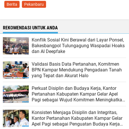
Berita
Pekanbaru
REKOMENDASI UNTUK ANDA
Konflik Sosial Kini Berawal dari Layar Ponsel,
Bakesbangpol Tulungagung Waspadai Hoaks
dan AI Deepfake
Validasi Basis Data Pertanahan, Komitmen
BPN Kampar Mendukung Pengadaan Tanah
yang Tepat dan Akurat Halo
Perkuat Disiplin dan Budaya Kerja, Kantor
Pertanahan Kabupaten Kampar Gelar Apel
Pagi sebagai Wujud Komitmen Meningkatkan
Kualitas Pelayanan
Konsisten Menjaga Disiplin dan Integritas,
Kantor Pertanahan Kabupaten Kampar Gelar
Apel Pagi sebagai Penguatan Budaya Kerja