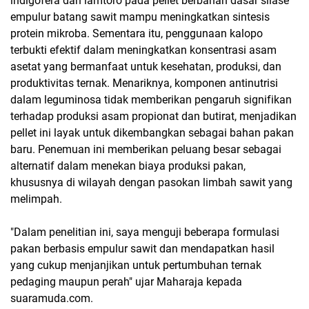
indigofera dan lamtoro pada pellet berbahan dasar silase
empulur batang sawit mampu meningkatkan sintesis
protein mikroba. Sementara itu, penggunaan kalopo
terbukti efektif dalam meningkatkan konsentrasi asam
asetat yang bermanfaat untuk kesehatan, produksi, dan
produktivitas ternak. Menariknya, komponen antinutrisi
dalam leguminosa tidak memberikan pengaruh signifikan
terhadap produksi asam propionat dan butirat, menjadikan
pellet ini layak untuk dikembangkan sebagai bahan pakan
baru. Penemuan ini memberikan peluang besar sebagai
alternatif dalam menekan biaya produksi pakan,
khususnya di wilayah dengan pasokan limbah sawit yang
melimpah.
"Dalam penelitian ini, saya menguji beberapa formulasi
pakan berbasis empulur sawit dan mendapatkan hasil
yang cukup menjanjikan untuk pertumbuhan ternak
pedaging maupun perah" ujar Maharaja kepada
suaramuda.com.