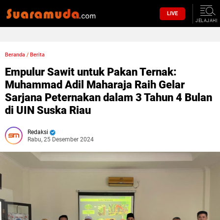
LIVE
JELAJAHI
Beranda
/
Berita
Empulur Sawit untuk Pakan Ternak:
Muhammad Adil Maharaja Raih Gelar
Sarjana Peternakan dalam 3 Tahun 4 Bulan
di UIN Suska Riau
Redaksi
Rabu, 25 Desember 2024