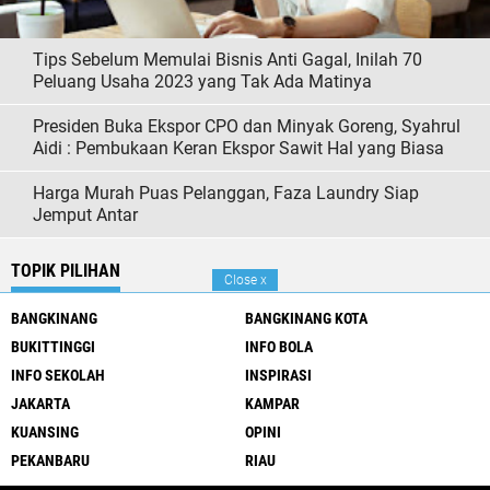
Tips Sebelum Memulai Bisnis Anti Gagal, Inilah 70
Peluang Usaha 2023 yang Tak Ada Matinya
Presiden Buka Ekspor CPO dan Minyak Goreng, Syahrul
Aidi : Pembukaan Keran Ekspor Sawit Hal yang Biasa
Harga Murah Puas Pelanggan, Faza Laundry Siap
Jemput Antar
TOPIK PILIHAN
Close
x
BANGKINANG
BANGKINANG KOTA
BUKITTINGGI
INFO BOLA
INFO SEKOLAH
INSPIRASI
JAKARTA
KAMPAR
KUANSING
OPINI
PEKANBARU
RIAU