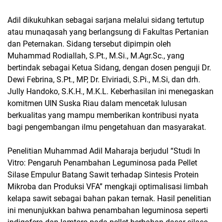
Adil dikukuhkan sebagai sarjana melalui sidang tertutup
atau munaqasah yang berlangsung di Fakultas Pertanian
dan Peternakan. Sidang tersebut dipimpin oleh
Muhammad Rodiallah, S.Pt., M.Si., M.Agr.Sc., yang
bertindak sebagai Ketua Sidang, dengan dosen penguji Dr.
Dewi Febrina, S.Pt., MP, Dr. Elviriadi, S.Pi., M.Si, dan drh.
Jully Handoko, S.K.H., M.K.L. Keberhasilan ini menegaskan
komitmen UIN Suska Riau dalam mencetak lulusan
berkualitas yang mampu memberikan kontribusi nyata
bagi pengembangan ilmu pengetahuan dan masyarakat.
Penelitian Muhammad Adil Maharaja berjudul “Studi In
Vitro: Pengaruh Penambahan Leguminosa pada Pellet
Silase Empulur Batang Sawit terhadap Sintesis Protein
Mikroba dan Produksi VFA” mengkaji optimalisasi limbah
kelapa sawit sebagai bahan pakan ternak. Hasil penelitian
ini menunjukkan bahwa penambahan leguminosa seperti