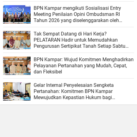
Organisasi
BPN Kampar mengikuti Sosialisasi Entry
Meeting Penilaian Opini Ombudsman RI
Tahun 2026 yang diselenggarakan oleh
Ombudsman RI
Tak Sempat Datang di Hari Kerja?
PELATARAN Hadir untuk Memudahkan
Pengurusan Sertipikat Tanah Setiap Sabtu
dan Minggu
BPN Kampar: Wujud Komitmen Menghadirkan
Pelayanan Pertanahan yang Mudah, Cepat,
dan Fleksibel
Gelar Internal Penyelesaian Sengketa
Pertanahan: Komitmen BPN Kampar
Mewujudkan Kepastian Hukum bagi
Masyarakat