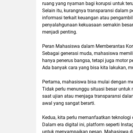
ruang yang nyaman bagi korupsi untuk ter
Selain itu, kurangnya transparansi dalam 
informasi terkait keuangan atau pengambi
penyalahgunaan kekuasaan semakin besar.
menjadi penting.
Peran Mahasiswa dalam Memberantas Kor
Sebagai generasi muda, mahasiswa memili
hanya penerus bangsa, tetapi juga motor 
Ada banyak cara yang bisa kita lakukan, m
Pertama, mahasiswa bisa mulai dengan mena
Tidak perlu menunggu situasi besar untuk 
saat ujian atau menjaga transparansi dal
awal yang sangat berarti.
Kedua, kita perlu memanfaatkan teknologi 
Dalam era digital ini, platform seperti Inst
untuk menyampaikan pesan. Mahasiswa d