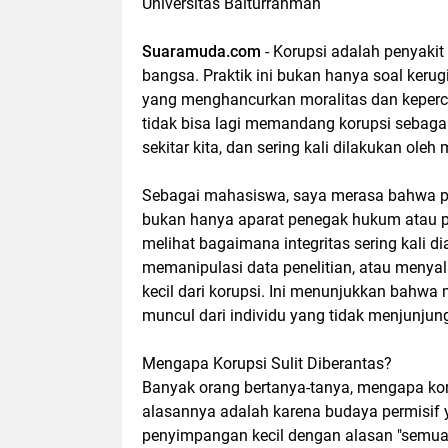
Universitas Baiturrahmah
Suaramuda.com
- Korupsi adalah penyakit
bangsa. Praktik ini bukan hanya soal kerug
yang menghancurkan moralitas dan keperca
tidak bisa lagi memandang korupsi sebagai 
sekitar kita, dan sering kali dilakukan ole
Sebagai mahasiswa, saya merasa bahwa p
bukan hanya aparat penegak hukum atau p
melihat bagaimana integritas sering kali di
memanipulasi data penelitian, atau meny
kecil dari korupsi. Ini menunjukkan bahwa 
muncul dari individu yang tidak menjunjung n
Mengapa Korupsi Sulit Diberantas?
Banyak orang bertanya-tanya, mengapa koru
alasannya adalah karena budaya permisif
penyimpangan kecil dengan alasan "semua 