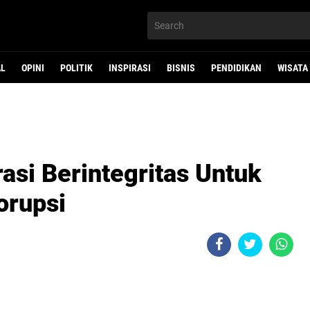
AL
OPINI
POLITIK
INSPIRASI
BISNIS
PENDIDIKAN
WISATA
i Berintegritas Untuk
orupsi