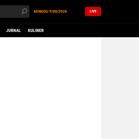
MINGGU
9/08/2026
LIVE
JURNAL
KULINER