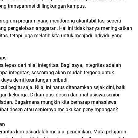
ong transparansi di lingkungan kampus.
am program-program yang mendorong akuntabilitas, seperti
ntang pengelolaan anggaran. Hal ini tidak hanya meningkatkan
as, tetapi juga melatih kita untuk menjadi individu yang
upsi
sa lepas dari nilai integritas. Bagi saya, integritas adalah
pa integritas, seseorang akan mudah tergoda untuk
daya demi keuntungan pribadi.
l begitu saja. Nilai ini harus ditanamkan sejak dini, baik
gan keluarga. Di kampus, dosen dan mahasiswa senior
eladan. Bagaimana mungkin kita berharap mahasiswa
melihat dosen atau seniornya melakukan penyimpangan?
tan
erantas korupsi adalah melalui pendidikan. Mata pelajaran