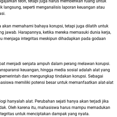
ngajarkan teori, tetapi juga harus memberikan ruang untuk
ktik langsung, seperti menganalisis laporan keuangan atau
si.
 akan memahami bahaya korupsi, tetapi juga dilatih untuk
ggung jawab. Harapannya, ketika mereka memasuki dunia kerja,
u menjaga integritas meskipun dihadapkan pada godaan
 dapat menjadi senjata ampuh dalam perang melawan korupsi.
ransparansi keuangan, hingga media sosial adalah alat yang
 pemerintah dan mengungkap tindakan korupsi. Sebagai
hasiswa memiliki potensi besar untuk memanfaatkan alat-alat
gi hanyalah alat. Perubahan sejati hanya akan terjadi jika
ndak. Oleh karena itu, mahasiswa harus mampu memadukan
egritas untuk menciptakan dampak yang nyata.