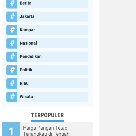
Berita
Jakarta
Kampar
Nasional
Pendidikan
Politik
Riau
Wisata
TERPOPULER
Harga Pangan Tetap
Terjangkau di Tengah