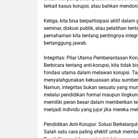
terkait kasus korupsi, atau bahkan mendor
Ketiga, kita bisa berpartisipasi aktif dal
seminar, diskusi publik, atau pelatihan te
pemahaman kita tentang pentingnya integrit
bertanggung jawab.
Integritas: Pilar Utama Pemberantasan Kor
Berbicara tentang anti-korupsi, kita tidak bi
fondasi utama dalam melawan korupsi. Tan
menyalahgunakan kekuasaan atau sumber 
Namun, integritas bukan sesuatu yang muncu
melalui pendidikan formal maupun lingkun
memiliki peran besar dalam memberikan t
menjadi individu yang jujur jika mereka 
Pendidikan Anti-Korupsi: Solusi Berkelanju
Salah satu cara paling efektif untuk memb