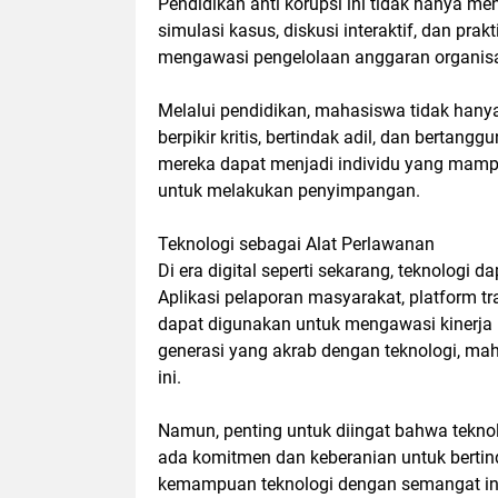
Pendidikan anti korupsi ini tidak hanya me
simulasi kasus, diskusi interaktif, dan pra
mengawasi pengelolaan anggaran organisa
Melalui pendidikan, mahasiswa tidak hanya
berpikir kritis, bertindak adil, dan bertan
mereka dapat menjadi individu yang mamp
untuk melakukan penyimpangan.
Teknologi sebagai Alat Perlawanan
Di era digital seperti sekarang, teknologi
Aplikasi pelaporan masyarakat, platform t
dapat digunakan untuk mengawasi kinerja
generasi yang akrab dengan teknologi, ma
ini.
Namun, penting untuk diingat bahwa teknolo
ada komitmen dan keberanian untuk berti
kemampuan teknologi dengan semangat int