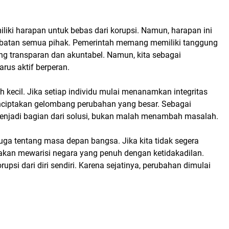
iki harapan untuk bebas dari korupsi. Namun, harapan ini
libatan semua pihak. Pemerintah memang memiliki tanggung
g transparan dan akuntabel. Namun, kita sebagai
rus aktif berperan.
h kecil. Jika setiap individu mulai menanamkan integritas
enciptakan gelombang perubahan yang besar. Sebagai
enjadi bagian dari solusi, bukan malah menambah masalah.
juga tentang masa depan bangsa. Jika kita tidak segera
akan mewarisi negara yang penuh dengan ketidakadilan.
rupsi dari diri sendiri. Karena sejatinya, perubahan dimulai