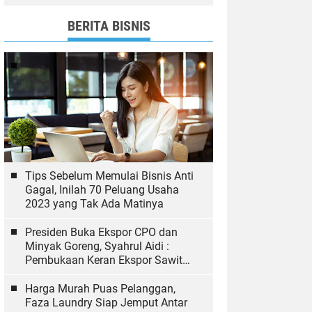
dan Bawaslu yang Sukseskan
Pemilu
BERITA BISNIS
Tips Sebelum Memulai Bisnis Anti
Gagal, Inilah 70 Peluang Usaha
2023 yang Tak Ada Matinya
Presiden Buka Ekspor CPO dan
Minyak Goreng, Syahrul Aidi :
Pembukaan Keran Ekspor Sawit
Hal yang Biasa
Harga Murah Puas Pelanggan,
Faza Laundry Siap Jemput Antar