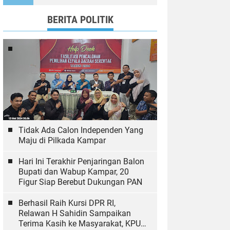
Wujudkan Tulungagung
Ramah Anak
BERITA POLITIK
Tidak Ada Calon Independen Yang
Maju di Pilkada Kampar
Hari Ini Terakhir Penjaringan Balon
Bupati dan Wabup Kampar, 20
Figur Siap Berebut Dukungan PAN
Berhasil Raih Kursi DPR RI,
Relawan H Sahidin Sampaikan
Terima Kasih ke Masyarakat, KPU