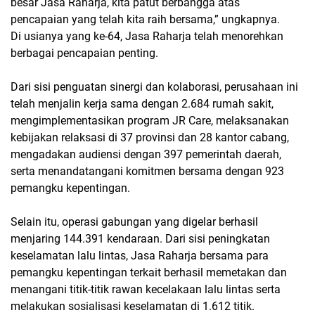
besar Jasa Raharja, kita patut berbangga atas
pencapaian yang telah kita raih bersama,” ungkapnya.
Di usianya yang ke-64, Jasa Raharja telah menorehkan
berbagai pencapaian penting.
Dari sisi penguatan sinergi dan kolaborasi, perusahaan ini
telah menjalin kerja sama dengan 2.684 rumah sakit,
mengimplementasikan program JR Care, melaksanakan
kebijakan relaksasi di 37 provinsi dan 28 kantor cabang,
mengadakan audiensi dengan 397 pemerintah daerah,
serta menandatangani komitmen bersama dengan 923
pemangku kepentingan.
Selain itu, operasi gabungan yang digelar berhasil
menjaring 144.391 kendaraan. Dari sisi peningkatan
keselamatan lalu lintas, Jasa Raharja bersama para
pemangku kepentingan terkait berhasil memetakan dan
menangani titik-titik rawan kecelakaan lalu lintas serta
melakukan sosialisasi keselamatan di 1.612 titik.