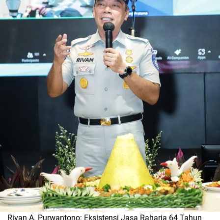
Rivan A. Purwantono: Eksistensi Jasa Raharja 64 Tahun