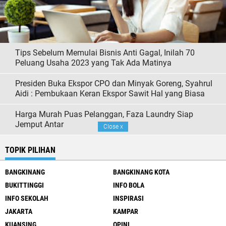
Tips Sebelum Memulai Bisnis Anti Gagal, Inilah 70
Peluang Usaha 2023 yang Tak Ada Matinya
Presiden Buka Ekspor CPO dan Minyak Goreng, Syahrul
Aidi : Pembukaan Keran Ekspor Sawit Hal yang Biasa
Harga Murah Puas Pelanggan, Faza Laundry Siap
Jemput Antar
Close
x
TOPIK PILIHAN
BANGKINANG
BANGKINANG KOTA
BUKITTINGGI
INFO BOLA
INFO SEKOLAH
INSPIRASI
JAKARTA
KAMPAR
KUANSING
OPINI