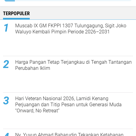
TERPOPULER
Muscab IX GM FKPPI 1307 Tulungagung, Sigit Joko
Waluyo Kembali Pimpin Periode 2026–2031
Harga Pangan Tetap Terjangkau di Tengah Tantangan
Perubahan Iklim
Hari Veteran Nasional 2026, Lamidi Kenang
Perjuangan dan Titip Pesan untuk Generasi Muda
“Onward, No Retreat”
Ny. Yuyun Ahmad Baharudin Tekankan Ketahanan