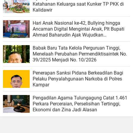
Ketahanan Keluarga saat Kunker TP PKK di
Kalidawir
Hari Anak Nasional ke-42, Bullying hingga
Ancaman Digital Mengintai Anak, Plt Bupati
Ahmad Baharudin Ajak Wujudkan
Tulungagung Ramah Anak
Babak Baru Tata Kelola Perguruan Tinggi,
Menelaah Perubahan Permendiktisaintek No.
39/2025 Menjadi No. 10/2026
Penerapan Sanksi Pidana Berkeadilan Bagi
Pelaku Penyalahgunaan Narkoba di Polres
Kampar
Pengadilan Agama Tulungagung Catat 1.461
Perkara Perceraian, Perselisihan Tertinggi,
Ekonomi dan Zina Jadi Alasan