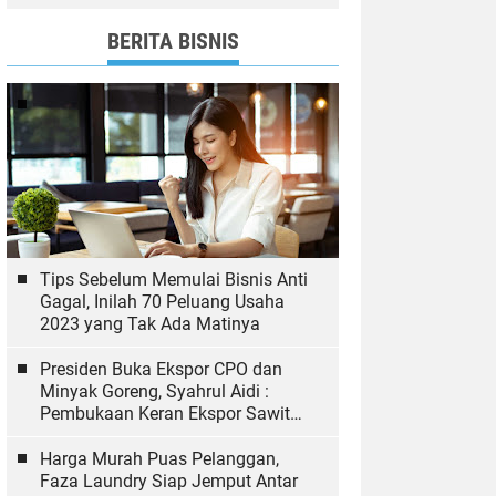
dan Bawaslu yang Sukseskan
Pemilu
BERITA BISNIS
Tips Sebelum Memulai Bisnis Anti
Gagal, Inilah 70 Peluang Usaha
2023 yang Tak Ada Matinya
Presiden Buka Ekspor CPO dan
Minyak Goreng, Syahrul Aidi :
Pembukaan Keran Ekspor Sawit
Hal yang Biasa
Harga Murah Puas Pelanggan,
Faza Laundry Siap Jemput Antar