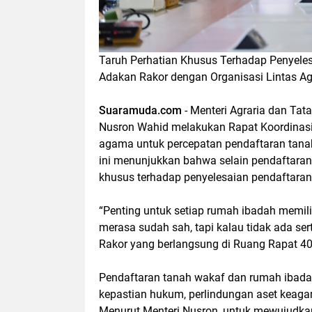
Taruh Perhatian Khusus Terhadap Penyele
Adakan Rakor dengan Organisasi Lintas 
Suaramuda.com
- Menteri Agraria dan Ta
Nusron Wahid melakukan Rapat Koordinasi (
agama untuk percepatan pendaftaran tanah
ini menunjukkan bahwa selain pendaftaran
khusus terhadap penyelesaian pendaftaran
“Penting untuk setiap rumah ibadah memili
merasa sudah sah, tapi kalau tidak ada ser
Rakor yang berlangsung di Ruang Rapat 40
Pendaftaran tanah wakaf dan rumah ibada
kepastian hukum, perlindungan aset keagam
Menurut Menteri Nusron, untuk mewujudka