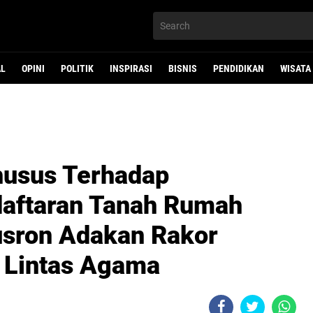
AL
OPINI
POLITIK
INSPIRASI
BISNIS
PENDIDIKAN
WISATA
husus Terhadap
daftaran Tanah Rumah
usron Adakan Rakor
 Lintas Agama