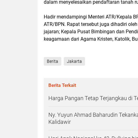
dalam menyelesaikan pendaftaran tanah ru
Hadir mendampingi Menteri ATR/Kepala BP
ATR/BPN. Rapat tersebut juga dihadiri ole
jajaran; Kepala Pusat Bimbingan dan Pendi
keagamaan dari Agama Kristen, Katolik, B
Berita
Jakarta
Berita Terkait
Harga Pangan Tetap Terjangkau di 
Ny. Yuyun Ahmad Baharudin Tekanka
Kalidawir