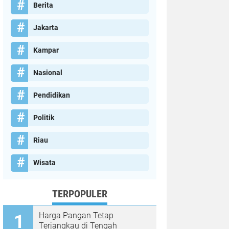
Berita
Jakarta
Kampar
Nasional
Pendidikan
Politik
Riau
Wisata
TERPOPULER
Harga Pangan Tetap
Terjangkau di Tengah