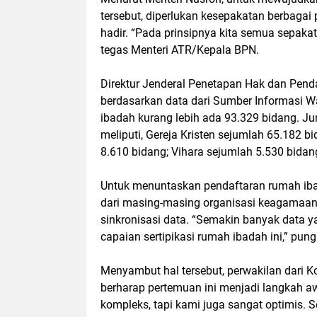
tersebut, diperlukan kesepakatan berbagai
hadir. “Pada prinsipnya kita semua sepakat
tegas Menteri ATR/Kepala BPN.
Direktur Jenderal Penetapan Hak dan Pen
berdasarkan data dari Sumber Informasi 
ibadah kurang lebih ada 93.329 bidang. Ju
meliputi, Gereja Kristen sejumlah 65.182 b
8.610 bidang; Vihara sejumlah 5.530 bidan
Untuk menuntaskan pendaftaran rumah iba
dari masing-masing organisasi keagamaan, 
sinkronisasi data. “Semakin banyak data yan
capaian sertipikasi rumah ibadah ini,” pun
Menyambut hal tersebut, perwakilan dari Ko
berharap pertemuan ini menjadi langkah 
kompleks, tapi kami juga sangat optimis. 