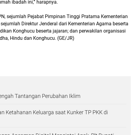
mah ibadah ini,” harapnya.
N, sejumlah Pejabat Pimpinan Tinggi Pratama Kementerian
h sejumlah Direktur Jenderal dari Kementerian Agama beserta
dikan Konghucu beserta jajaran; dan perwakilan organisasi
udha, Hindu dan Konghucu. (GE/JR)
Tengah Tantangan Perubahan Iklim
n Ketahanan Keluarga saat Kunker TP PKK di