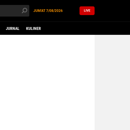
JUM'AT
7/08/2026
LIVE
JURNAL
KULINER