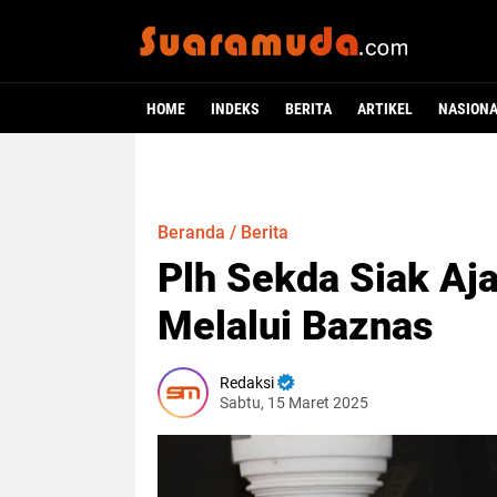
HOME
INDEKS
BERITA
ARTIKEL
NASION
Beranda
/
Berita
Plh Sekda Siak Aj
Melalui Baznas
Redaksi
Sabtu, 15 Maret 2025