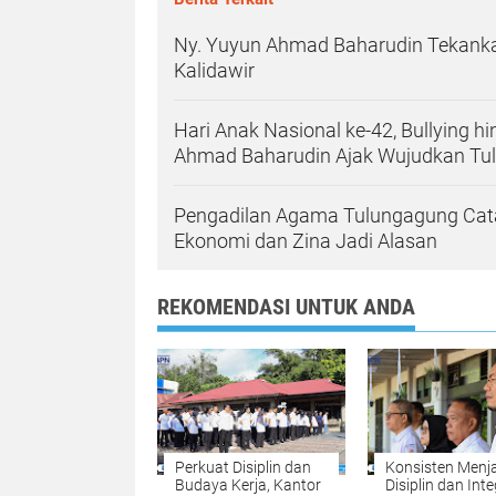
Ny. Yuyun Ahmad Baharudin Tekanka
Kalidawir
Hari Anak Nasional ke-42, Bullying h
Ahmad Baharudin Ajak Wujudkan T
Pengadilan Agama Tulungagung Catat 
Ekonomi dan Zina Jadi Alasan
REKOMENDASI UNTUK ANDA
Perkuat Disiplin dan
Konsisten Menj
Budaya Kerja, Kantor
Disiplin dan Inte