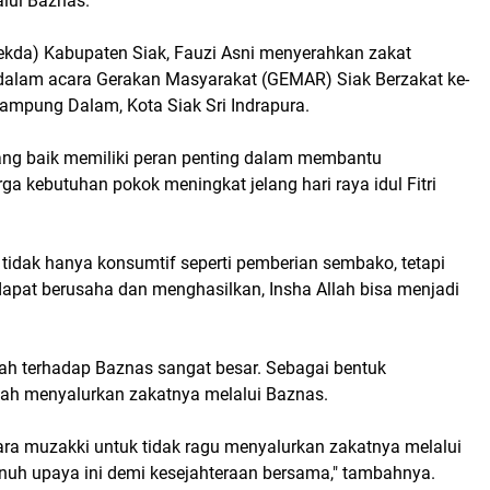
lui Baznas.
Sekda) Kabupaten Siak, Fauzi Asni menyerahkan zakat
 dalam acara Gerakan Masyarakat (GEMAR) Siak Berzakat ke-
Kampung Dalam, Kota Siak Sri Indrapura.
ang baik memiliki peran penting dalam membantu
a kebutuhan pokok meningkat jelang hari raya idul Fitri
 tidak hanya konsumtif seperti pemberian sembako, tetapi
dapat berusaha dan menghasilkan, Insha Allah bisa menjadi
ah terhadap Baznas sangat besar. Sebagai bentuk
lah menyalurkan zakatnya melalui Baznas.
ra muzakki untuk tidak ragu menyalurkan zakatnya melalui
uh upaya ini demi kesejahteraan bersama," tambahnya.