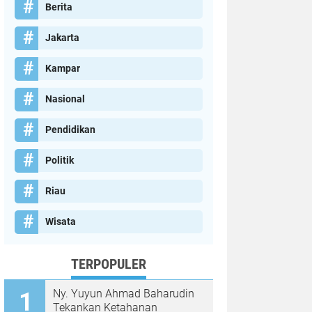
Berita
Jakarta
Kampar
Nasional
Pendidikan
Politik
Riau
Wisata
TERPOPULER
Ny. Yuyun Ahmad Baharudin
Tekankan Ketahanan