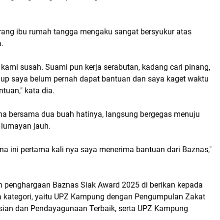
rang ibu rumah tangga mengaku sangat bersyukur atas
.
 kami susah. Suami pun kerja serabutan, kadang cari pinang,
dup saya belum pernah dapat bantuan dan saya kaget waktu
tuan," kata dia.
ina bersama dua buah hatinya, langsung bergegas menuju
a lumayan jauh.
ena ini pertama kali nya saya menerima bantuan dari Baznas,"
an penghargaan Baznas Siak Award 2025 di berikan kepada
pa kategori, yaitu UPZ Kampung dengan Pengumpulan Zakat
sian dan Pendayagunaan Terbaik, serta UPZ Kampung