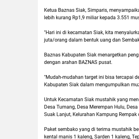
Ketua Baznas Siak, Simparis, menyampaik
lebih kurang Rp1,9 miliar kepada 3.551 mu
"Hari ini di kecamatan Siak, kita menyal
juta/orang dalam bentuk uang dan Sembak
Baznas Kabupaten Siak menargetkan pengum
dengan arahan BAZNAS pusat.
"Mudah-mudahan target ini bisa tercapai d
Kabupaten Siak dalam mengumpulkan muzak
Untuk Kecamatan Siak mustahik yang mene
Desa Tumang, Desa Merempan Hulu, Desa R
Suak Lanjut, Kelurahan Kampung Rempak
Paket sembako yang di terima mustahik beris
kental manis 1 kaleng, Sarden 1 kaleng, Tep