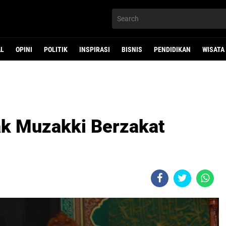
AL
OPINI
POLITIK
INSPIRASI
BISNIS
PENDIDIKAN
WISATA
ak Muzakki Berzakat