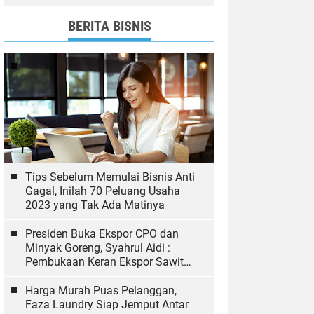
dan Bawaslu yang Sukseskan
Pemilu
BERITA BISNIS
Tips Sebelum Memulai Bisnis Anti
Gagal, Inilah 70 Peluang Usaha
2023 yang Tak Ada Matinya
Presiden Buka Ekspor CPO dan
Minyak Goreng, Syahrul Aidi :
Pembukaan Keran Ekspor Sawit
Hal yang Biasa
Harga Murah Puas Pelanggan,
Faza Laundry Siap Jemput Antar