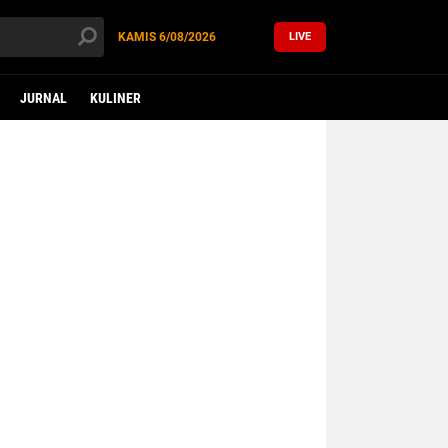
KAMIS
6/08/2026
LIVE
JURNAL
KULINER