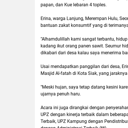
papan, dan Kue lebaran 4 toples.
Erina, warga Lanjung, Merempan Hulu, Seo
bantuan zakat konsumtif yang di terimanya
"Alhamdulillah kami sangat terbantu, hidup
kadang ikut orang panen sawit. Seumur hi
dikabari dari desa kalau saya menerima ban
Usai mendapatkan panggilan dari desa, Er
Masjid Al-fatah di Kota Siak, yang jarakny
"Meski hujan, saya tetap datang kesini kar
ujarnya penuh haru.
Acara ini juga dirangkai dengan penyerah
UPZ dengan kinerja terbaik dalam bebera
Terbaik, UPZ Kampung dengan Pendistribu