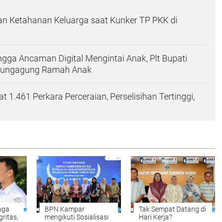
n Ketahanan Keluarga saat Kunker TP PKK di
ingga Ancaman Digital Mengintai Anak, Plt Bupati
ulungagung Ramah Anak
1.461 Perkara Perceraian, Perselisihan Tertinggi,
aga
BPN Kampar
Tak Sempat Datang di
gritas,
mengikuti Sosialisasi
Hari Kerja?