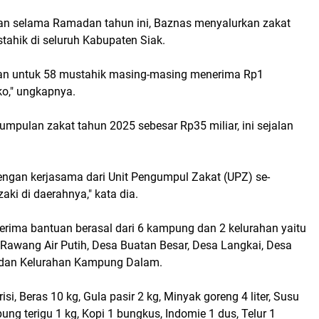
an selama Ramadan tahun ini, Baznas menyalurkan zakat
stahik di seluruh Kabupaten Siak.
urkan untuk 58 mustahik masing-masing menerima Rp1
o," ungkapnya.
pulan zakat tahun 2025 sebesar Rp35 miliar, ini sejalan
engan kerjasama dari Unit Pengumpul Zakat (UPZ) se-
i di daerahnya," kata dia.
rima bantuan berasal dari 6 kampung dan 2 kelurahan yaitu
awang Air Putih, Desa Buatan Besar, Desa Langkai, Desa
 dan Kelurahan Kampung Dalam.
i, Beras 10 kg, Gula pasir 2 kg, Minyak goreng 4 liter, Susu
ung terigu 1 kg, Kopi 1 bungkus, Indomie 1 dus, Telur 1