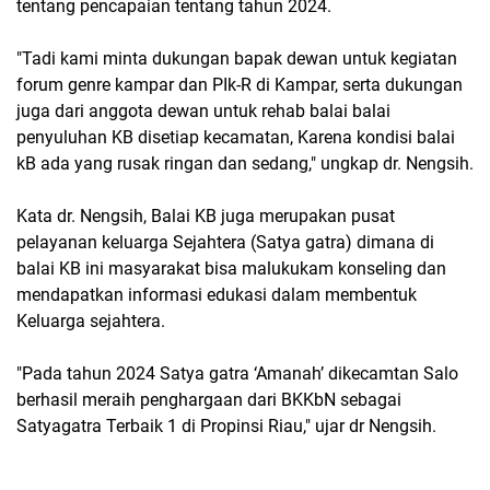
tentang pencapaian tentang tahun 2024.
"Tadi kami minta dukungan bapak dewan untuk kegiatan
forum genre kampar dan PIk-R di Kampar, serta dukungan
juga dari anggota dewan untuk rehab balai balai
penyuluhan KB disetiap kecamatan, Karena kondisi balai
kB ada yang rusak ringan dan sedang," ungkap dr. Nengsih.
Kata dr. Nengsih, Balai KB juga merupakan pusat
pelayanan keluarga Sejahtera (Satya gatra) dimana di
balai KB ini masyarakat bisa malukukam konseling dan
mendapatkan informasi edukasi dalam membentuk
Keluarga sejahtera.
"Pada tahun 2024 Satya gatra ‘Amanah’ dikecamtan Salo
berhasil meraih penghargaan dari BKKbN sebagai
Satyagatra Terbaik 1 di Propinsi Riau," ujar dr Nengsih.