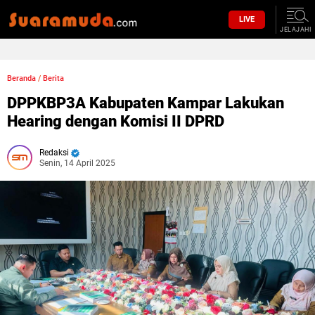
LIVE
JELAJAHI
Beranda
/
Berita
DPPKBP3A Kabupaten Kampar Lakukan
Hearing dengan Komisi II DPRD
Redaksi
Senin, 14 April 2025