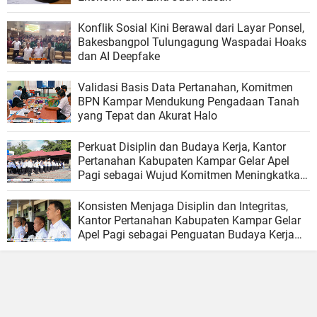
Konflik Sosial Kini Berawal dari Layar Ponsel,
Bakesbangpol Tulungagung Waspadai Hoaks
dan AI Deepfake
Validasi Basis Data Pertanahan, Komitmen
BPN Kampar Mendukung Pengadaan Tanah
yang Tepat dan Akurat Halo
Perkuat Disiplin dan Budaya Kerja, Kantor
Pertanahan Kabupaten Kampar Gelar Apel
Pagi sebagai Wujud Komitmen Meningkatkan
Kualitas Pelayanan
Konsisten Menjaga Disiplin dan Integritas,
Kantor Pertanahan Kabupaten Kampar Gelar
Apel Pagi sebagai Penguatan Budaya Kerja
Organisasi