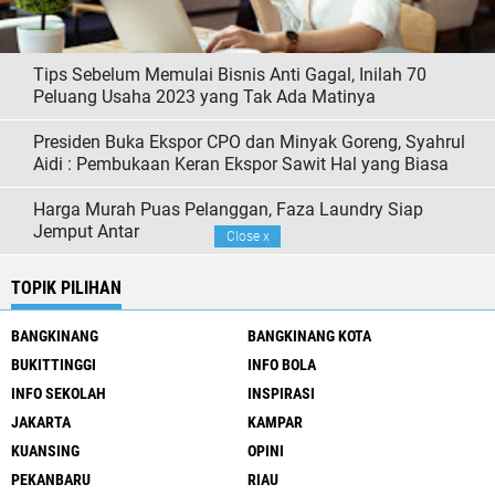
Tips Sebelum Memulai Bisnis Anti Gagal, Inilah 70
Peluang Usaha 2023 yang Tak Ada Matinya
Presiden Buka Ekspor CPO dan Minyak Goreng, Syahrul
Aidi : Pembukaan Keran Ekspor Sawit Hal yang Biasa
Harga Murah Puas Pelanggan, Faza Laundry Siap
Jemput Antar
Close
x
TOPIK PILIHAN
BANGKINANG
BANGKINANG KOTA
BUKITTINGGI
INFO BOLA
INFO SEKOLAH
INSPIRASI
JAKARTA
KAMPAR
KUANSING
OPINI
PEKANBARU
RIAU