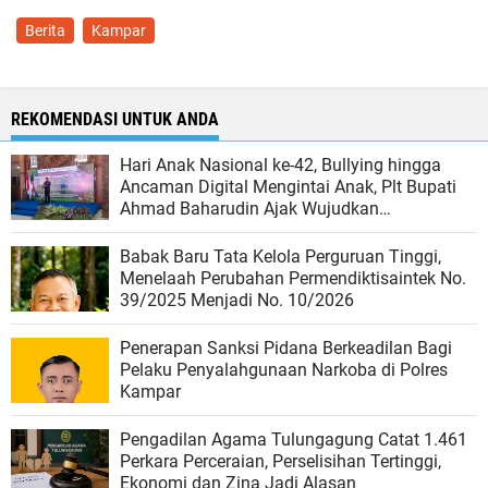
Berita
Kampar
REKOMENDASI UNTUK ANDA
Hari Anak Nasional ke-42, Bullying hingga
Ancaman Digital Mengintai Anak, Plt Bupati
Ahmad Baharudin Ajak Wujudkan
Tulungagung Ramah Anak
Babak Baru Tata Kelola Perguruan Tinggi,
Menelaah Perubahan Permendiktisaintek No.
39/2025 Menjadi No. 10/2026
Penerapan Sanksi Pidana Berkeadilan Bagi
Pelaku Penyalahgunaan Narkoba di Polres
Kampar
Pengadilan Agama Tulungagung Catat 1.461
Perkara Perceraian, Perselisihan Tertinggi,
Ekonomi dan Zina Jadi Alasan