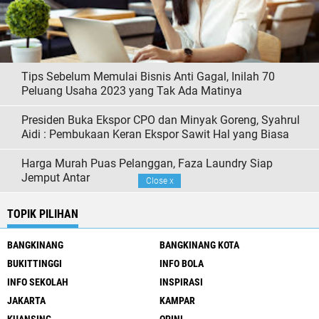
Tips Sebelum Memulai Bisnis Anti Gagal, Inilah 70
Peluang Usaha 2023 yang Tak Ada Matinya
Presiden Buka Ekspor CPO dan Minyak Goreng, Syahrul
Aidi : Pembukaan Keran Ekspor Sawit Hal yang Biasa
Harga Murah Puas Pelanggan, Faza Laundry Siap
Jemput Antar
Close
x
TOPIK PILIHAN
BANGKINANG
BANGKINANG KOTA
BUKITTINGGI
INFO BOLA
INFO SEKOLAH
INSPIRASI
JAKARTA
KAMPAR
KUANSING
OPINI