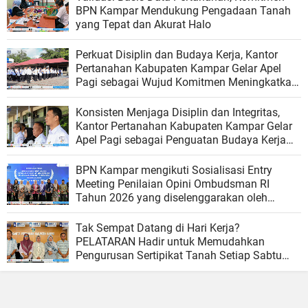
BPN Kampar Mendukung Pengadaan Tanah
yang Tepat dan Akurat Halo
Perkuat Disiplin dan Budaya Kerja, Kantor
Pertanahan Kabupaten Kampar Gelar Apel
Pagi sebagai Wujud Komitmen Meningkatkan
Kualitas Pelayanan
Konsisten Menjaga Disiplin dan Integritas,
Kantor Pertanahan Kabupaten Kampar Gelar
Apel Pagi sebagai Penguatan Budaya Kerja
Organisasi
BPN Kampar mengikuti Sosialisasi Entry
Meeting Penilaian Opini Ombudsman RI
Tahun 2026 yang diselenggarakan oleh
Ombudsman RI
Tak Sempat Datang di Hari Kerja?
PELATARAN Hadir untuk Memudahkan
Pengurusan Sertipikat Tanah Setiap Sabtu
dan Minggu