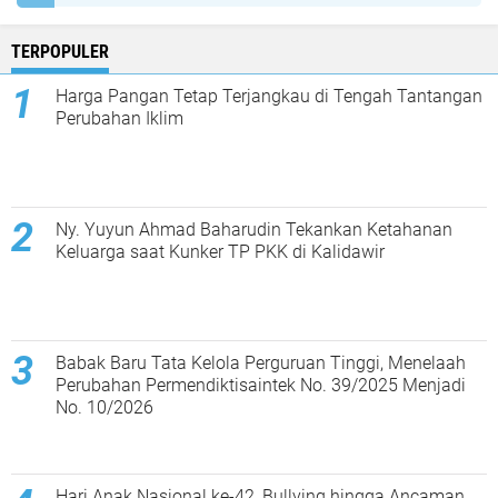
TERPOPULER
Harga Pangan Tetap Terjangkau di Tengah Tantangan
Perubahan Iklim
Ny. Yuyun Ahmad Baharudin Tekankan Ketahanan
Keluarga saat Kunker TP PKK di Kalidawir
Babak Baru Tata Kelola Perguruan Tinggi, Menelaah
Perubahan Permendiktisaintek No. 39/2025 Menjadi
No. 10/2026
Hari Anak Nasional ke-42, Bullying hingga Ancaman