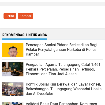
Berita
Kampar
REKOMENDASI UNTUK ANDA
Penerapan Sanksi Pidana Berkeadilan Bagi
Pelaku Penyalahgunaan Narkoba di Polres
Kampar
Pengadilan Agama Tulungagung Catat 1.461
Perkara Perceraian, Perselisihan Tertinggi,
Ekonomi dan Zina Jadi Alasan
Konflik Sosial Kini Berawal dari Layar Ponsel,
Bakesbangpol Tulungagung Waspadai Hoaks
dan AI Deepfake
Validasi Basis Data Pertanahan, Komitmen