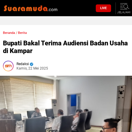
LIVE
JELAJAHI
Beranda
/
Berita
Bupati Bakal Terima Audiensi Badan Usaha
di Kampar
Redaksi
Kamis, 22 Mei 2025