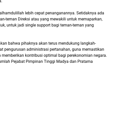
a.
, alhamdulillah lebih cepat penanganannya. Setidaknya ada
man-teman Direksi atau yang mewakili untuk memaparkan,
njuk, untuk jadi single support bagi teman-teman yang
takan bahwa pihaknya akan terus mendukung langkah-
at pengurusan administrasi pertanahan, guna memastikan
n memberikan kontribusi optimal bagi perekonomian negara.
ejumlah Pejabat Pimpinan Tinggi Madya dan Pratama