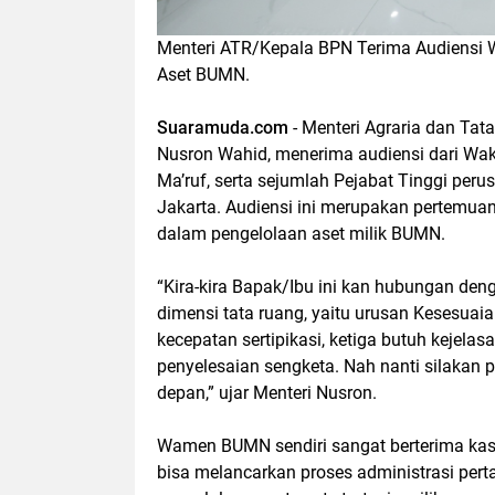
Menteri ATR/Kepala BPN Terima Audiensi
Aset BUMN.
Suaramuda.com
- Menteri Agraria dan Ta
Nusron Wahid, menerima audiensi dari Wak
Ma’ruf, serta sejumlah Pejabat Tinggi pe
Jakarta. Audiensi ini merupakan pertemua
dalam pengelolaan aset milik BUMN.
“Kira-kira Bapak/Ibu ini kan hubungan de
dimensi tata ruang, yaitu urusan Kesesua
kecepatan sertipikasi, ketiga butuh kejel
penyelesaian sengketa. Nah nanti silakan 
depan,” ujar Menteri Nusron.
Wamen BUMN sendiri sangat berterima kas
bisa melancarkan proses administrasi per