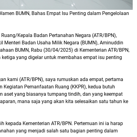
 Wamen BUMN, Bahas Empat Isu Penting dalam Pengelolaan
ta Ruang/Kepala Badan Pertanahan Negara (ATR/BPN),
il Menteri Badan Usaha Milik Negara (BUMN), Aminuddin
rusahaan BUMN, Rabu (30/04/2025) di Kementerian ATR/BPN,
n ketiga yang digelar untuk membahas empat isu penting
ngan kami (ATR/BPN), saya rumuskan ada empat, pertama
ian Kegiatan Pemanfaatan Ruang (KKPR), kedua butuh
asan aset yang biasanya tumpang tindih, dan yang keempat
paparan, mana saja yang akan kita selesaikan satu tahun ke
ih kepada Kementerian ATR/BPN. Pertemuan ini ia harap
tanahan yang menjadi salah satu bagian penting dalam