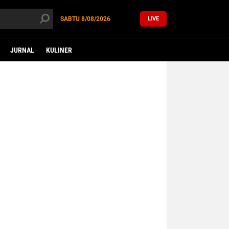
SABTU
8/08/2026
LIVE
JURNAL
KULINER