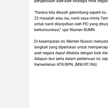
pengelolaan aset-aset strategis milik negar
“Karena kita dikasih gelombang seperti ini
23 masalah atau isu, nanti saya minta Te
untuk nanti dilanjutkan oleh PIC yang ditu
berkomunikasi,” ujar Wamen BUMN.
Di kesempatan ini, Menteri Nusron menya
langkah yang diperlukan untuk mempercep
aset negara dapat dikelola dengan baik da
Adapun ikut serta dalam pertemuan ini, s
Kementerian ATR/BPN. (MW/RT/RA)