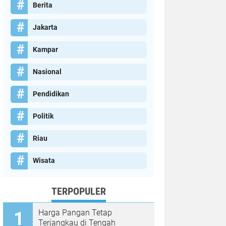
Berita
Jakarta
Kampar
Nasional
Pendidikan
Politik
Riau
Wisata
TERPOPULER
Harga Pangan Tetap
Terjangkau di Tengah