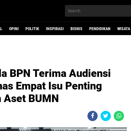
AL
OPINI
POLITIK
INSPIRASI
BISNIS
PENDIDIKAN
WISATA
la BPN Terima Audiensi
s Empat Isu Penting
n Aset BUMN