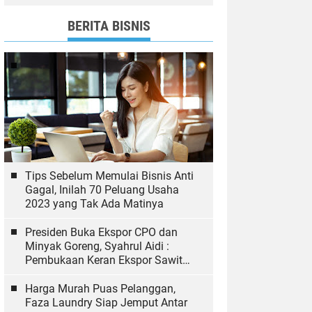
dan Bawaslu yang Sukseskan
Pemilu
BERITA BISNIS
Tips Sebelum Memulai Bisnis Anti
Gagal, Inilah 70 Peluang Usaha
2023 yang Tak Ada Matinya
Presiden Buka Ekspor CPO dan
Minyak Goreng, Syahrul Aidi :
Pembukaan Keran Ekspor Sawit
Hal yang Biasa
Harga Murah Puas Pelanggan,
Faza Laundry Siap Jemput Antar