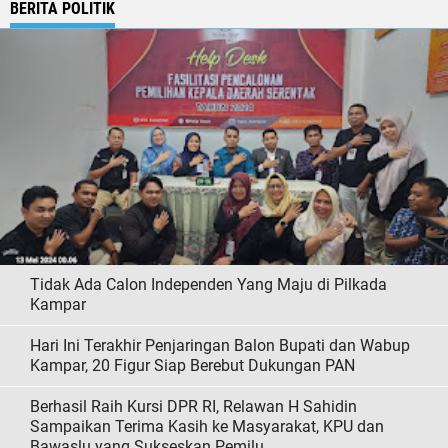
BERITA POLITIK
Tidak Ada Calon Independen Yang Maju di Pilkada
Kampar
Hari Ini Terakhir Penjaringan Balon Bupati dan Wabup
Kampar, 20 Figur Siap Berebut Dukungan PAN
Berhasil Raih Kursi DPR RI, Relawan H Sahidin
Sampaikan Terima Kasih ke Masyarakat, KPU dan
Bawaslu yang Sukseskan Pemilu