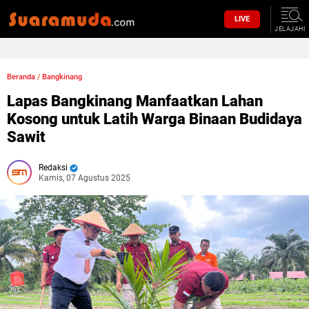
LIVE
JELAJAHI
Beranda
/
Bangkinang
Lapas Bangkinang Manfaatkan Lahan
Kosong untuk Latih Warga Binaan Budidaya
Sawit
Redaksi
Kamis, 07 Agustus 2025