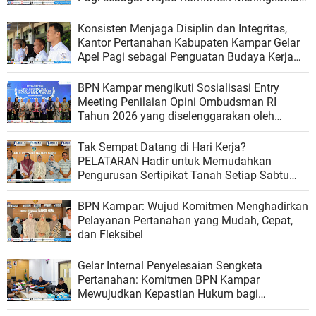
Kualitas Pelayanan
Konsisten Menjaga Disiplin dan Integritas,
Kantor Pertanahan Kabupaten Kampar Gelar
Apel Pagi sebagai Penguatan Budaya Kerja
Organisasi
BPN Kampar mengikuti Sosialisasi Entry
Meeting Penilaian Opini Ombudsman RI
Tahun 2026 yang diselenggarakan oleh
Ombudsman RI
Tak Sempat Datang di Hari Kerja?
PELATARAN Hadir untuk Memudahkan
Pengurusan Sertipikat Tanah Setiap Sabtu
dan Minggu
BPN Kampar: Wujud Komitmen Menghadirkan
Pelayanan Pertanahan yang Mudah, Cepat,
dan Fleksibel
Gelar Internal Penyelesaian Sengketa
Pertanahan: Komitmen BPN Kampar
Mewujudkan Kepastian Hukum bagi
Masyarakat