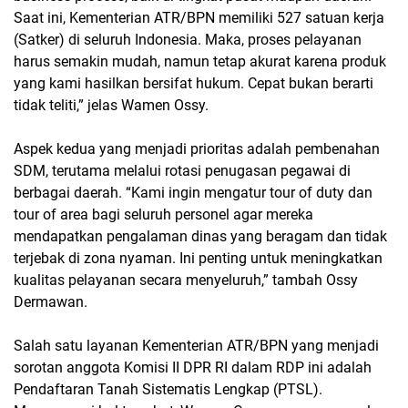
Saat ini, Kementerian ATR/BPN memiliki 527 satuan kerja
(Satker) di seluruh Indonesia. Maka, proses pelayanan
harus semakin mudah, namun tetap akurat karena produk
yang kami hasilkan bersifat hukum. Cepat bukan berarti
tidak teliti,” jelas Wamen Ossy.
Aspek kedua yang menjadi prioritas adalah pembenahan
SDM, terutama melalui rotasi penugasan pegawai di
berbagai daerah. “Kami ingin mengatur tour of duty dan
tour of area bagi seluruh personel agar mereka
mendapatkan pengalaman dinas yang beragam dan tidak
terjebak di zona nyaman. Ini penting untuk meningkatkan
kualitas pelayanan secara menyeluruh,” tambah Ossy
Dermawan.
Salah satu layanan Kementerian ATR/BPN yang menjadi
sorotan anggota Komisi II DPR RI dalam RDP ini adalah
Pendaftaran Tanah Sistematis Lengkap (PTSL).