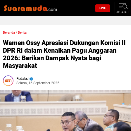
LIVE
JELAJAHI
Beranda
/
Berita
Wamen Ossy Apresiasi Dukungan Komisi II
DPR RI dalam Kenaikan Pagu Anggaran
2026: Berikan Dampak Nyata bagi
Masyarakat
Redaksi
Selasa, 16 September 2025