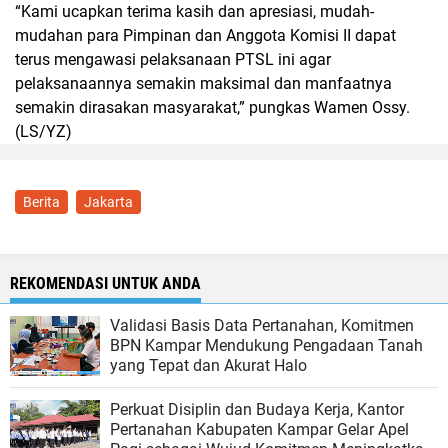
“Kami ucapkan terima kasih dan apresiasi, mudah-
mudahan para Pimpinan dan Anggota Komisi II dapat
terus mengawasi pelaksanaan PTSL ini agar
pelaksanaannya semakin maksimal dan manfaatnya
semakin dirasakan masyarakat,” pungkas Wamen Ossy.
(LS/YZ)
Berita
Jakarta
REKOMENDASI UNTUK ANDA
Validasi Basis Data Pertanahan, Komitmen
BPN Kampar Mendukung Pengadaan Tanah
yang Tepat dan Akurat Halo
Perkuat Disiplin dan Budaya Kerja, Kantor
Pertanahan Kabupaten Kampar Gelar Apel