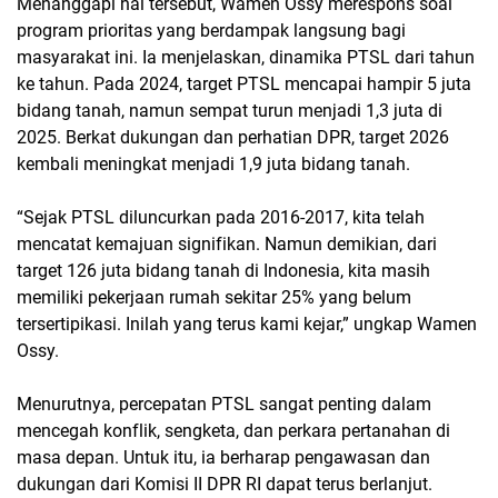
Menanggapi hal tersebut, Wamen Ossy merespons soal
program prioritas yang berdampak langsung bagi
masyarakat ini. Ia menjelaskan, dinamika PTSL dari tahun
ke tahun. Pada 2024, target PTSL mencapai hampir 5 juta
bidang tanah, namun sempat turun menjadi 1,3 juta di
2025. Berkat dukungan dan perhatian DPR, target 2026
kembali meningkat menjadi 1,9 juta bidang tanah.
“Sejak PTSL diluncurkan pada 2016-2017, kita telah
mencatat kemajuan signifikan. Namun demikian, dari
target 126 juta bidang tanah di Indonesia, kita masih
memiliki pekerjaan rumah sekitar 25% yang belum
tersertipikasi. Inilah yang terus kami kejar,” ungkap Wamen
Ossy.
Menurutnya, percepatan PTSL sangat penting dalam
mencegah konflik, sengketa, dan perkara pertanahan di
masa depan. Untuk itu, ia berharap pengawasan dan
dukungan dari Komisi II DPR RI dapat terus berlanjut.