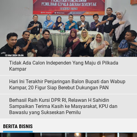
Tidak Ada Calon Independen Yang Maju di Pilkada
Kampar
Hari Ini Terakhir Penjaringan Balon Bupati dan Wabup
Kampar, 20 Figur Siap Berebut Dukungan PAN
Berhasil Raih Kursi DPR RI, Relawan H Sahidin
Sampaikan Terima Kasih ke Masyarakat, KPU dan
Bawaslu yang Sukseskan Pemilu
BERITA BISNIS