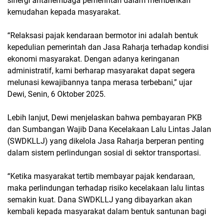
sinergi antarlembaga pemerintah dalam memberikan
kemudahan kepada masyarakat.
“Relaksasi pajak kendaraan bermotor ini adalah bentuk
kepedulian pemerintah dan Jasa Raharja terhadap kondisi
ekonomi masyarakat. Dengan adanya keringanan
administratif, kami berharap masyarakat dapat segera
melunasi kewajibannya tanpa merasa terbebani,” ujar
Dewi, Senin, 6 Oktober 2025.
Lebih lanjut, Dewi menjelaskan bahwa pembayaran PKB
dan Sumbangan Wajib Dana Kecelakaan Lalu Lintas Jalan
(SWDKLLJ) yang dikelola Jasa Raharja berperan penting
dalam sistem perlindungan sosial di sektor transportasi.
“Ketika masyarakat tertib membayar pajak kendaraan,
maka perlindungan terhadap risiko kecelakaan lalu lintas
semakin kuat. Dana SWDKLLJ yang dibayarkan akan
kembali kepada masyarakat dalam bentuk santunan bagi