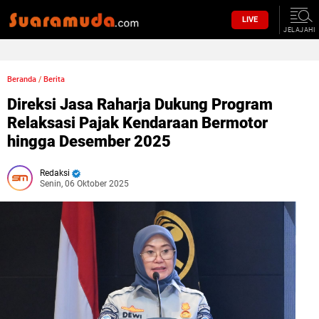
LIVE
JELAJAHI
Beranda
/
Berita
Direksi Jasa Raharja Dukung Program
Relaksasi Pajak Kendaraan Bermotor
hingga Desember 2025
Redaksi
Senin, 06 Oktober 2025