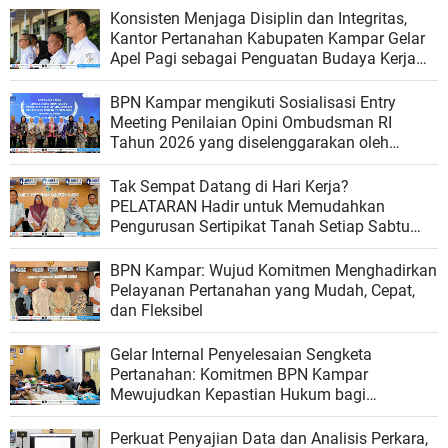
Konsisten Menjaga Disiplin dan Integritas,
Kantor Pertanahan Kabupaten Kampar Gelar
Apel Pagi sebagai Penguatan Budaya Kerja
Organisasi
BPN Kampar mengikuti Sosialisasi Entry
Meeting Penilaian Opini Ombudsman RI
Tahun 2026 yang diselenggarakan oleh
Ombudsman RI
Tak Sempat Datang di Hari Kerja?
PELATARAN Hadir untuk Memudahkan
Pengurusan Sertipikat Tanah Setiap Sabtu
dan Minggu
BPN Kampar: Wujud Komitmen Menghadirkan
Pelayanan Pertanahan yang Mudah, Cepat,
dan Fleksibel
Gelar Internal Penyelesaian Sengketa
Pertanahan: Komitmen BPN Kampar
Mewujudkan Kepastian Hukum bagi
Masyarakat
Perkuat Penyajian Data dan Analisis Perkara,