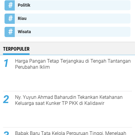
Politik
Riau
Wisata
TERPOPULER
Harga Pangan Tetap Terjangkau di Tengah Tantangan
Perubahan Iklim
Ny. Yuyun Ahmad Baharudin Tekankan Ketahanan
Keluarga saat Kunker TP PKK di Kalidawir
Babak Baru Tata Kelola Perguruan Tinggi, Menelaah