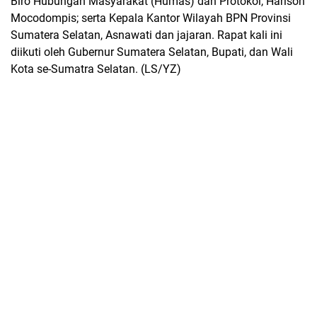
Biro Hubungan Masyarakat (Humas) dan Protokol, Harison
Mocodompis; serta Kepala Kantor Wilayah BPN Provinsi
Sumatera Selatan, Asnawati dan jajaran. Rapat kali ini
diikuti oleh Gubernur Sumatera Selatan, Bupati, dan Wali
Kota se-Sumatra Selatan. (LS/YZ)