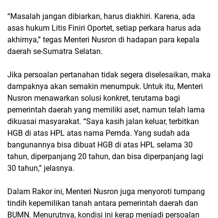
“Masalah jangan dibiarkan, harus diakhiri. Karena, ada
asas hukum Litis Finiri Oportet, setiap perkara harus ada
akhirnya,” tegas Menteri Nusron di hadapan para kepala
daerah se-Sumatra Selatan.
Jika persoalan pertanahan tidak segera diselesaikan, maka
dampaknya akan semakin menumpuk. Untuk itu, Menteri
Nusron menawarkan solusi konkret, terutama bagi
pemerintah daerah yang memiliki aset, namun telah lama
dikuasai masyarakat. “Saya kasih jalan keluar, terbitkan
HGB di atas HPL atas nama Pemda. Yang sudah ada
bangunannya bisa dibuat HGB di atas HPL selama 30
tahun, diperpanjang 20 tahun, dan bisa diperpanjang lagi
30 tahun,” jelasnya.
Dalam Rakor ini, Menteri Nusron juga menyoroti tumpang
tindih kepemilikan tanah antara pemerintah daerah dan
BUMN. Menurutnya, kondisi ini kerap menjadi persoalan