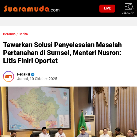
LIVE
JELAJAHI
Beranda
/
Berita
Tawarkan Solusi Penyelesaian Masalah
Pertanahan di Sumsel, Menteri Nusron:
Litis Finiri Oportet
Redaksi
Jumat, 10 Oktober 2025