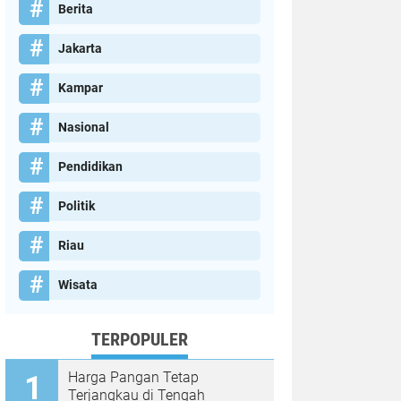
Berita
Jakarta
Kampar
Nasional
Pendidikan
Politik
Riau
Wisata
TERPOPULER
Harga Pangan Tetap
Terjangkau di Tengah