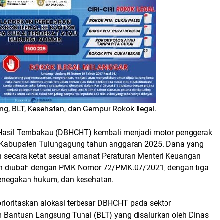
 BLT, Kesehatan, dan Gempur Rokok Ilegal.
 Hasil Tembakau (DBHCHT) kembali menjadi motor penggerak
 Kabupaten Tulungagung tahun anggaran 2025. Dana yang
kan secara ketat sesuai amanat Peraturan Menteri Keuangan
h diubah dengan PMK Nomor 72/PMK.07/2021, dengan tiga
penegakan hukum, dan kesehatan.
oritaskan alokasi terbesar DBHCHT pada sektor
m Bantuan Langsung Tunai (BLT) yang disalurkan oleh Dinas