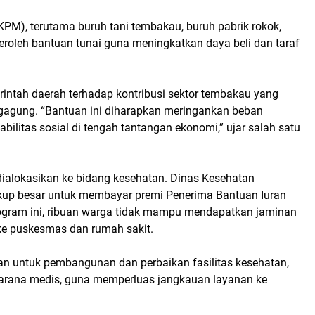
PM), terutama buruh tani tembakau, buruh pabrik rokok,
roleh bantuan tunai guna meningkatkan daya beli dan taraf
rintah daerah terhadap kontribusi sektor tembakau yang
agung. “Bantuan ini diharapkan meringankan beban
ilitas sosial di tengah tantangan ekonomi,” ujar salah satu
ialokasikan ke bidang kesehatan. Dinas Kesehatan
up besar untuk membayar premi Penerima Bantuan Iuran
rogram ini, ribuan warga tidak mampu mendapatkan jaminan
 ke puskesmas dan rumah sakit.
n untuk pembangunan dan perbaikan fasilitas kesehatan,
sarana medis, guna memperluas jangkauan layanan ke