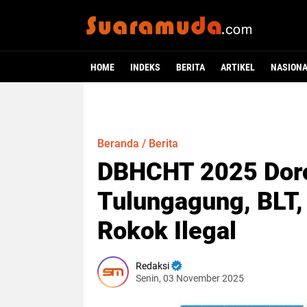
HOME
INDEKS
BERITA
ARTIKEL
NASION
Beranda
/
Berita
DBHCHT 2025 Dor
Tulungagung, BLT,
Rokok Ilegal
Redaksi
Senin, 03 November 2025