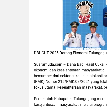
DBHCHT 2025 Dorong Ekonomi Tulungagung,
Suaramuda.com
– Dana Bagi Hasil Cukai
ekonomi dan kesejahteraan masyarakat di
bersumber dari sektor cukai ini dialokasi
(PMK) Nomor 215/PMK.07/2021 yang tela
fokus utama: kesejahteraan masyarakat, 
Pemerintah Kabupaten Tulungagung mempri
kesejahteraan masyarakat, melalui progra