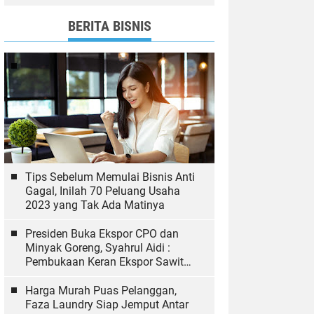
dan Bawaslu yang Sukseskan
Pemilu
BERITA BISNIS
Tips Sebelum Memulai Bisnis Anti
Gagal, Inilah 70 Peluang Usaha
2023 yang Tak Ada Matinya
Presiden Buka Ekspor CPO dan
Minyak Goreng, Syahrul Aidi :
Pembukaan Keran Ekspor Sawit
Hal yang Biasa
Harga Murah Puas Pelanggan,
Faza Laundry Siap Jemput Antar