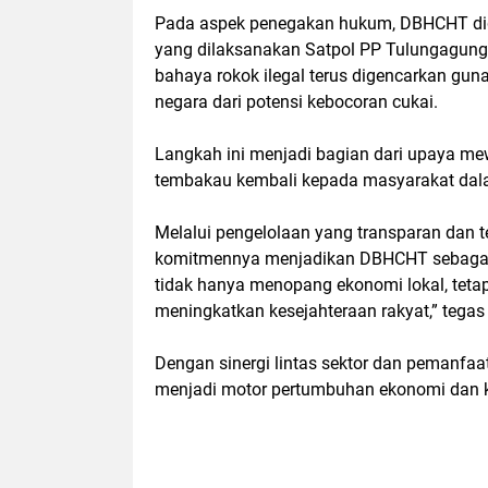
Pada aspek penegakan hukum, DBHCHT dig
yang dilaksanakan Satpol PP Tulungagung be
bahaya rokok ilegal terus digencarkan g
negara dari potensi kebocoran cukai.
Langkah ini menjadi bagian dari upaya me
tembakau kembali kepada masyarakat dal
Melalui pengelolaan yang transparan dan
komitmennya menjadikan DBHCHT sebagai i
tidak hanya menopang ekonomi lokal, teta
meningkatkan kesejahteraan rakyat,” tega
Dengan sinergi lintas sektor dan pemanfa
menjadi motor pertumbuhan ekonomi dan k