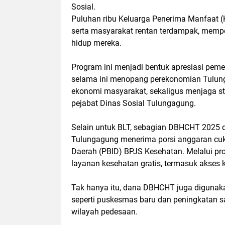
Sosial.
Puluhan ribu Keluarga Penerima Manfaat (K
serta masyarakat rentan terdampak, mempe
hidup mereka.
Program ini menjadi bentuk apresiasi peme
selama ini menopang perekonomian Tulung
ekonomi masyarakat, sekaligus menjaga stab
pejabat Dinas Sosial Tulungagung.
Selain untuk BLT, sebagian DBHCHT 2025 d
Tulungagung menerima porsi anggaran cuk
Daerah (PBID) BPJS Kesehatan. Melalui p
layanan kesehatan gratis, termasuk akses
Tak hanya itu, dana DBHCHT juga digunaka
seperti puskesmas baru dan peningkatan 
wilayah pedesaan.