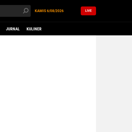
KAMIS
6/08/2026
LIVE
JURNAL
KULINER