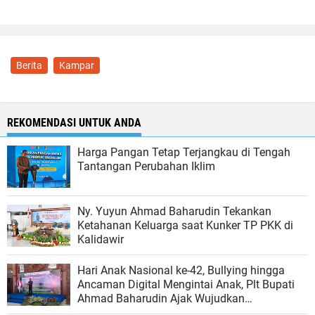
Berita
Kampar
REKOMENDASI UNTUK ANDA
Harga Pangan Tetap Terjangkau di Tengah
Tantangan Perubahan Iklim
Ny. Yuyun Ahmad Baharudin Tekankan
Ketahanan Keluarga saat Kunker TP PKK di
Kalidawir
Hari Anak Nasional ke-42, Bullying hingga
Ancaman Digital Mengintai Anak, Plt Bupati
Ahmad Baharudin Ajak Wujudkan
Tulungagung Ramah Anak