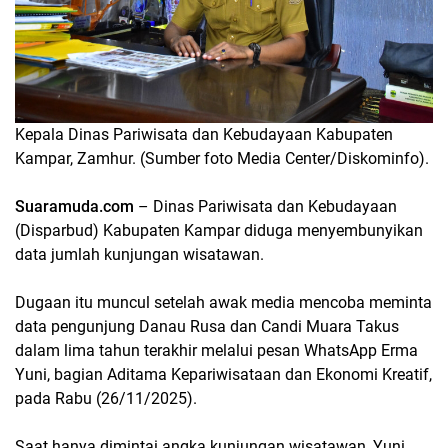
Kepala Dinas Pariwisata dan Kebudayaan Kabupaten
Kampar, Zamhur. (Sumber foto Media Center/Diskominfo).
Suaramuda.com
– Dinas Pariwisata dan Kebudayaan
(Disparbud) Kabupaten Kampar diduga menyembunyikan
data jumlah kunjungan wisatawan.
Dugaan itu muncul setelah awak media mencoba meminta
data pengunjung Danau Rusa dan Candi Muara Takus
dalam lima tahun terakhir melalui pesan WhatsApp Erma
Yuni, bagian Aditama Kepariwisataan dan Ekonomi Kreatif,
pada Rabu (26/11/2025).
Saat hanya dimintai angka kunjungan wisatawan, Yuni