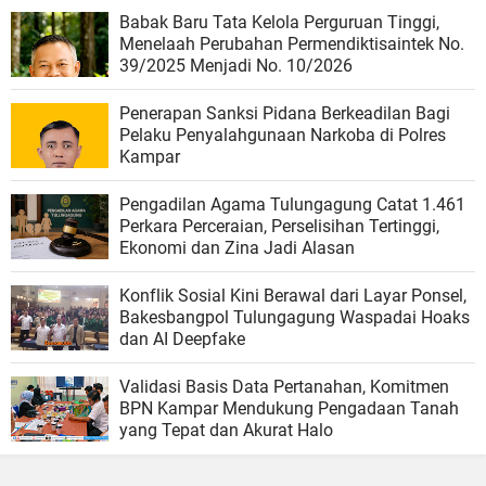
Babak Baru Tata Kelola Perguruan Tinggi,
Menelaah Perubahan Permendiktisaintek No.
39/2025 Menjadi No. 10/2026
Penerapan Sanksi Pidana Berkeadilan Bagi
Pelaku Penyalahgunaan Narkoba di Polres
Kampar
Pengadilan Agama Tulungagung Catat 1.461
Perkara Perceraian, Perselisihan Tertinggi,
Ekonomi dan Zina Jadi Alasan
Konflik Sosial Kini Berawal dari Layar Ponsel,
Bakesbangpol Tulungagung Waspadai Hoaks
dan AI Deepfake
Validasi Basis Data Pertanahan, Komitmen
BPN Kampar Mendukung Pengadaan Tanah
yang Tepat dan Akurat Halo