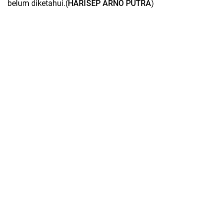
belum diketahui.(
HARISEP ARNO PUTRA
)