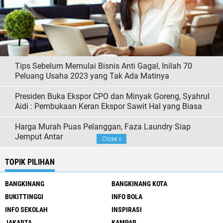
Tips Sebelum Memulai Bisnis Anti Gagal, Inilah 70
Peluang Usaha 2023 yang Tak Ada Matinya
Presiden Buka Ekspor CPO dan Minyak Goreng, Syahrul
Aidi : Pembukaan Keran Ekspor Sawit Hal yang Biasa
Harga Murah Puas Pelanggan, Faza Laundry Siap
Jemput Antar
Close
x
TOPIK PILIHAN
BANGKINANG
BANGKINANG KOTA
BUKITTINGGI
INFO BOLA
INFO SEKOLAH
INSPIRASI
JAKARTA
KAMPAR