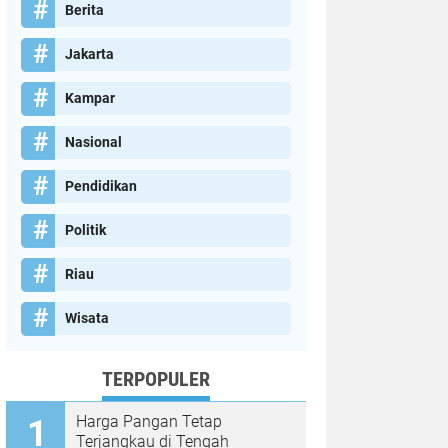
Berita
Jakarta
Kampar
Nasional
Pendidikan
Politik
Riau
Wisata
TERPOPULER
Harga Pangan Tetap
Terjangkau di Tengah