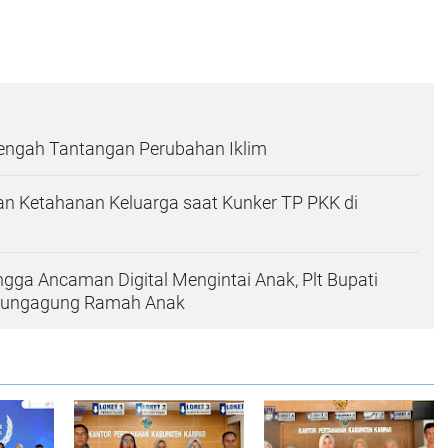
Tengah Tantangan Perubahan Iklim
n Ketahanan Keluarga saat Kunker TP PKK di
ingga Ancaman Digital Mengintai Anak, Plt Bupati
ulungagung Ramah Anak