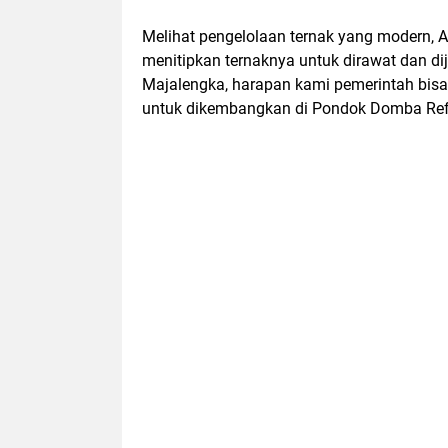
Melihat pengelolaan ternak yang modern, A
menitipkan ternaknya untuk dirawat dan di
Majalengka, harapan kami pemerintah bis
untuk dikembangkan di Pondok Domba Refo