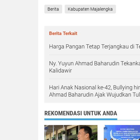
Berita
Kabupaten Majalengka
Berita Terkait
Harga Pangan Tetap Terjangkau di 
Ny. Yuyun Ahmad Baharudin Tekanka
Kalidawir
Hari Anak Nasional ke-42, Bullying h
Ahmad Baharudin Ajak Wujudkan T
REKOMENDASI UNTUK ANDA