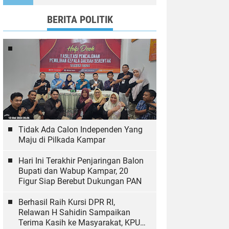
Wujudkan Tulungagung
Ramah Anak
BERITA POLITIK
Tidak Ada Calon Independen Yang
Maju di Pilkada Kampar
Hari Ini Terakhir Penjaringan Balon
Bupati dan Wabup Kampar, 20
Figur Siap Berebut Dukungan PAN
Berhasil Raih Kursi DPR RI,
Relawan H Sahidin Sampaikan
Terima Kasih ke Masyarakat, KPU