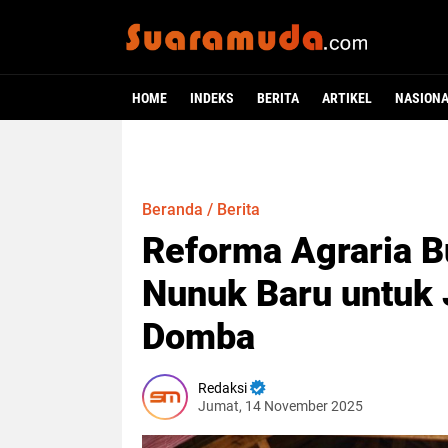
HOME
INDEKS
BERITA
ARTIKEL
NASION
Beranda
/
Berita
Reforma Agraria 
Nunuk Baru untuk 
Domba
Redaksi
Jumat, 14 November 2025