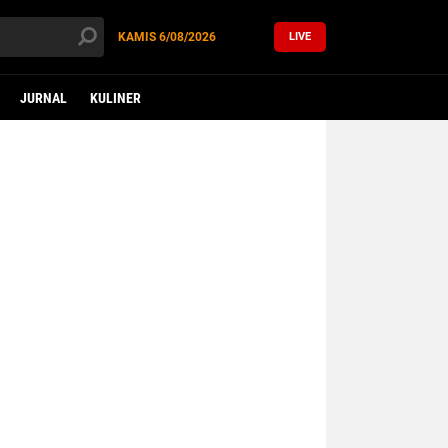
KAMIS
6/08/2026
LIVE
JURNAL
KULINER