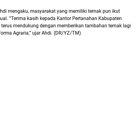
hdi mengaku, masyarakat yang memiliki ternak pun ikut
jual. “Terima kasih kepada Kantor Pertanahan Kabupaten
a terus mendukung dengan memberikan tambahan ternak lagi
rma Agraria,” ujar Ahdi. (DR/YZ/TM)