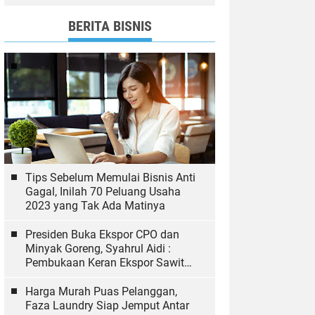
dan Bawaslu yang Sukseskan
Pemilu
BERITA BISNIS
Tips Sebelum Memulai Bisnis Anti
Gagal, Inilah 70 Peluang Usaha
2023 yang Tak Ada Matinya
Presiden Buka Ekspor CPO dan
Minyak Goreng, Syahrul Aidi :
Pembukaan Keran Ekspor Sawit
Hal yang Biasa
Harga Murah Puas Pelanggan,
Faza Laundry Siap Jemput Antar