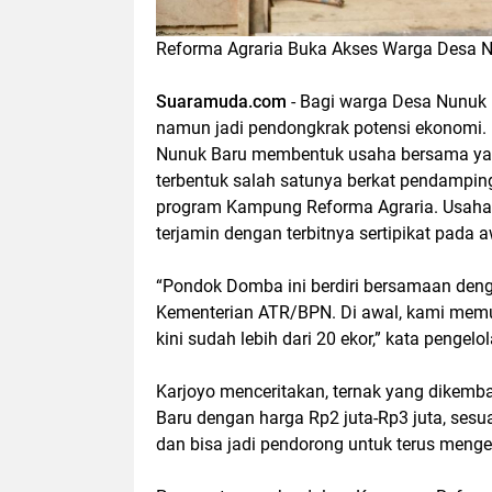
Reforma Agraria Buka Akses Warga Desa 
Suaramuda.com
- Bagi warga Desa Nunuk B
namun jadi pendongkrak potensi ekonomi.
Nunuk Baru membentuk usaha bersama yan
terbentuk salah satunya berkat pendampin
program Kampung Reforma Agraria. Usaha 
terjamin dengan terbitnya sertipikat pada 
“Pondok Domba ini berdiri bersamaan denga
Kementerian ATR/BPN. Di awal, kami memul
kini sudah lebih dari 20 ekor,” kata penge
Karjoyo menceritakan, ternak yang dikemb
Baru dengan harga Rp2 juta-Rp3 juta, sesua
dan bisa jadi pendorong untuk terus men