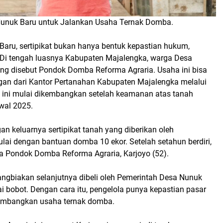
Nunuk Baru untuk Jalankan Usaha Ternak Domba.
aru, sertipikat bukan hanya bentuk kepastian hukum,
 Di tengah luasnya Kabupaten Majalengka, warga Desa
g disebut Pondok Domba Reforma Agraria. Usaha ini bisa
gan dari Kantor Pertanahan Kabupaten Majalengka melalui
ini mulai dikembangkan setelah keamanan atas tanah
awal 2025.
n keluarnya sertipikat tanah yang diberikan oleh
ai dengan bantuan domba 10 ekor. Setelah setahun berdiri,
lola Pondok Domba Reforma Agraria, Karjoyo (52).
angbiakan selanjutnya dibeli oleh Pemerintah Desa Nunuk
i bobot. Dengan cara itu, pengelola punya kepastian pasar
gembangkan usaha ternak domba.