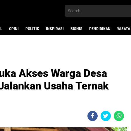
AL
OPINI
POLITIK
INSPIRASI
BISNIS
PENDIDIKAN
WISATA
Buka Akses Warga Desa
Jalankan Usaha Ternak