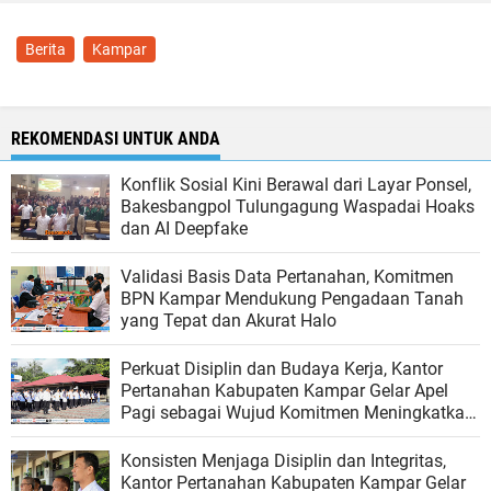
Berita
Kampar
REKOMENDASI UNTUK ANDA
Konflik Sosial Kini Berawal dari Layar Ponsel,
Bakesbangpol Tulungagung Waspadai Hoaks
dan AI Deepfake
Validasi Basis Data Pertanahan, Komitmen
BPN Kampar Mendukung Pengadaan Tanah
yang Tepat dan Akurat Halo
Perkuat Disiplin dan Budaya Kerja, Kantor
Pertanahan Kabupaten Kampar Gelar Apel
Pagi sebagai Wujud Komitmen Meningkatkan
Kualitas Pelayanan
Konsisten Menjaga Disiplin dan Integritas,
Kantor Pertanahan Kabupaten Kampar Gelar