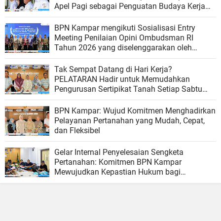
Apel Pagi sebagai Penguatan Budaya Kerja
Organisasi
BPN Kampar mengikuti Sosialisasi Entry
Meeting Penilaian Opini Ombudsman RI
Tahun 2026 yang diselenggarakan oleh
Ombudsman RI
Tak Sempat Datang di Hari Kerja?
PELATARAN Hadir untuk Memudahkan
Pengurusan Sertipikat Tanah Setiap Sabtu
dan Minggu
BPN Kampar: Wujud Komitmen Menghadirkan
Pelayanan Pertanahan yang Mudah, Cepat,
dan Fleksibel
Gelar Internal Penyelesaian Sengketa
Pertanahan: Komitmen BPN Kampar
Mewujudkan Kepastian Hukum bagi
Masyarakat