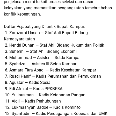
penjelasan resmi terkait proses seleksi dan dasar
kelayakan yang memastikan pengangkatan tersebut bebas
konflik kepentingan.
Daftar Pejabat yang Dilantik Bupati Kampar:
1. Zamzami Hasan — Staf Ahli Bupati Bidang
Kemasyarakatan
2. Hendri Dunan — Staf Ahli Bidang Hukum dan Politik
3. Suhermi — Staf Ahli Bidang Ekonomi
4. Muhammad — Asisten II Setda Kampar
5. Syahrizal — Asisten III Setda Kampar
6. Asmara Fitra Abadi — Kadis Kesehatan Kampar
7. Rusdi Hanif — Kadis Perumahan dan Permukiman
8. Agustar — Kadis Sosial
9. Edi Afrizal — Kadis PPKBP3A
10. Yulinusman — Kadis Ketahanan Pangan
11. Aidil — Kadis Perhubungan
12. Lukmasnyah Badoe — Kadis Kominfo
13. Syarifudin — Kadis Perdagangan, Koperasi dan UMK