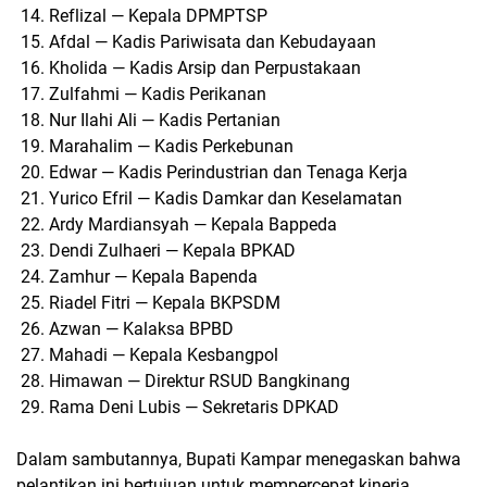
14. Reflizal — Kepala DPMPTSP
15. Afdal — Kadis Pariwisata dan Kebudayaan
16. Kholida — Kadis Arsip dan Perpustakaan
17. Zulfahmi — Kadis Perikanan
18. Nur Ilahi Ali — Kadis Pertanian
19. Marahalim — Kadis Perkebunan
20. Edwar — Kadis Perindustrian dan Tenaga Kerja
21. Yurico Efril — Kadis Damkar dan Keselamatan
22. Ardy Mardiansyah — Kepala Bappeda
23. Dendi Zulhaeri — Kepala BPKAD
24. Zamhur — Kepala Bapenda
25. Riadel Fitri — Kepala BKPSDM
26. Azwan — Kalaksa BPBD
27. Mahadi — Kepala Kesbangpol
28. Himawan — Direktur RSUD Bangkinang
29. Rama Deni Lubis — Sekretaris DPKAD
Dalam sambutannya, Bupati Kampar menegaskan bahwa
pelantikan ini bertujuan untuk mempercepat kinerja