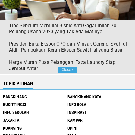
Tips Sebelum Memulai Bisnis Anti Gagal, Inilah 70
Peluang Usaha 2023 yang Tak Ada Matinya
Presiden Buka Ekspor CPO dan Minyak Goreng, Syahrul
Aidi : Pembukaan Keran Ekspor Sawit Hal yang Biasa
Harga Murah Puas Pelanggan, Faza Laundry Siap
Jemput Antar
Close
x
TOPIK PILIHAN
BANGKINANG
BANGKINANG KOTA
BUKITTINGGI
INFO BOLA
INFO SEKOLAH
INSPIRASI
JAKARTA
KAMPAR
KUANSING
OPINI