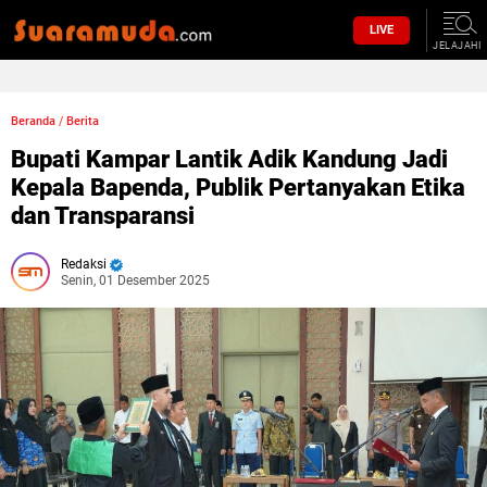
LIVE
JELAJAHI
Beranda
/
Berita
Bupati Kampar Lantik Adik Kandung Jadi
Kepala Bapenda, Publik Pertanyakan Etika
dan Transparansi
Redaksi
Senin, 01 Desember 2025