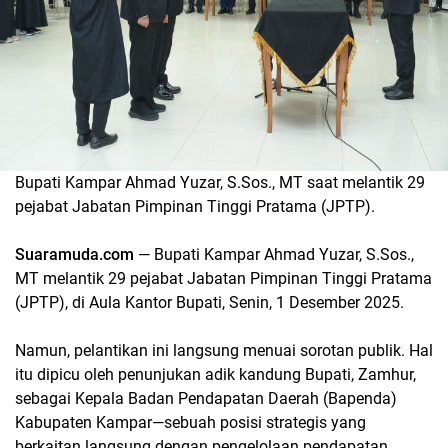
Bupati Kampar Ahmad Yuzar, S.Sos., MT saat melantik 29
pejabat Jabatan Pimpinan Tinggi Pratama (JPTP).
Suaramuda.com
— Bupati Kampar Ahmad Yuzar, S.Sos.,
MT melantik 29 pejabat Jabatan Pimpinan Tinggi Pratama
(JPTP), di Aula Kantor Bupati, Senin, 1 Desember 2025.
Namun, pelantikan ini langsung menuai sorotan publik. Hal
itu dipicu oleh penunjukan adik kandung Bupati, Zamhur,
sebagai Kepala Badan Pendapatan Daerah (Bapenda)
Kabupaten Kampar—sebuah posisi strategis yang
berkaitan langsung dengan pengelolaan pendapatan