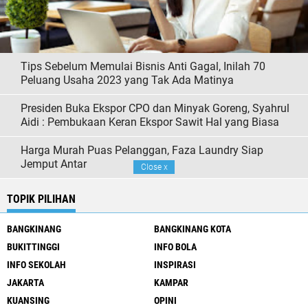
Tips Sebelum Memulai Bisnis Anti Gagal, Inilah 70
Peluang Usaha 2023 yang Tak Ada Matinya
Presiden Buka Ekspor CPO dan Minyak Goreng, Syahrul
Aidi : Pembukaan Keran Ekspor Sawit Hal yang Biasa
Harga Murah Puas Pelanggan, Faza Laundry Siap
Jemput Antar
Close
x
TOPIK PILIHAN
BANGKINANG
BANGKINANG KOTA
BUKITTINGGI
INFO BOLA
INFO SEKOLAH
INSPIRASI
JAKARTA
KAMPAR
KUANSING
OPINI