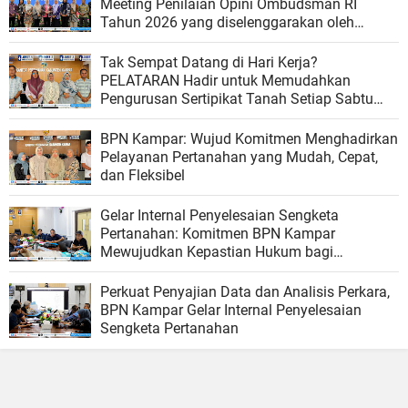
Meeting Penilaian Opini Ombudsman RI
Tahun 2026 yang diselenggarakan oleh
Ombudsman RI
Tak Sempat Datang di Hari Kerja?
PELATARAN Hadir untuk Memudahkan
Pengurusan Sertipikat Tanah Setiap Sabtu
dan Minggu
BPN Kampar: Wujud Komitmen Menghadirkan
Pelayanan Pertanahan yang Mudah, Cepat,
dan Fleksibel
Gelar Internal Penyelesaian Sengketa
Pertanahan: Komitmen BPN Kampar
Mewujudkan Kepastian Hukum bagi
Masyarakat
Perkuat Penyajian Data dan Analisis Perkara,
BPN Kampar Gelar Internal Penyelesaian
Sengketa Pertanahan