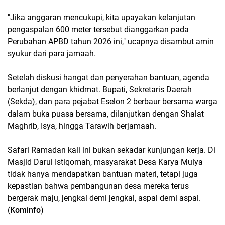
"Jika anggaran mencukupi, kita upayakan kelanjutan
pengaspalan 600 meter tersebut dianggarkan pada
Perubahan APBD tahun 2026 ini," ucapnya disambut amin
syukur dari para jamaah.
Setelah diskusi hangat dan penyerahan bantuan, agenda
berlanjut dengan khidmat. Bupati, Sekretaris Daerah
(Sekda), dan para pejabat Eselon 2 berbaur bersama warga
dalam buka puasa bersama, dilanjutkan dengan Shalat
Maghrib, Isya, hingga Tarawih berjamaah.
Safari Ramadan kali ini bukan sekadar kunjungan kerja. Di
Masjid Darul Istiqomah, masyarakat Desa Karya Mulya
tidak hanya mendapatkan bantuan materi, tetapi juga
kepastian bahwa pembangunan desa mereka terus
bergerak maju, jengkal demi jengkal, aspal demi aspal.
(
Kominfo
)