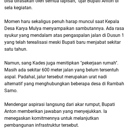
bisa dirasakan oleh semua lapisan," ujar Bupati Anton di
sela kegiatan.
Momen haru sekaligus penuh harap muncul saat Kepala
Desa Karya Mulya menyampaikan sambutannya. Ada rasa
syukur yang mendalam atas pengaspalan jalan di Dusun 1
yang telah terealisasi meski Bupati baru menjabat sekitar
satu tahun.
Namun, sang Kades juga menitipkan "pekerjaan rumah".
Masih ada sekitar 600 meter jalan yang belum tersentuh
aspal. Padahal, jalur tersebut merupakan urat nadi
alternatif yang menghubungkan beberapa desa di Rambah
Samo.
Mendengar aspirasi langsung dari akar rumput, Bupati
Anton memberikan jawaban yang menyejukkan. Ia
menegaskan komitmennya untuk melanjutkan
pembangunan infrastruktur tersebut.