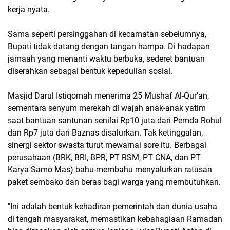
kerja nyata.
Sama seperti persinggahan di kecamatan sebelumnya,
Bupati tidak datang dengan tangan hampa. Di hadapan
jamaah yang menanti waktu berbuka, sederet bantuan
diserahkan sebagai bentuk kepedulian sosial.
Masjid Darul Istiqomah menerima 25 Mushaf Al-Qur’an,
sementara senyum merekah di wajah anak-anak yatim
saat bantuan santunan senilai Rp10 juta dari Pemda Rohul
dan Rp7 juta dari Baznas disalurkan. Tak ketinggalan,
sinergi sektor swasta turut mewarnai sore itu. Berbagai
perusahaan (BRK, BRI, BPR, PT RSM, PT CNA, dan PT
Karya Samo Mas) bahu-membahu menyalurkan ratusan
paket sembako dan beras bagi warga yang membutuhkan.
"Ini adalah bentuk kehadiran pemerintah dan dunia usaha
di tengah masyarakat, memastikan kebahagiaan Ramadan