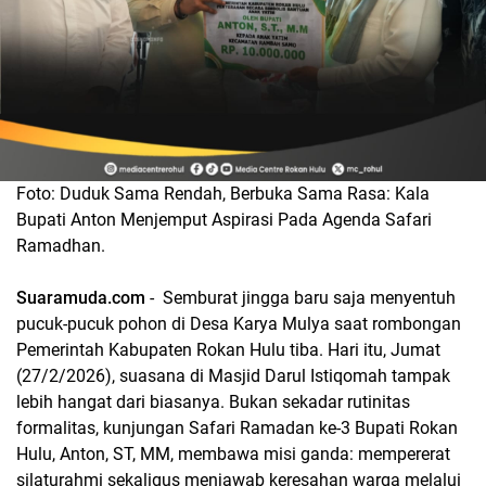
Foto: Duduk Sama Rendah, Berbuka Sama Rasa: Kala
Bupati Anton Menjemput Aspirasi Pada Agenda Safari
Ramadhan.
Suaramuda.com
- Semburat jingga baru saja menyentuh
pucuk-pucuk pohon di Desa Karya Mulya saat rombongan
Pemerintah Kabupaten Rokan Hulu tiba. Hari itu, Jumat
(27/2/2026), suasana di Masjid Darul Istiqomah tampak
lebih hangat dari biasanya. Bukan sekadar rutinitas
formalitas, kunjungan Safari Ramadan ke-3 Bupati Rokan
Hulu, Anton, ST, MM, membawa misi ganda: mempererat
silaturahmi sekaligus menjawab keresahan warga melalui