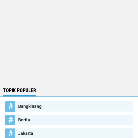
TOPIK POPULER
Bangkinang
Berita
Jakarta