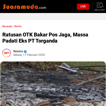
LIVE
JELAJAHI
Beranda
/
Berita
Ratusan OTK Bakar Pos Jaga, Massa
Padati Eks PT Torganda‎
Redaksi
Selasa, 17 Februari 2026