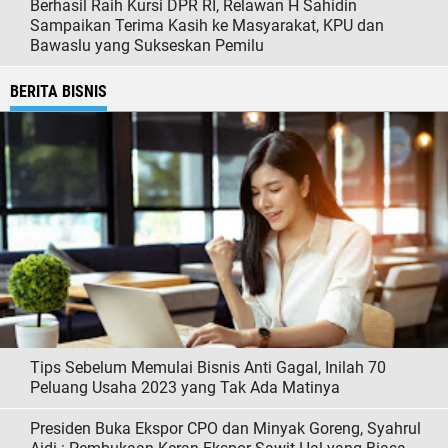
Berhasil Raih Kursi DPR RI, Relawan H Sahidin
Sampaikan Terima Kasih ke Masyarakat, KPU dan
Bawaslu yang Sukseskan Pemilu
BERITA BISNIS
Tips Sebelum Memulai Bisnis Anti Gagal, Inilah 70
Peluang Usaha 2023 yang Tak Ada Matinya
Presiden Buka Ekspor CPO dan Minyak Goreng, Syahrul