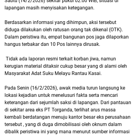
Sabtu (14/2/2026) sekitar pukul 02.00 WIB, situasi di
lapangan masih menyisakan ketegangan.
‎Berdasarkan informasi yang dihimpun, aksi tersebut
diduga dilakukan oleh ratusan orang tak dikenal (OTK).
Dalam peristiwa itu, empat bangunan pos jaga dilaporkan
hangus terbakar dan 10 Pos lainnya dirusak.
‎ Tidak ada laporan resmi terkait korban jiwa, namun
kerugian material ditaksir cukup besar yang di alami oleh
Masyarakat Adat Suku Melayu Rantau Kasai.
‎Pada Senin (16/2/2026), awak media turun langsung ke
lokasi kejadian untuk menelusuri fakta serta mencari
keterangan dari sejumlah saksi di lapangan. Dari pantauan
di sekitar area eks PT Torganda, terlihat arus massa
kembali berdatangan menuju kantor besar eks perusahaan
tersebut , yang di duga dimobilisasi oleh oknum dalam
dibalik peristiwa ini yang mana menurut sumber informasi