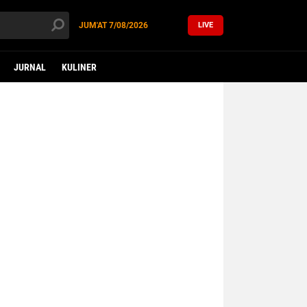
JUM'AT
7/08/2026
LIVE
JURNAL
KULINER