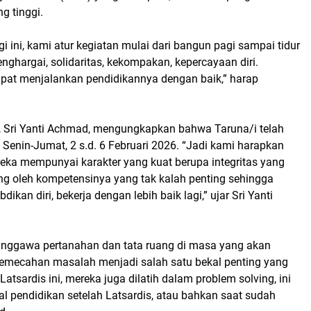
g tinggi.
gi ini, kami atur kegiatan mulai dari bangun pagi sampai tidur
nghargai, solidaritas, kekompakan, kepercayaan diri.
pat menjalankan pendidikannya dengan baik,” harap
 Sri Yanti Achmad, mengungkapkan bahwa Taruna/i telah
Senin-Jumat, 2 s.d. 6 Februari 2026. “Jadi kami harapkan
ereka mempunyai karakter yang kuat berupa integritas yang
g oleh kompetensinya yang tak kalah penting sehingga
kan diri, bekerja dengan lebih baik lagi,” ujar Sri Yanti
unggawa pertanahan dan tata ruang di masa yang akan
emecahan masalah menjadi salah satu bekal penting yang
Latsardis ini, mereka juga dilatih dalam problem solving, ini
al pendidikan setelah Latsardis, atau bahkan saat sudah