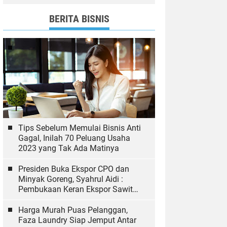
dan Bawaslu yang Sukseskan
Pemilu
BERITA BISNIS
Tips Sebelum Memulai Bisnis Anti
Gagal, Inilah 70 Peluang Usaha
2023 yang Tak Ada Matinya
Presiden Buka Ekspor CPO dan
Minyak Goreng, Syahrul Aidi :
Pembukaan Keran Ekspor Sawit
Hal yang Biasa
Harga Murah Puas Pelanggan,
Faza Laundry Siap Jemput Antar