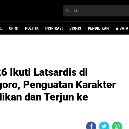
AL
OPINI
POLITIK
INSPIRASI
BISNIS
PENDIDIKAN
WISATA
 Ikuti Latsardis di
oro, Penguatan Karakter
ikan dan Terjun ke