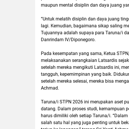
maupun mental disiplin dan daya juang yan
“Untuk melatih disiplin dan daya juang ting
lagi. Kemudian, bagaimana sikap saling me
Tujuannya adalah supaya para Taruna/i da
Danrindam IV/Diponegoro.
Pada kesempatan yang sama, Ketua STPN,
melaksanakan serangkaian Latsardis sejak 
setelah mereka mengikuti Latsardis ini, m
tangguh, kepemimpinan yang baik. Didukun
setelah mereka selesai, mereka bisa mengabdi
Achmad.
Taruna/i STPN 2026 ini merupakan aset p
datang. Dalam proses studi, kemampuan p
harus dimiliki oleh setiap Taruna/i. “Dalam 
salah satu hal yang juga penting untuk bek