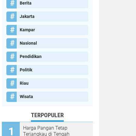
Berita
Jakarta
Kampar
Nasional
Pendidikan
Politik
Riau
Wisata
TERPOPULER
Harga Pangan Tetap
Terjangkau di Tengah