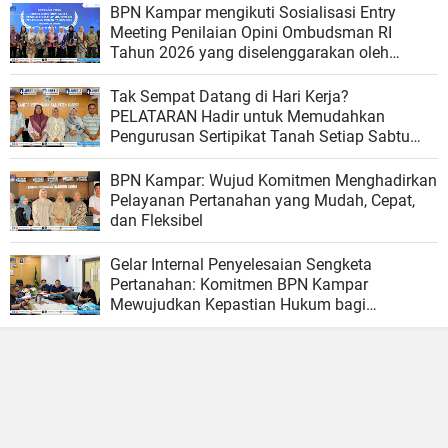
BPN Kampar mengikuti Sosialisasi Entry
Meeting Penilaian Opini Ombudsman RI
Tahun 2026 yang diselenggarakan oleh
Ombudsman RI
Tak Sempat Datang di Hari Kerja?
PELATARAN Hadir untuk Memudahkan
Pengurusan Sertipikat Tanah Setiap Sabtu
dan Minggu
BPN Kampar: Wujud Komitmen Menghadirkan
Pelayanan Pertanahan yang Mudah, Cepat,
dan Fleksibel
Gelar Internal Penyelesaian Sengketa
Pertanahan: Komitmen BPN Kampar
Mewujudkan Kepastian Hukum bagi
Masyarakat