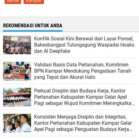
Berita
Kampar
REKOMENDASI UNTUK ANDA
Konflik Sosial Kini Berawal dari Layar Ponsel,
Bakesbangpol Tulungagung Waspadai Hoaks
dan AI Deepfake
Validasi Basis Data Pertanahan, Komitmen
BPN Kampar Mendukung Pengadaan Tanah
yang Tepat dan Akurat Halo
Perkuat Disiplin dan Budaya Kerja, Kantor
Pertanahan Kabupaten Kampar Gelar Apel
Pagi sebagai Wujud Komitmen Meningkatkan
Kualitas Pelayanan
Konsisten Menjaga Disiplin dan Integritas,
Kantor Pertanahan Kabupaten Kampar Gelar
Apel Pagi sebagai Penguatan Budaya Kerja
Organisasi