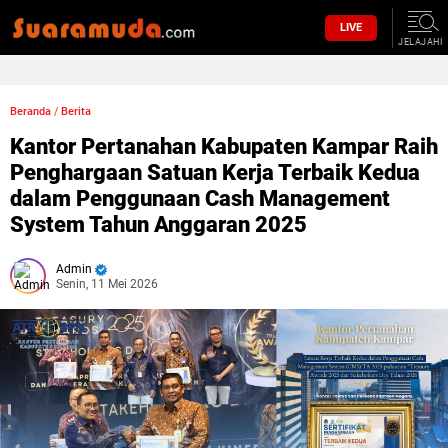
LIVE
JELAJAHI
Beranda
/
Berita
Kantor Pertanahan Kabupaten Kampar Raih
Penghargaan Satuan Kerja Terbaik Kedua
dalam Penggunaan Cash Management
System Tahun Anggaran 2025
Admin
Senin, 11 Mei 2026