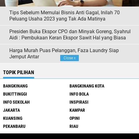
Tips Sebelum Memulai Bisnis Anti Gagal, Inilah 70
Peluang Usaha 2023 yang Tak Ada Matinya
Presiden Buka Ekspor CPO dan Minyak Goreng, Syahrul
Aidi : Pembukaan Keran Ekspor Sawit Hal yang Biasa
Harga Murah Puas Pelanggan, Faza Laundry Siap
Jemput Antar
Close
x
TOPIK PILIHAN
BANGKINANG
BANGKINANG KOTA
BUKITTINGGI
INFO BOLA
INFO SEKOLAH
INSPIRASI
JAKARTA
KAMPAR
KUANSING
OPINI
PEKANBARU
RIAU