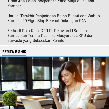
Tidak Ada Calon Independen Yang Maju di Pilkada
Kampar
Hari Ini Terakhir Penjaringan Balon Bupati dan Wabup
Kampar, 20 Figur Siap Berebut Dukungan PAN
Berhasil Raih Kursi DPR RI, Relawan H Sahidin
Sampaikan Terima Kasih ke Masyarakat, KPU dan
Bawaslu yang Sukseskan Pemilu
BERITA BISNIS