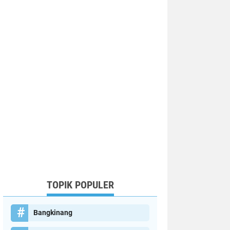
TOPIK POPULER
Bangkinang