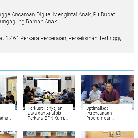
ingga Ancaman Digital Mengintai Anak, Plt Bupati
ulungagung Ramah Anak
1.461 Perkara Perceraian, Perselisihan Tertinggi,
Perkuat Penyajian
Optimalisasi
Data dan Analisis
Perencanaan
nahan:
Perkara, BPN Kampar
Program dan
Gelar Internal
Anggaran, BPN
udkan
Penyelesaian
Kampar Ikuti
um
Sengketa Pertanahan
Kegiatan Penyusunan
t
RKA-K/L Pagu