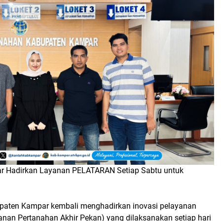
ar Hadirkan Layanan PELATARAN Setiap Sabtu untuk
upaten Kampar kembali menghadirkan inovasi pelayanan
nan Pertanahan Akhir Pekan) yang dilaksanakan setiap hari