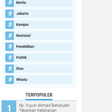
Berita
Jakarta
Kampar
Nasional
Pendidikan
Politik
Riau
Wisata
TERPOPULER
Ny. Yuyun Ahmad Baharudin
Tekankan Ketahanan