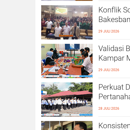
Konflik S
Bakesban
dan AI D
29 JULI 2026
Validasi
Kampar M
Tepat dan
29 JULI 2026
Perkuat D
Pertanah
sebagai 
28 JULI 2026
Kualitas 
Konsisten