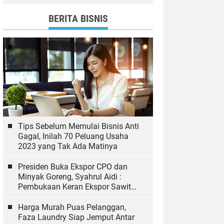
dan Bawaslu yang Sukseskan
Pemilu
BERITA BISNIS
Tips Sebelum Memulai Bisnis Anti
Gagal, Inilah 70 Peluang Usaha
2023 yang Tak Ada Matinya
Presiden Buka Ekspor CPO dan
Minyak Goreng, Syahrul Aidi :
Pembukaan Keran Ekspor Sawit
Hal yang Biasa
Harga Murah Puas Pelanggan,
Faza Laundry Siap Jemput Antar