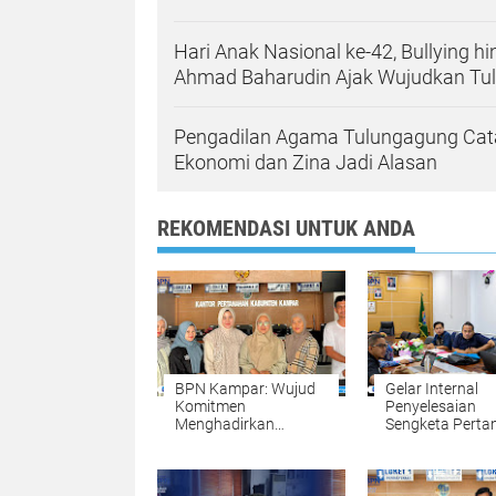
Hari Anak Nasional ke-42, Bullying h
Ahmad Baharudin Ajak Wujudkan T
Pengadilan Agama Tulungagung Catat 
Ekonomi dan Zina Jadi Alasan
REKOMENDASI UNTUK ANDA
BPN Kampar: Wujud
Gelar Internal
Komitmen
Penyelesaian
Menghadirkan
Sengketa Perta
Pelayanan
Komitmen BPN
Pertanahan yang
Kampar Mewuj
Mudah, Cepat, dan
Kepastian Huk
Fleksibel
bagi Masyaraka