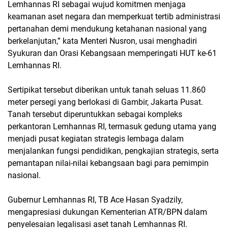
Lemhannas RI sebagai wujud komitmen menjaga
keamanan aset negara dan memperkuat tertib administrasi
pertanahan demi mendukung ketahanan nasional yang
berkelanjutan,” kata Menteri Nusron, usai menghadiri
Syukuran dan Orasi Kebangsaan memperingati HUT ke-61
Lemhannas RI.
Sertipikat tersebut diberikan untuk tanah seluas 11.860
meter persegi yang berlokasi di Gambir, Jakarta Pusat.
Tanah tersebut diperuntukkan sebagai kompleks
perkantoran Lemhannas RI, termasuk gedung utama yang
menjadi pusat kegiatan strategis lembaga dalam
menjalankan fungsi pendidikan, pengkajian strategis, serta
pemantapan nilai-nilai kebangsaan bagi para pemimpin
nasional.
Gubernur Lemhannas RI, TB Ace Hasan Syadzily,
mengapresiasi dukungan Kementerian ATR/BPN dalam
penyelesaian legalisasi aset tanah Lemhannas RI.