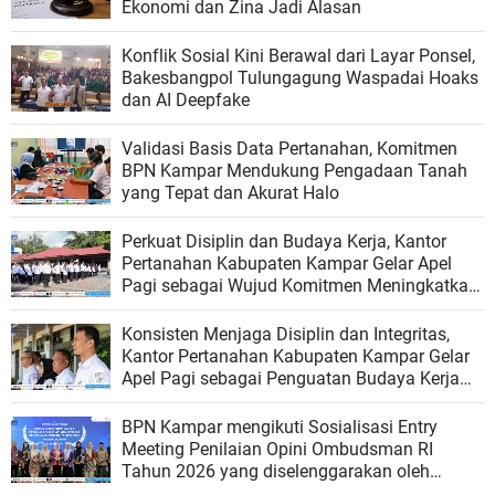
Ekonomi dan Zina Jadi Alasan
Konflik Sosial Kini Berawal dari Layar Ponsel,
Bakesbangpol Tulungagung Waspadai Hoaks
dan AI Deepfake
Validasi Basis Data Pertanahan, Komitmen
BPN Kampar Mendukung Pengadaan Tanah
yang Tepat dan Akurat Halo
Perkuat Disiplin dan Budaya Kerja, Kantor
Pertanahan Kabupaten Kampar Gelar Apel
Pagi sebagai Wujud Komitmen Meningkatkan
Kualitas Pelayanan
Konsisten Menjaga Disiplin dan Integritas,
Kantor Pertanahan Kabupaten Kampar Gelar
Apel Pagi sebagai Penguatan Budaya Kerja
Organisasi
BPN Kampar mengikuti Sosialisasi Entry
Meeting Penilaian Opini Ombudsman RI
Tahun 2026 yang diselenggarakan oleh
Ombudsman RI