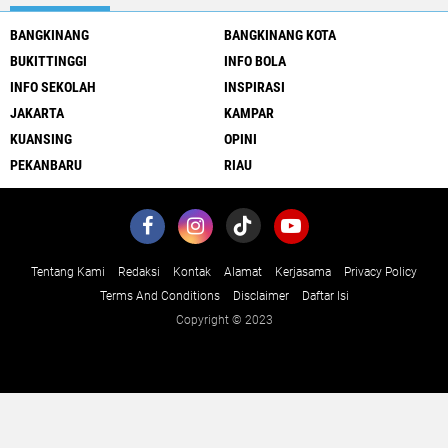
BANGKINANG
BANGKINANG KOTA
BUKITTINGGI
INFO BOLA
INFO SEKOLAH
INSPIRASI
JAKARTA
KAMPAR
KUANSING
OPINI
PEKANBARU
RIAU
Tentang Kami
Redaksi
Kontak
Alamat
Kerjasama
Privacy Policy
Terms And Conditions
Disclaimer
Daftar Isi
Copyright © 2023