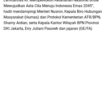
Lemhannas RI: Memperkokoh Ketahanan Nasional untuk
Mewujudkan Asta Cita Menuju Indonesia Emas 2045”,
hadir mendampingi Menteri Nusron, Kepala Biro Hubungan
Masyarakat (Humas) dan Protokol Kementerian ATR/BPN,
Shamy Ardian, serta Kepala Kantor Wilayah BPN Provinsi
DKI Jakarta, Erry Juliani Pasoreh dan jajaran (GE/FA)