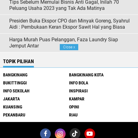
Tips Sebelum Memulai Bisnis Anti Gagal, Inilah 70
Peluang Usaha 2023 yang Tak Ada Matinya
Presiden Buka Ekspor CPO dan Minyak Goreng, Syahrul
Aidi : Pembukaan Keran Ekspor Sawit Hal yang Biasa
Harga Murah Puas Pelanggan, Faza Laundry Siap
Jemput Antar
Close
x
TOPIK PILIHAN
BANGKINANG
BANGKINANG KOTA
BUKITTINGGI
INFO BOLA
INFO SEKOLAH
INSPIRASI
JAKARTA
KAMPAR
KUANSING
OPINI
PEKANBARU
RIAU