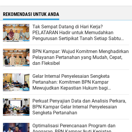
REKOMENDASI UNTUK ANDA
Tak Sempat Datang di Hari Kerja?
PELATARAN Hadir untuk Memudahkan
Pengurusan Sertipikat Tanah Setiap Sabtu
dan Minggu
BPN Kampar: Wujud Komitmen Menghadirkan
Pelayanan Pertanahan yang Mudah, Cepat,
dan Fleksibel
Gelar Internal Penyelesaian Sengketa
Pertanahan: Komitmen BPN Kampar
Mewujudkan Kepastian Hukum bagi
Masyarakat
Perkuat Penyajian Data dan Analisis Perkara,
BPN Kampar Gelar Internal Penyelesaian
Sengketa Pertanahan
Optimalisasi Perencanaan Program dan
Anggaran, BPN Kampar Ikuti Kegiatan