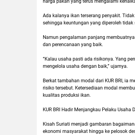
harga pakan yang terus mengalami kenaik
Ada kalanya ikan terserang penyakit. Tida
sehingga keuntungan yang diperoleh tidak
Namun pengalaman panjang membuatnya m
dan perencanaan yang baik.
“Kalau usaha pasti ada risikonya. Yang pen
mengelola usaha dengan baik,” ujarnya.
Berkat tambahan modal dari KUR BRI, ia me
risiko tersebut. Ketersediaan modal memb
kualitas produksi ikan.
KUR BRI Hadir Menjangkau Pelaku Usaha 
Kisah Suriati menjadi gambaran bagaim
ekonomi masyarakat hingga ke pelosok de