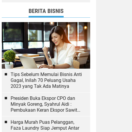
dan Bawaslu yang Sukseskan
Pemilu
BERITA BISNIS
Tips Sebelum Memulai Bisnis Anti
Gagal, Inilah 70 Peluang Usaha
2023 yang Tak Ada Matinya
Presiden Buka Ekspor CPO dan
Minyak Goreng, Syahrul Aidi :
Pembukaan Keran Ekspor Sawit
Hal yang Biasa
Harga Murah Puas Pelanggan,
Faza Laundry Siap Jemput Antar