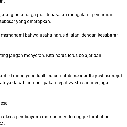
an.
k jarang pula harga jual di pasaran mengalami penurunan
 sebesar yang diharapkan.
emahami bahwa usaha harus dijalani dengan kesabaran
ting jangan menyerah. Kita harus terus belajar dan
miliki ruang yang lebih besar untuk mengantisipasi berbagai
uatnya dapat membeli pakan tepat waktu dan menjaga
Desa
ana akses pembiayaan mampu mendorong pertumbuhan
sa.