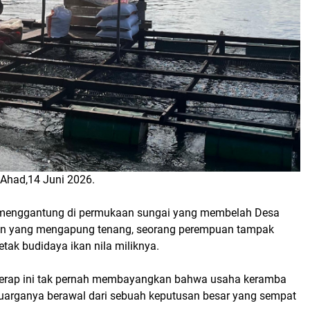
 Ahad,14 Juni 2026.
 menggantung di permukaan sungai yang membelah Desa
ikan yang mengapung tenang, seorang perempuan tampak
ak budidaya ikan nila miliknya.
Terap ini tak pernah membayangkan bahwa usaha keramba
uarganya berawal dari sebuah keputusan besar yang sempat