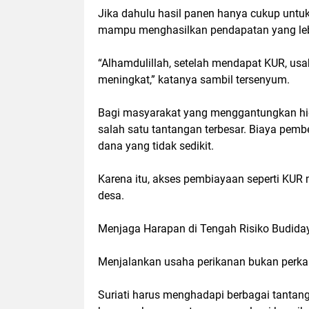
Jika dahulu hasil panen hanya cukup untuk
mampu menghasilkan pendapatan yang lebi
“Alhamdulillah, setelah mendapat KUR, us
meningkat,” katanya sambil tersenyum.
Bagi masyarakat yang menggantungkan hid
salah satu tantangan terbesar. Biaya pem
dana yang tidak sedikit.
Karena itu, akses pembiayaan seperti KUR
desa.
Menjaga Harapan di Tengah Risiko Budida
Menjalankan usaha perikanan bukan perk
Suriati harus menghadapi berbagai tantanga