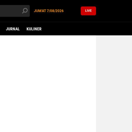
JUM'AT
7/08/2026
LIVE
JURNAL
KULINER