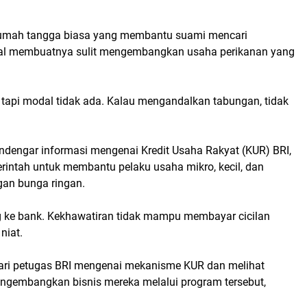
u rumah tangga biasa yang membantu suami mencari
al membuatnya sulit mengembangkan usaha perikanan yang
tapi modal tidak ada. Kalau mengandalkan tabungan, tidak
endengar informasi mengenai Kredit Usaha Rakyat (KUR) BRI,
intah untuk membantu pelaku usaha mikro, kecil, dan
an bunga ringan.
 ke bank. Kekhawatiran tidak mampu membayar cicilan
niat.
ari petugas BRI mengenai mekanisme KUR dan melihat
engembangkan bisnis mereka melalui program tersebut,