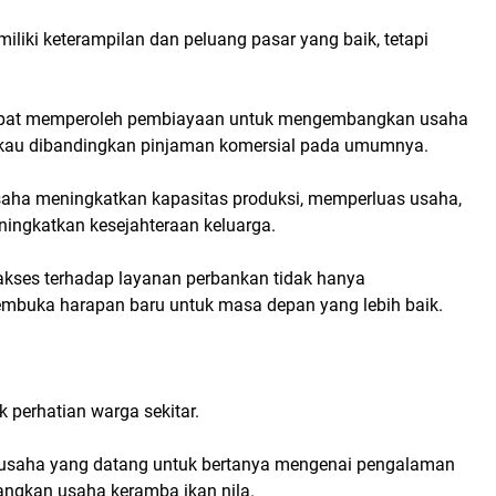
iliki keterampilan dan peluang pasar yang baik, tetapi
dapat memperoleh pembiayaan untuk mengembangkan usaha
ngkau dibandingkan pinjaman komersial pada umumnya.
aha meningkatkan kapasitas produksi, memperluas usaha,
ningkatkan kesejahteraan keluarga.
 akses terhadap layanan perbankan tidak hanya
embuka harapan baru untuk masa depan yang lebih baik.
k perhatian warga sekitar.
u usaha yang datang untuk bertanya mengenai pengalaman
ngkan usaha keramba ikan nila.