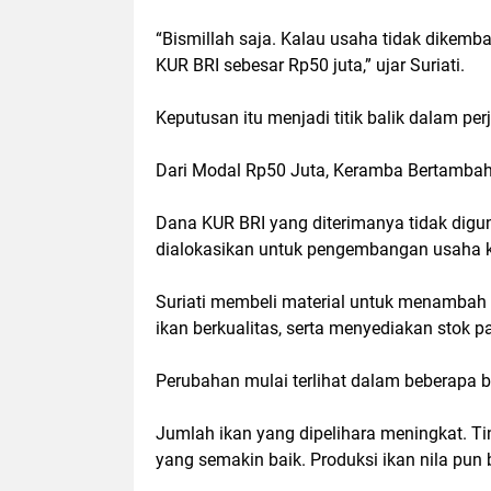
“Bismillah saja. Kalau usaha tidak dikemb
KUR BRI sebesar Rp50 juta,” ujar Suriati.
Keputusan itu menjadi titik balik dalam pe
Dari Modal Rp50 Juta, Keramba Bertambah
Dana KUR BRI yang diterimanya tidak digu
dialokasikan untuk pengembangan usaha k
Suriati membeli material untuk menambah 
ikan berkualitas, serta menyediakan stok
Perubahan mulai terlihat dalam beberapa 
Jumlah ikan yang dipelihara meningkat. Ti
yang semakin baik. Produksi ikan nila pu