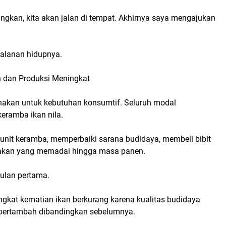
angkan, kita akan jalan di tempat. Akhirnya saya mengajukan
rjalanan hidupnya.
 dan Produksi Meningkat
nakan untuk kebutuhan konsumtif. Seluruh modal
eramba ikan nila.
unit keramba, memperbaiki sarana budidaya, membeli bibit
 pakan yang memadai hingga masa panen.
bulan pertama.
ngkat kematian ikan berkurang karena kualitas budidaya
n bertambah dibandingkan sebelumnya.