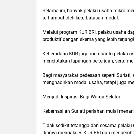
Selama ini, banyak pelaku usaha mikro mem
terhambat oleh keterbatasan modal.
Melalui program KUR BRI, pelaku usaha 
produktif dengan skema yang lebih terja
Keberadaan KUR juga membantu pelaku us
menciptakan lapangan pekerjaan, serta me
Bagi masyarakat pedesaan seperti Suriati,
menghadirkan modal usaha, tetapi juga m
Menjadi Inspirasi Bagi Warga Sekitar
Keberhasilan Suriati perlahan mulai menari
Tidak sedikit tetangga dan sesama pelak
dirinya mengakses KUR BRI dan mengemba