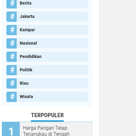
Berita
Jakarta
Kampar
Nasional
Pendidikan
Politik
Riau
Wisata
TERPOPULER
Harga Pangan Tetap
Terjangkau di Tengah