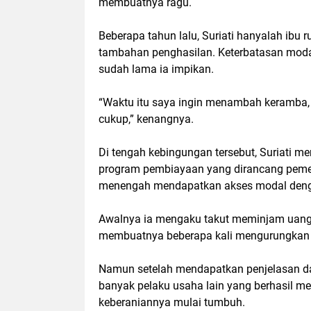
membuatnya ragu.
Beberapa tahun lalu, Suriati hanyalah ib
tambahan penghasilan. Keterbatasan mod
sudah lama ia impikan.
“Waktu itu saya ingin menambah keramba, 
cukup,” kenangnya.
Di tengah kebingungan tersebut, Suriati m
program pembiayaan yang dirancang pemer
menengah mendapatkan akses modal deng
Awalnya ia mengaku takut meminjam uang
membuatnya beberapa kali mengurungkan 
Namun setelah mendapatkan penjelasan d
banyak pelaku usaha lain yang berhasil m
keberaniannya mulai tumbuh.