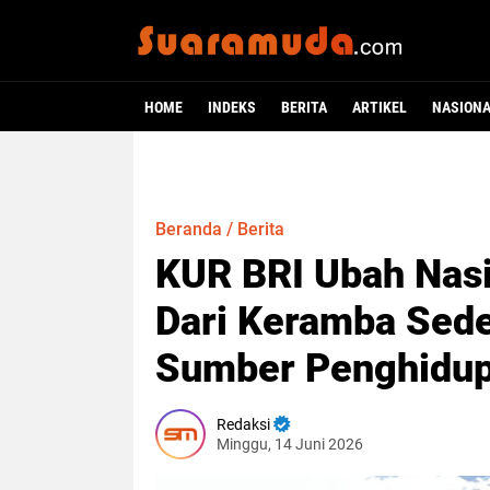
HOME
INDEKS
BERITA
ARTIKEL
NASION
Beranda
/
Berita
KUR BRI Ubah Nasib
Dari Keramba Sed
Sumber Penghidup
Redaksi
Minggu, 14 Juni 2026