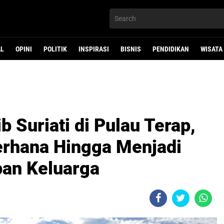
AL
OPINI
POLITIK
INSPIRASI
BISNIS
PENDIDIKAN
WISATA
 Suriati di Pulau Terap,
erhana Hingga Menjadi
an Keluarga