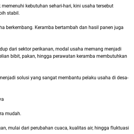
 memenuhi kebutuhan sehari-hari, kini usaha tersebut
h stabil.
aha berkembang. Keramba bertambah dan hasil panen juga
up dari sektor perikanan, modal usaha memang menjadi
belian bibit, pakan, hingga perawatan keramba membutuhkan
 menjadi solusi yang sangat membantu pelaku usaha di desa-
ya
ara mudah.
n, mulai dari perubahan cuaca, kualitas air, hingga fluktuasi