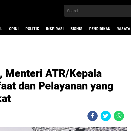
AL
OPINI
POLITIK
INSPIRASI
BISNIS
PENDIDIKAN
WISATA
t, Menteri ATR/Kepala
aat dan Pelayanan yang
kat