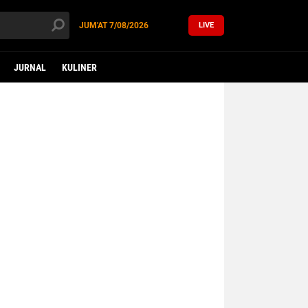
JUM'AT
7/08/2026
LIVE
JURNAL
KULINER