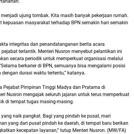
rtanahan.
 menjadi ujung tombak. Kita masih banyak pekerjaan rumah.
gkat kepuasan masyarakat terhadap BPN semakin hari semakin
ta integritas dan penandatanganan berita acara
ejabat terlantik. Menteri Nusron menyebut pelantikan ini
akan secara periodik untuk memperkuat organisasi melalui
Selama berkarier di BPN, semuanya bisa mengalami posisi
 dengan durasi waktu tertentu,” katanya.
ara Pejabat Pimpinan Tinggi Madya dan Pratama di
eri Nusron mengajak seluruh jajaran untuk terus memperkuat
aik di tempat tugas masing-masing.
ang naik pangkat. Bagi yang pindah ke pusat, mari
an yang dari pusat pindah ke daerah, di tempat baru berikan
ingkatkan kecepatan layanan,” tutup Menteri Nusron. (MW/FA)