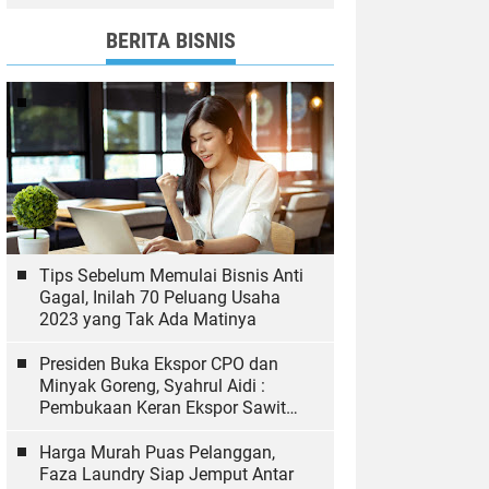
dan Bawaslu yang Sukseskan
Pemilu
BERITA BISNIS
Tips Sebelum Memulai Bisnis Anti
Gagal, Inilah 70 Peluang Usaha
2023 yang Tak Ada Matinya
Presiden Buka Ekspor CPO dan
Minyak Goreng, Syahrul Aidi :
Pembukaan Keran Ekspor Sawit
Hal yang Biasa
Harga Murah Puas Pelanggan,
Faza Laundry Siap Jemput Antar