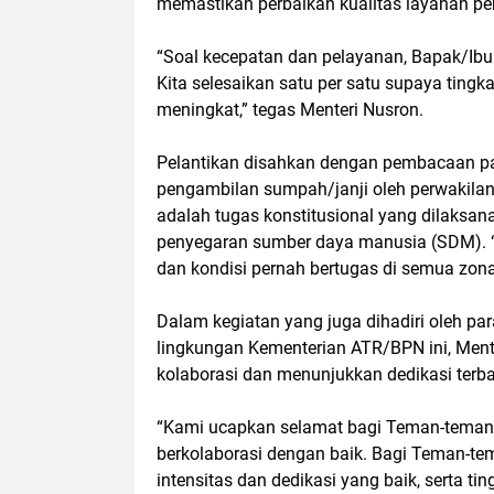
memastikan perbaikan kualitas layanan pe
“Soal kecepatan dan pelayanan, Bapak/Ibu
Kita selesaikan satu per satu supaya tin
meningkat,” tegas Menteri Nusron.
Pelantikan disahkan dengan pembacaan pak
pengambilan sumpah/janji oleh perwakilan p
adalah tugas konstitusional yang dilaksan
penyegaran sumber daya manusia (SDM). “
dan kondisi pernah bertugas di semua zona
Dalam kegiatan yang juga dihadiri oleh p
lingkungan Kementerian ATR/BPN ini, Ment
kolaborasi dan menunjukkan dedikasi terb
“Kami ucapkan selamat bagi Teman-teman y
berkolaborasi dengan baik. Bagi Teman-tem
intensitas dan dedikasi yang baik, serta t