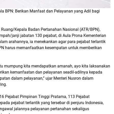
ala BPN: Berikan Manfaat dan Pelayanan yang Adil bagi
ta Ruang/Kepala Badan Pertanahan Nasional (ATR/BPN),
pah/janji jabatan 130 pejabat, di Aula Prona Kementerian
lam arahannya, ia menekankan agar para pejabat terlantik
BPN harus memanfaatkan kesempatan untuk memberikan
itu mumpung kita mendapatkan amanah, ayo kita laksanakan
rikan kemanfaatan dan pelayanan seadil-adilnya kepada
patan dalam pelayanan,” ujar Menteri Nusron dalam
ing.
16 Pejabat Pimpinan Tinggi Pratama, 113 Pejabat
pada pejabat terlantik yang tersebar di penjuru Indonesia,
ngawal jalannya pelayanan pertanahan sekaligus