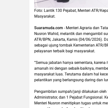
Foto: Lantik 130 Pejabat, Menteri ATR/Kep
Masyarakat.
Suaramuda.com
- Menteri Agraria dan Ta
Nusron Wahid, melantik dan mengambil sum
ATR/BPN, Jakarta, Kamis (04/06/2026). Da
sebagai ujung tombak Kementerian ATR/
pelayanan terbaik bagi masyarakat.
“Semua jabatan hanya sementara, karena 
amanah ini dengan sebaik-baiknya, membe
masyarakat luas. Terutama dalam hal kece
pelantikan yang berlangsung daring dan lur
Pengambilan sumpah/janji dilakukan oleh 
Administrator, dan 1 Pejabat Fungsional. Ke
Menteri Nusron menitipkan tugas untuk me