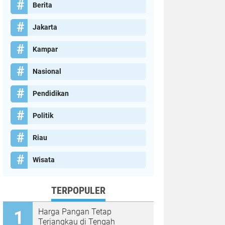
Berita
Jakarta
Kampar
Nasional
Pendidikan
Politik
Riau
Wisata
TERPOPULER
Harga Pangan Tetap
Terjangkau di Tengah