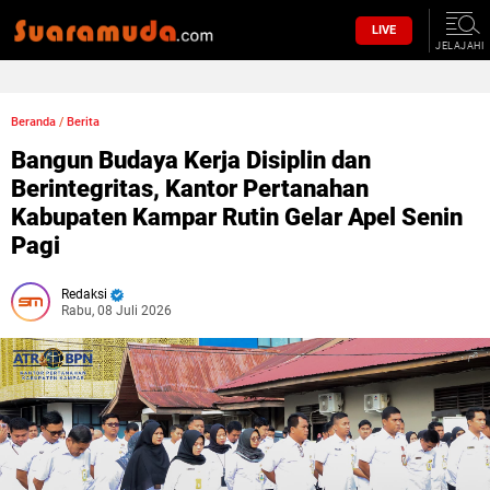
LIVE
JELAJAHI
Beranda
/
Berita
Bangun Budaya Kerja Disiplin dan
Berintegritas, Kantor Pertanahan
Kabupaten Kampar Rutin Gelar Apel Senin
Pagi
Redaksi
Rabu, 08 Juli 2026