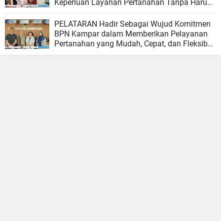
Keperluan Layanan Pertanahan Tanpa Harus
Menunggu Hari Kerja
PELATARAN Hadir Sebagai Wujud Komitmen
BPN Kampar dalam Memberikan Pelayanan
Pertanahan yang Mudah, Cepat, dan Fleksibel
bagi Masyarakat