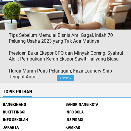
Tips Sebelum Memulai Bisnis Anti Gagal, Inilah 70
Peluang Usaha 2023 yang Tak Ada Matinya
Presiden Buka Ekspor CPO dan Minyak Goreng, Syahrul
Aidi : Pembukaan Keran Ekspor Sawit Hal yang Biasa
Harga Murah Puas Pelanggan, Faza Laundry Siap
Jemput Antar
Close
x
TOPIK PILIHAN
BANGKINANG
BANGKINANG KOTA
BUKITTINGGI
INFO BOLA
INFO SEKOLAH
INSPIRASI
JAKARTA
KAMPAR