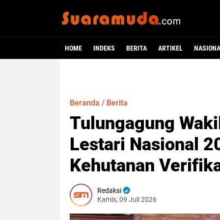
HOME
INDEKS
BERITA
ARTIKEL
NASION
Beranda
/
Berita
Tulungagung Wakil
Lestari Nasional 
Kehutanan Verifik
Redaksi
Kamis, 09 Juli 2026