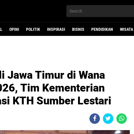
AL
OPINI
POLITIK
INSPIRASI
BISNIS
PENDIDIKAN
WISATA
i Jawa Timur di Wana
2026, Tim Kementerian
asi KTH Sumber Lestari