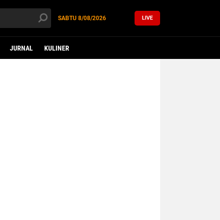
SABTU
8/08/2026
LIVE
JURNAL
KULINER