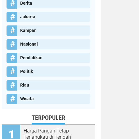
Berita
Jakarta
Kampar
Nasional
Pendidikan
Politik
Riau
Wisata
TERPOPULER
Harga Pangan Tetap
Terjangkau di Tengah