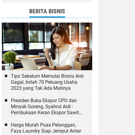
dan Bawaslu yang Sukseskan
Pemilu
BERITA BISNIS
Tips Sebelum Memulai Bisnis Anti
Gagal, Inilah 70 Peluang Usaha
2023 yang Tak Ada Matinya
Presiden Buka Ekspor CPO dan
Minyak Goreng, Syahrul Aidi :
Pembukaan Keran Ekspor Sawit
Hal yang Biasa
Harga Murah Puas Pelanggan,
Faza Laundry Siap Jemput Antar