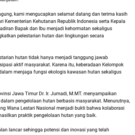
gung, kami mengucapkan selamat datang dan terima kasih
ri Kementerian Kehutanan Republik Indonesia serta Kepala
adiran Bapak dan Ibu menjadi kehormatan sekaligus
katkan pelestarian hutan dan lingkungan secara
starian hutan tidak hanya menjadi tanggung jawab
sipasi aktif masyarakat. Karena itu, keberadaan Kelompok
is dalam menjaga fungsi ekologis kawasan hutan sekaligus
ovinsi Jawa Timur Dr. Ir. Jumadi, M.MT. menyampaikan
 dalam pengelolaan hutan berbasis masyarakat. Menurutnya,
ang Wana Lestari Nasional menjadi bukti bahwa kolaborasi
ilkan praktik pengelolaan hutan yang baik.
alan lancar sehingga potensi dan inovasi yang telah