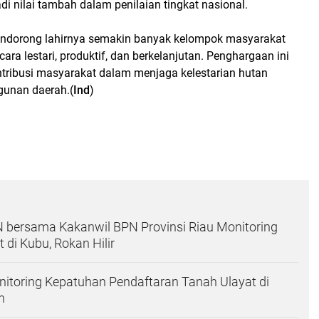
i nilai tambah dalam penilaian tingkat nasional.
mendorong lahirnya semakin banyak kelompok masyarakat
 lestari, produktif, dan berkelanjutan. Penghargaan ini
ntribusi masyarakat dalam menjaga kelestarian hutan
unan daerah.(
Ind
)
 bersama Kakanwil BPN Provinsi Riau Monitoring
di Kubu, Rokan Hilir
itoring Kepatuhan Pendaftaran Tanah Ulayat di
n