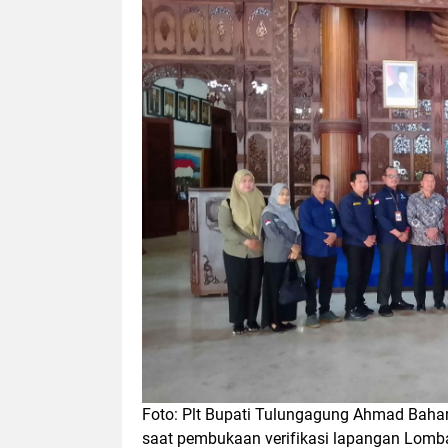
Foto: Plt Bupati Tulungagung Ahmad Bahar
saat pembukaan verifikasi lapangan Lomb