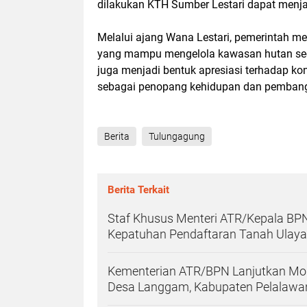
dilakukan KTH Sumber Lestari dapat menjad
Melalui ajang Wana Lestari, pemerintah 
yang mampu mengelola kawasan hutan secara
juga menjadi bentuk apresiasi terhadap ko
sebagai penopang kehidupan dan pembang
Berita
Tulungagung
Berita Terkait
Staf Khusus Menteri ATR/Kepala BPN
Kepatuhan Pendaftaran Tanah Ulayat 
Kementerian ATR/BPN Lanjutkan Mon
Desa Langgam, Kabupaten Pelalawa