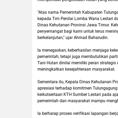
"Atas nama Pemerintah Kabupaten Tulunga
kepada Tim Penilai Lomba Wana Lestari da
Dinas Kehutanan Provinsi Jawa Timur. Keh
penyemangat bagi kami untuk terus mening
berkelanjutan," ujar Ahmad Baharudin.
Ia menegaskan, keberhasilan menjaga kele
pemerintah, tetapi juga membutuhkan parti
Tani Hutan dinilai memiliki peran strateg
meningkatkan kesejahteraan masyarakat.
Sementara itu, Kepala Dinas Kehutanan Pr
apresiasi terhadap komitmen Tulungagung
keikutsertaan KTH Sumber Lestari pada aj
pemerintah dan masyarakat mampu menghas
Ia berharap proses verifikasi lapangan berj