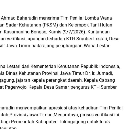
g Ahmad Baharudin menerima Tim Penilai Lomba Wana
ngan Sadar Kehutanan (PKSM) dan Kelompok Tani Hutan
m Kusumaning Bongso, Kamis (9/7/2026). Kunjungan
an verifikasi lapangan terhadap KTH Sumber Lestari, Desa
li Jawa Timur pada ajang penghargaan Wana Lestari
ana Lestari dari Kementerian Kehutanan Republik Indonesia,
 Dinas Kehutanan Provinsi Jawa Timur Dr. Ir. Jumadi,
gagung, jajaran kepala perangkat daerah, Kepala Cabang
at Pagerwojo, Kepala Desa Samar, pengurus KTH Sumber
arudin menyampaikan apresiasi atas kehadiran Tim Penilai
ah Provinsi Jawa Timur. Menurutnya, proses verifikasi ini
 bagi Pemerintah Kabupaten Tulungagung untuk terus
lanjutan.