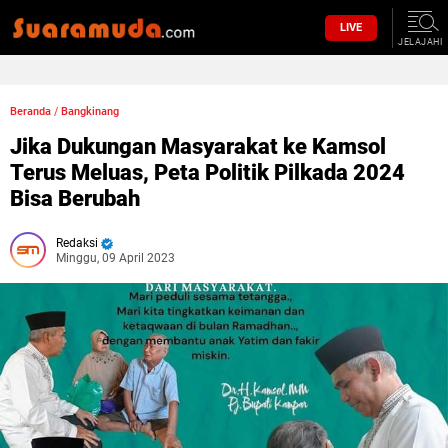
LIVE
JELAJAHI
Beranda
/
Bangkinang
Jika Dukungan Masyarakat ke Kamsol
Terus Meluas, Peta Politik Pilkada 2024
Bisa Berubah
Redaksi
Minggu, 09 April 2023