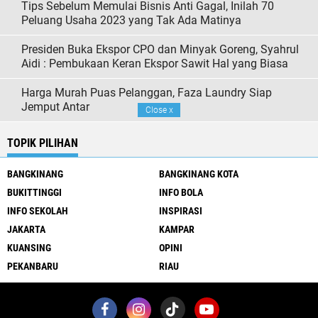
Tips Sebelum Memulai Bisnis Anti Gagal, Inilah 70
Peluang Usaha 2023 yang Tak Ada Matinya
Presiden Buka Ekspor CPO dan Minyak Goreng, Syahrul
Aidi : Pembukaan Keran Ekspor Sawit Hal yang Biasa
Harga Murah Puas Pelanggan, Faza Laundry Siap
Jemput Antar
Close
x
TOPIK PILIHAN
BANGKINANG
BANGKINANG KOTA
BUKITTINGGI
INFO BOLA
INFO SEKOLAH
INSPIRASI
JAKARTA
KAMPAR
KUANSING
OPINI
PEKANBARU
RIAU