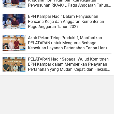
Anggaran, BPN Kampar Ikuti Kegiatan
Penyusunan RKA-K/L Pagu Anggaran Tahun
2027
BPN Kampar Hadir Dalam Penyusunan
Rencana Kerja dan Anggaran Kementerian
Pagu Anggaran Tahun 2027
Akhir Pekan Tetap Produktif, Manfaatkan
PELATARAN untuk Mengurus Berbagai
Keperluan Layanan Pertanahan Tanpa Harus
Menunggu Hari Kerja
PELATARAN Hadir Sebagai Wujud Komitmen
BPN Kampar dalam Memberikan Pelayanan
Pertanahan yang Mudah, Cepat, dan Fleksibel
bagi Masyarakat