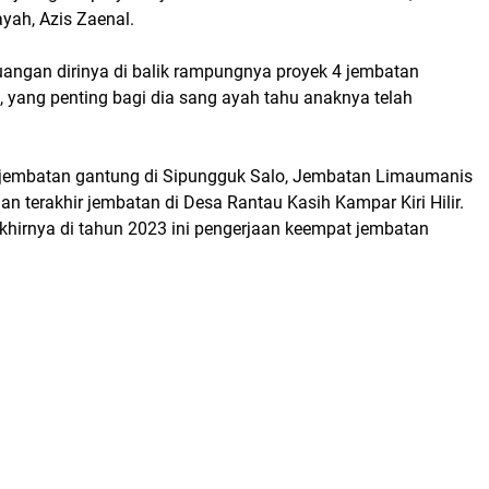
yah, Azis Zaenal.
uangan dirinya di balik rampungnya proyek 4 jembatan
, yang penting bagi dia sang ayah tahu anaknya telah
jembatan gantung di Sipungguk Salo, Jembatan Limaumanis
 terakhir jembatan di Desa Rantau Kasih Kampar Kiri Hilir.
, akhirnya di tahun 2023 ini pengerjaan keempat jembatan