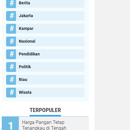
Berita
Jakarta
Kampar
Nasional
Pendidikan
Politik
Riau
Wisata
TERPOPULER
Harga Pangan Tetap
Terjangkau di Tengah