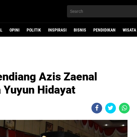
AL
OPINI
POLITIK
INSPIRASI
BISNIS
PENDIDIKAN
WISATA
endiang Azis Zaenal
 Yuyun Hidayat