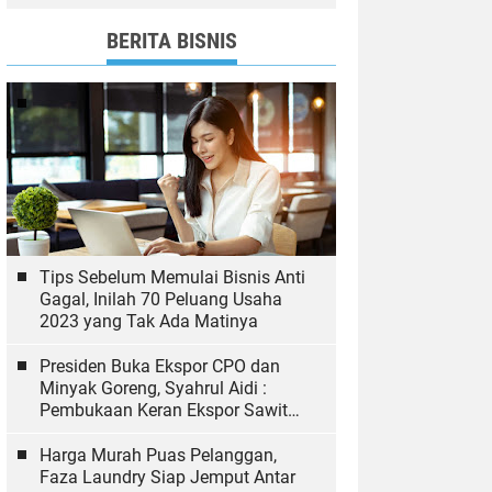
dan Bawaslu yang Sukseskan
Pemilu
BERITA BISNIS
Tips Sebelum Memulai Bisnis Anti
Gagal, Inilah 70 Peluang Usaha
2023 yang Tak Ada Matinya
Presiden Buka Ekspor CPO dan
Minyak Goreng, Syahrul Aidi :
Pembukaan Keran Ekspor Sawit
Hal yang Biasa
Harga Murah Puas Pelanggan,
Faza Laundry Siap Jemput Antar