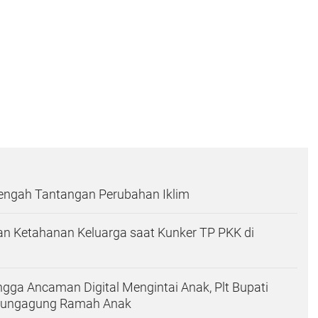
Tengah Tantangan Perubahan Iklim
n Ketahanan Keluarga saat Kunker TP PKK di
ingga Ancaman Digital Mengintai Anak, Plt Bupati
ulungagung Ramah Anak