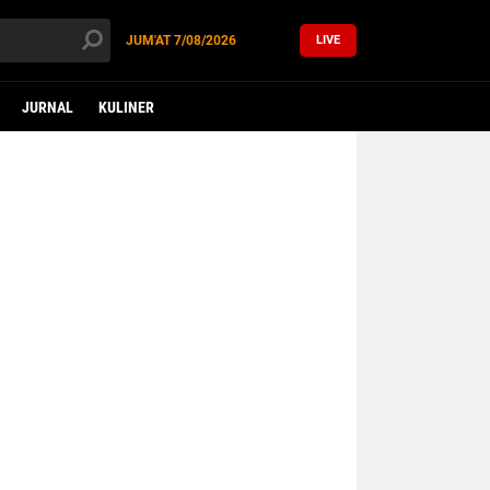
JUM'AT
7/08/2026
LIVE
JURNAL
KULINER