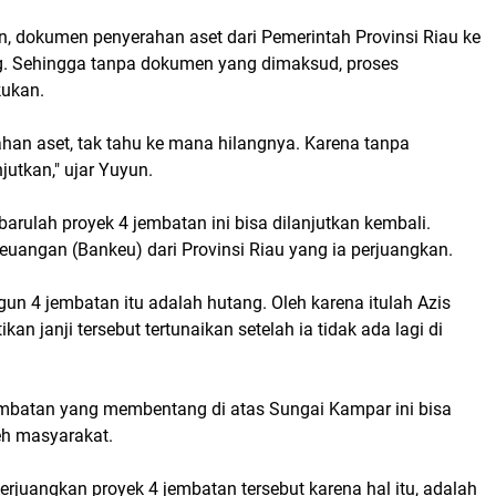
un, dokumen penyerahan aset dari Pemerintah Provinsi Riau ke
g. Sehingga tanpa dokumen yang dimaksud, proses
kukan.
an aset, tak tahu ke mana hilangnya. Karena tanpa
jutkan," ujar Yuyun.
arulah proyek 4 jembatan ini bisa dilanjutkan kembali.
angan (Bankeu) dari Provinsi Riau yang ia perjuangkan.
un 4 jembatan itu adalah hutang. Oleh karena itulah Azis
 janji tersebut tertunaikan setelah ia tidak ada lagi di
jembatan yang membentang di atas Sungai Kampar ini bisa
h masyarakat.
juangkan proyek 4 jembatan tersebut karena hal itu, adalah