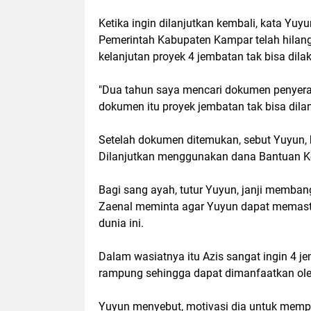
Ketika ingin dilanjutkan kembali, kata Yuy
Pemerintah Kabupaten Kampar telah hilan
kelanjutan proyek 4 jembatan tak bisa dila
"Dua tahun saya mencari dokumen penyerah
dokumen itu proyek jembatan tak bisa dilan
Setelah dokumen ditemukan, sebut Yuyun, b
Dilanjutkan menggunakan dana Bantuan Keu
Bagi sang ayah, tutur Yuyun, janji membang
Zaenal meminta agar Yuyun dapat memastikan
dunia ini.
Dalam wasiatnya itu Azis sangat ingin 4 
rampung sehingga dapat dimanfaatkan ole
Yuyun menyebut, motivasi dia untuk memper