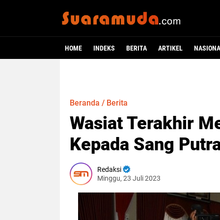
HOME
INDEKS
BERITA
ARTIKEL
NASION
Beranda
/
Berita
Wasiat Terakhir M
Kepada Sang Putra
Redaksi
Minggu, 23 Juli 2023