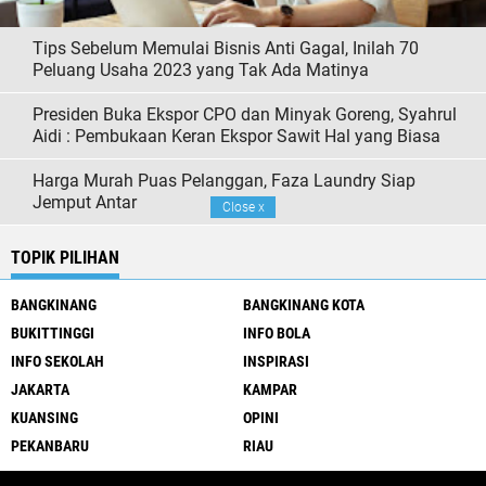
Tips Sebelum Memulai Bisnis Anti Gagal, Inilah 70
Peluang Usaha 2023 yang Tak Ada Matinya
Presiden Buka Ekspor CPO dan Minyak Goreng, Syahrul
Aidi : Pembukaan Keran Ekspor Sawit Hal yang Biasa
Harga Murah Puas Pelanggan, Faza Laundry Siap
Jemput Antar
Close
x
TOPIK PILIHAN
BANGKINANG
BANGKINANG KOTA
BUKITTINGGI
INFO BOLA
INFO SEKOLAH
INSPIRASI
JAKARTA
KAMPAR
KUANSING
OPINI
PEKANBARU
RIAU