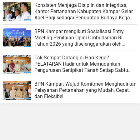
Konsisten Menjaga Disiplin dan Integritas,
Kantor Pertanahan Kabupaten Kampar Gelar
Apel Pagi sebagai Penguatan Budaya Kerja
Organisasi
BPN Kampar mengikuti Sosialisasi Entry
Meeting Penilaian Opini Ombudsman RI
Tahun 2026 yang diselenggarakan oleh
Ombudsman RI
Tak Sempat Datang di Hari Kerja?
PELATARAN Hadir untuk Memudahkan
Pengurusan Sertipikat Tanah Setiap Sabtu
dan Minggu
BPN Kampar: Wujud Komitmen Menghadirkan
Pelayanan Pertanahan yang Mudah, Cepat,
dan Fleksibel