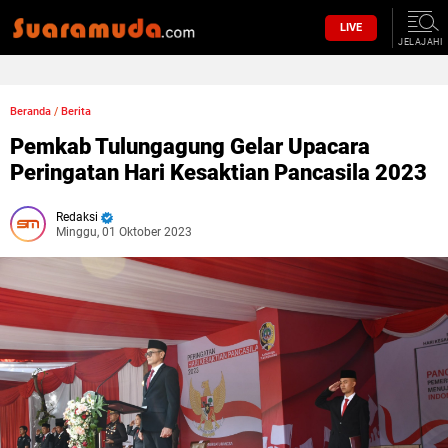
LIVE
JELAJAHI
Beranda
/
Berita
Pemkab Tulungagung Gelar Upacara
Peringatan Hari Kesaktian Pancasila 2023
Redaksi
Minggu, 01 Oktober 2023