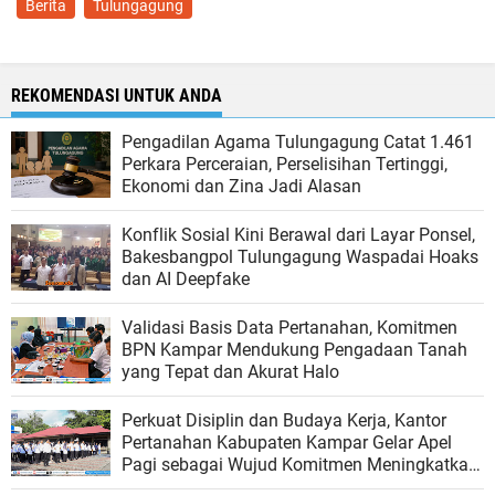
Berita
Tulungagung
REKOMENDASI UNTUK ANDA
Pengadilan Agama Tulungagung Catat 1.461
Perkara Perceraian, Perselisihan Tertinggi,
Ekonomi dan Zina Jadi Alasan
Konflik Sosial Kini Berawal dari Layar Ponsel,
Bakesbangpol Tulungagung Waspadai Hoaks
dan AI Deepfake
Validasi Basis Data Pertanahan, Komitmen
BPN Kampar Mendukung Pengadaan Tanah
yang Tepat dan Akurat Halo
Perkuat Disiplin dan Budaya Kerja, Kantor
Pertanahan Kabupaten Kampar Gelar Apel
Pagi sebagai Wujud Komitmen Meningkatkan
Kualitas Pelayanan