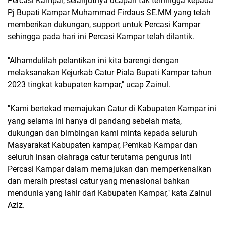
Percasi Kampar, selanjutnya ucapan tak terhingga kepada
Pj Bupati Kampar Muhammad Firdaus SE.MM yang telah
memberikan dukungan, support untuk Percasi Kampar
sehingga pada hari ini Percasi Kampar telah dilantik.
"Alhamdulilah pelantikan ini kita barengi dengan
melaksanakan Kejurkab Catur Piala Bupati Kampar tahun
2023 tingkat kabupaten kampar," ucap Zainul.
"Kami bertekad memajukan Catur di Kabupaten Kampar ini
yang selama ini hanya di pandang sebelah mata,
dukungan dan bimbingan kami minta kepada seluruh
Masyarakat Kabupaten kampar, Pemkab Kampar dan
seluruh insan olahraga catur terutama pengurus Inti
Percasi Kampar dalam memajukan dan memperkenalkan
dan meraih prestasi catur yang menasional bahkan
mendunia yang lahir dari Kabupaten Kampar," kata Zainul
Aziz.