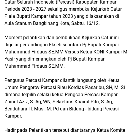
Catur Seluruh Indonesia (Percasi) Kabupaten Kampar
Periode 2023 - 2027 sekaligus membuka Kejurkab Catur
Piala Bupati Kampar tahun 2023 yang dilaksanakan di
Aula Stanum Bangkinang Kota, Sabtu, 16/12.
Moment pelantikan dan pembukaan Kejurkab Catur ini
digelar pertandingan Eksebisi antara Pj Bupati Kampar
Muhammad Firdaus SE.MM Versus Ketua KONI Kampar M
Yasir yang dimenangkan oleh Pj Bupati Kampar
Muhammad Firdaus SE.MM.
Pengurus Percasi Kampar dilantik langsung oleh Ketua
Umum Pengprov Percasi Riau Kordias Pasaribu, SH, M. Si
dimana terpilih selaku ketua Pengcab Percasi Kampar
Zainul Aziz, S. Ag, WN, Sekretaris Khairul Pitri, S. Ag,
Bendahara H. Musi, M. Pd dan Bidang - bidang Percasi
Kampar.
Hadir pada Pelantikan tersebut diantaranya Ketua Komite