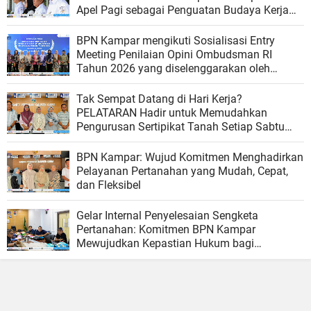
Apel Pagi sebagai Penguatan Budaya Kerja
Organisasi
BPN Kampar mengikuti Sosialisasi Entry
Meeting Penilaian Opini Ombudsman RI
Tahun 2026 yang diselenggarakan oleh
Ombudsman RI
Tak Sempat Datang di Hari Kerja?
PELATARAN Hadir untuk Memudahkan
Pengurusan Sertipikat Tanah Setiap Sabtu
dan Minggu
BPN Kampar: Wujud Komitmen Menghadirkan
Pelayanan Pertanahan yang Mudah, Cepat,
dan Fleksibel
Gelar Internal Penyelesaian Sengketa
Pertanahan: Komitmen BPN Kampar
Mewujudkan Kepastian Hukum bagi
Masyarakat