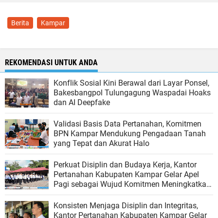
Berita
Kampar
REKOMENDASI UNTUK ANDA
Konflik Sosial Kini Berawal dari Layar Ponsel,
Bakesbangpol Tulungagung Waspadai Hoaks
dan AI Deepfake
Validasi Basis Data Pertanahan, Komitmen
BPN Kampar Mendukung Pengadaan Tanah
yang Tepat dan Akurat Halo
Perkuat Disiplin dan Budaya Kerja, Kantor
Pertanahan Kabupaten Kampar Gelar Apel
Pagi sebagai Wujud Komitmen Meningkatkan
Kualitas Pelayanan
Konsisten Menjaga Disiplin dan Integritas,
Kantor Pertanahan Kabupaten Kampar Gelar