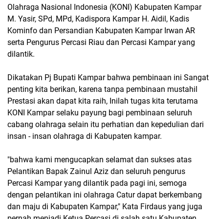
Olahraga Nasional Indonesia (KONI) Kabupaten Kampar
M. Yasir, SPd, MPd, Kadispora Kampar H. Aidil, Kadis
Kominfo dan Persandian Kabupaten Kampar Irwan AR
serta Pengurus Percasi Riau dan Percasi Kampar yang
dilantik.
Dikatakan Pj Bupati Kampar bahwa pembinaan ini Sangat
penting kita berikan, karena tanpa pembinaan mustahil
Prestasi akan dapat kita raih, Inilah tugas kita terutama
KONI Kampar selaku payung bagi pembinaan seluruh
cabang olahraga selain itu perhatian dan kepedulian dari
insan - insan olahraga di Kabupaten kampar.
"bahwa kami mengucapkan selamat dan sukses atas
Pelantikan Bapak Zainul Aziz dan seluruh pengurus
Percasi Kampar yang dilantik pada pagi ini, semoga
dengan pelantikan ini olahraga Catur dapat berkembang
dan maju di Kabupaten Kampar," Kata Firdaus yang juga
pernah menjadi Ketua Percasi di salah satu Kabupaten