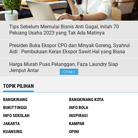
Tips Sebelum Memulai Bisnis Anti Gagal, Inilah 70
Peluang Usaha 2023 yang Tak Ada Matinya
Presiden Buka Ekspor CPO dan Minyak Goreng, Syahrul
Aidi : Pembukaan Keran Ekspor Sawit Hal yang Biasa
Harga Murah Puas Pelanggan, Faza Laundry Siap
Jemput Antar
Close
x
TOPIK PILIHAN
BANGKINANG
BANGKINANG KOTA
BUKITTINGGI
INFO BOLA
INFO SEKOLAH
INSPIRASI
JAKARTA
KAMPAR
KUANSING
OPINI