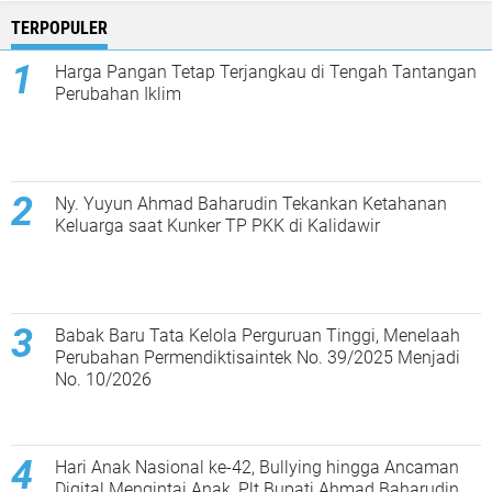
TERPOPULER
Harga Pangan Tetap Terjangkau di Tengah Tantangan
Perubahan Iklim
Ny. Yuyun Ahmad Baharudin Tekankan Ketahanan
Keluarga saat Kunker TP PKK di Kalidawir
Babak Baru Tata Kelola Perguruan Tinggi, Menelaah
Perubahan Permendiktisaintek No. 39/2025 Menjadi
No. 10/2026
Hari Anak Nasional ke-42, Bullying hingga Ancaman
Digital Mengintai Anak, Plt Bupati Ahmad Baharudin