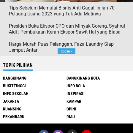
Tips Sebelum Memulai Bisnis Anti Gagal, Inilah 70
Peluang Usaha 2023 yang Tak Ada Matinya
Presiden Buka Ekspor CPO dan Minyak Goreng, Syahrul
Aidi : Pembukaan Keran Ekspor Sawit Hal yang Biasa
Harga Murah Puas Pelanggan, Faza Laundry Siap
Jemput Antar
Close
x
TOPIK PILIHAN
BANGKINANG
BANGKINANG KOTA
BUKITTINGGI
INFO BOLA
INFO SEKOLAH
INSPIRASI
JAKARTA
KAMPAR
KUANSING
OPINI
PEKANBARU
RIAU