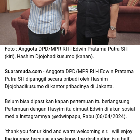
Foto : Anggota DPD/MPR RI H Edwin Pratama Putra SH
(kiri), Hashim Djojohadikusumo (kanan).
Suaramuda.com
- Anggota DPD/MPR RI H Edwin Pratama
Putra SH dipanggil secara pribadi oleh Hashim
Djojohadikusumo di kantor pribadinya di Jakarta.
Belum bisa dipastikan kapan pertemuan itu berlangsung.
Pertemuan dengan Hasyim itu dimuat Edwin di akun sosial
media Instagramnya @edwinpapu, Rabu (06/04/2024).
"thank you for ur kind and warm welcoming sir. I will enjoy
the journey, because as we know the destination is a half