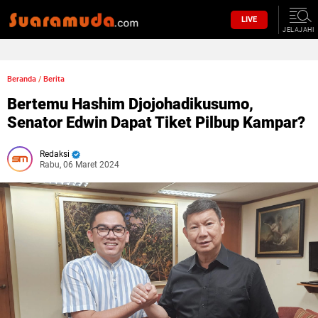
LIVE
JELAJAHI
Beranda
/
Berita
Bertemu Hashim Djojohadikusumo,
Senator Edwin Dapat Tiket Pilbup Kampar?
Redaksi
Rabu, 06 Maret 2024