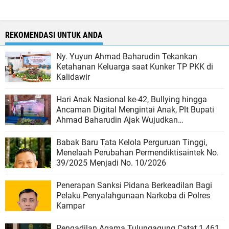
REKOMENDASI UNTUK ANDA
Ny. Yuyun Ahmad Baharudin Tekankan
Ketahanan Keluarga saat Kunker TP PKK di
Kalidawir
Hari Anak Nasional ke-42, Bullying hingga
Ancaman Digital Mengintai Anak, Plt Bupati
Ahmad Baharudin Ajak Wujudkan
Tulungagung Ramah Anak
Babak Baru Tata Kelola Perguruan Tinggi,
Menelaah Perubahan Permendiktisaintek No.
39/2025 Menjadi No. 10/2026
Penerapan Sanksi Pidana Berkeadilan Bagi
Pelaku Penyalahgunaan Narkoba di Polres
Kampar
Pengadilan Agama Tulungagung Catat 1.461