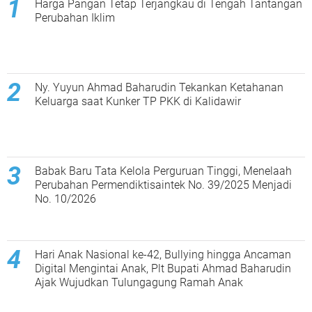
Harga Pangan Tetap Terjangkau di Tengah Tantangan
Perubahan Iklim
Ny. Yuyun Ahmad Baharudin Tekankan Ketahanan
Keluarga saat Kunker TP PKK di Kalidawir
Babak Baru Tata Kelola Perguruan Tinggi, Menelaah
Perubahan Permendiktisaintek No. 39/2025 Menjadi
No. 10/2026
Hari Anak Nasional ke-42, Bullying hingga Ancaman
Digital Mengintai Anak, Plt Bupati Ahmad Baharudin
Ajak Wujudkan Tulungagung Ramah Anak