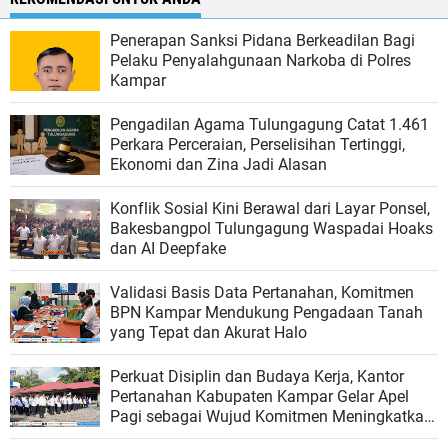
Penerapan Sanksi Pidana Berkeadilan Bagi
Pelaku Penyalahgunaan Narkoba di Polres
Kampar
Pengadilan Agama Tulungagung Catat 1.461
Perkara Perceraian, Perselisihan Tertinggi,
Ekonomi dan Zina Jadi Alasan
Konflik Sosial Kini Berawal dari Layar Ponsel,
Bakesbangpol Tulungagung Waspadai Hoaks
dan AI Deepfake
Validasi Basis Data Pertanahan, Komitmen
BPN Kampar Mendukung Pengadaan Tanah
yang Tepat dan Akurat Halo
Perkuat Disiplin dan Budaya Kerja, Kantor
Pertanahan Kabupaten Kampar Gelar Apel
Pagi sebagai Wujud Komitmen Meningkatkan
Kualitas Pelayanan