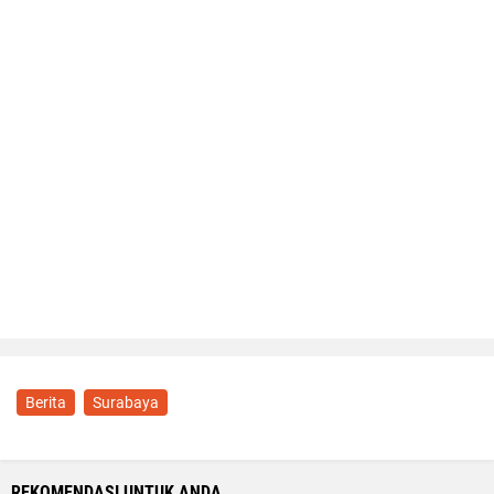
Berita
Surabaya
REKOMENDASI UNTUK ANDA