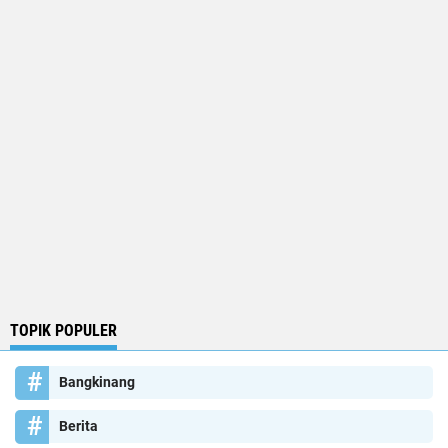
TOPIK POPULER
Bangkinang
Berita