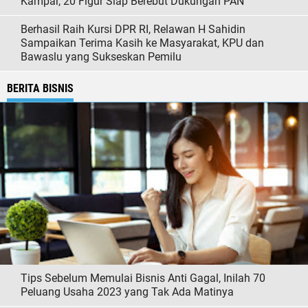
Kampar, 20 Figur Siap Berebut Dukungan PAN
Berhasil Raih Kursi DPR RI, Relawan H Sahidin
Sampaikan Terima Kasih ke Masyarakat, KPU dan
Bawaslu yang Sukseskan Pemilu
BERITA BISNIS
Tips Sebelum Memulai Bisnis Anti Gagal, Inilah 70
Peluang Usaha 2023 yang Tak Ada Matinya