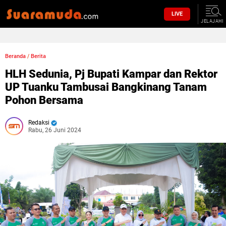
LIVE
JELAJAHI
Beranda
/
Berita
HLH Sedunia, Pj Bupati Kampar dan Rektor
UP Tuanku Tambusai Bangkinang Tanam
Pohon Bersama
Redaksi
Rabu, 26 Juni 2024