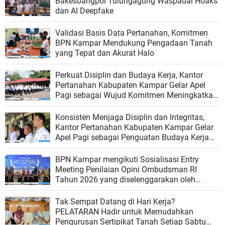
Bakesbangpol Tulungagung Waspadai Hoaks
dan AI Deepfake
Validasi Basis Data Pertanahan, Komitmen
BPN Kampar Mendukung Pengadaan Tanah
yang Tepat dan Akurat Halo
Perkuat Disiplin dan Budaya Kerja, Kantor
Pertanahan Kabupaten Kampar Gelar Apel
Pagi sebagai Wujud Komitmen Meningkatkan
Kualitas Pelayanan
Konsisten Menjaga Disiplin dan Integritas,
Kantor Pertanahan Kabupaten Kampar Gelar
Apel Pagi sebagai Penguatan Budaya Kerja
Organisasi
BPN Kampar mengikuti Sosialisasi Entry
Meeting Penilaian Opini Ombudsman RI
Tahun 2026 yang diselenggarakan oleh
Ombudsman RI
Tak Sempat Datang di Hari Kerja?
PELATARAN Hadir untuk Memudahkan
Pengurusan Sertipikat Tanah Setiap Sabtu