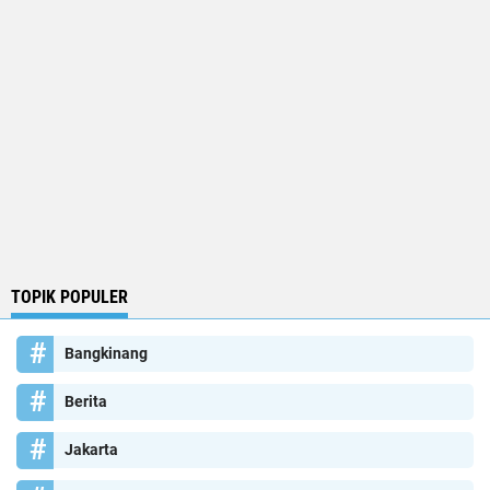
TOPIK POPULER
Bangkinang
Berita
Jakarta