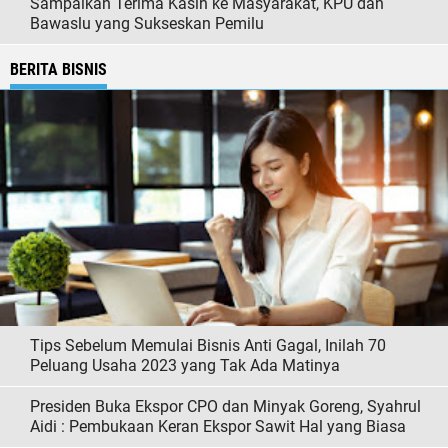
Sampaikan Terima Kasih ke Masyarakat, KPU dan
Bawaslu yang Sukseskan Pemilu
BERITA BISNIS
Tips Sebelum Memulai Bisnis Anti Gagal, Inilah 70
Peluang Usaha 2023 yang Tak Ada Matinya
Presiden Buka Ekspor CPO dan Minyak Goreng, Syahrul
Aidi : Pembukaan Keran Ekspor Sawit Hal yang Biasa