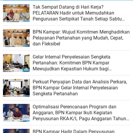
Tak Sempat Datang di Hari Kerja?
PELATARAN Hadir untuk Memudahkan
Pengurusan Sertipikat Tanah Setiap Sabtu
dan Minggu
BPN Kampar: Wujud Komitmen Menghadirkan
Pelayanan Pertanahan yang Mudah, Cepat,
dan Fleksibel
Gelar Internal Penyelesaian Sengketa
Pertanahan: Komitmen BPN Kampar
Mewujudkan Kepastian Hukum bagi
Masyarakat
Perkuat Penyajian Data dan Analisis Perkara,
BPN Kampar Gelar Internal Penyelesaian
Sengketa Pertanahan
Optimalisasi Perencanaan Program dan
Anggaran, BPN Kampar Ikuti Kegiatan
Penyusunan RKA-K/L Pagu Anggaran Tahun
2027
BPN Kampar Hadir Dalam Penyusunan