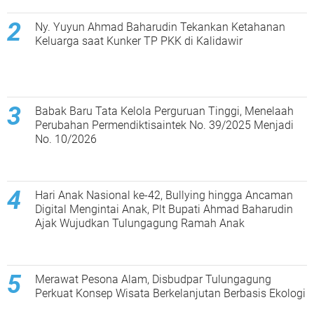
Ny. Yuyun Ahmad Baharudin Tekankan Ketahanan
Keluarga saat Kunker TP PKK di Kalidawir
Babak Baru Tata Kelola Perguruan Tinggi, Menelaah
Perubahan Permendiktisaintek No. 39/2025 Menjadi
No. 10/2026
Hari Anak Nasional ke-42, Bullying hingga Ancaman
Digital Mengintai Anak, Plt Bupati Ahmad Baharudin
Ajak Wujudkan Tulungagung Ramah Anak
Merawat Pesona Alam, Disbudpar Tulungagung
Perkuat Konsep Wisata Berkelanjutan Berbasis Ekologi