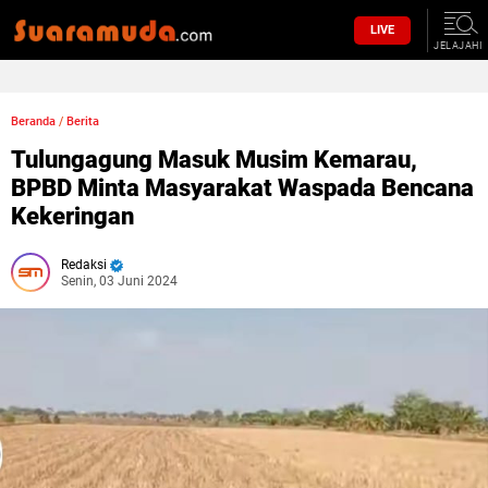
LIVE
JELAJAHI
Beranda
/
Berita
Tulungagung Masuk Musim Kemarau,
BPBD Minta Masyarakat Waspada Bencana
Kekeringan
Redaksi
Senin, 03 Juni 2024