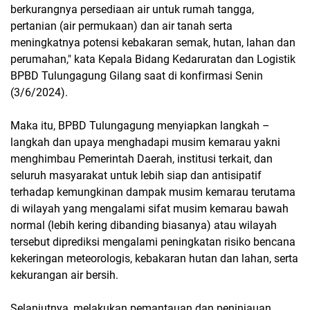
berkurangnya persediaan air untuk rumah tangga,
pertanian (air permukaan) dan air tanah serta
meningkatnya potensi kebakaran semak, hutan, lahan dan
perumahan," kata Kepala Bidang Kedaruratan dan Logistik
BPBD Tulungagung Gilang saat di konfirmasi Senin
(3/6/2024).
Maka itu, BPBD Tulungagung menyiapkan langkah –
langkah dan upaya menghadapi musim kemarau yakni
menghimbau Pemerintah Daerah, institusi terkait, dan
seluruh masyarakat untuk lebih siap dan antisipatif
terhadap kemungkinan dampak musim kemarau terutama
di wilayah yang mengalami sifat musim kemarau bawah
normal (lebih kering dibanding biasanya) atau wilayah
tersebut diprediksi mengalami peningkatan risiko bencana
kekeringan meteorologis, kebakaran hutan dan lahan, serta
kekurangan air bersih.
Selanjutnya, melakukan pemantauan dan peninjauan