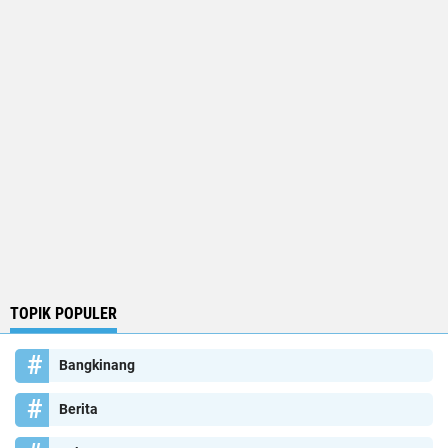
TOPIK POPULER
Bangkinang
Berita