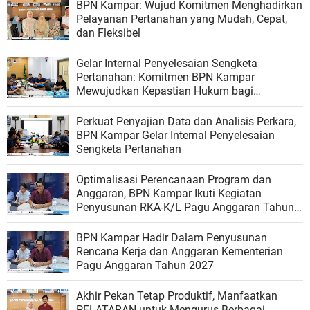
BPN Kampar: Wujud Komitmen Menghadirkan
Pelayanan Pertanahan yang Mudah, Cepat,
dan Fleksibel
Gelar Internal Penyelesaian Sengketa
Pertanahan: Komitmen BPN Kampar
Mewujudkan Kepastian Hukum bagi
Masyarakat
Perkuat Penyajian Data dan Analisis Perkara,
BPN Kampar Gelar Internal Penyelesaian
Sengketa Pertanahan
Optimalisasi Perencanaan Program dan
Anggaran, BPN Kampar Ikuti Kegiatan
Penyusunan RKA-K/L Pagu Anggaran Tahun
2027
BPN Kampar Hadir Dalam Penyusunan
Rencana Kerja dan Anggaran Kementerian
Pagu Anggaran Tahun 2027
Akhir Pekan Tetap Produktif, Manfaatkan
PELATARAN untuk Mengurus Berbagai