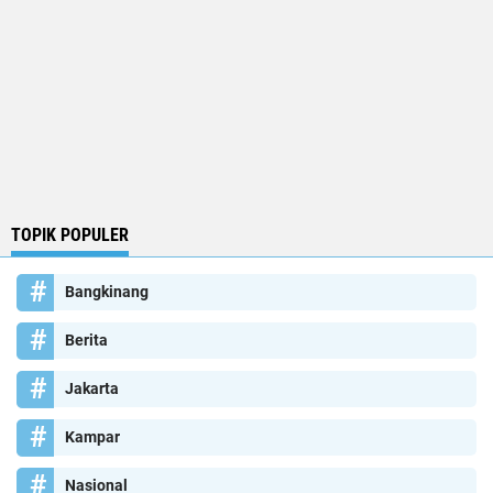
TOPIK POPULER
Bangkinang
Berita
Jakarta
Kampar
Nasional