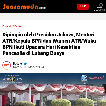
LIVE
JELAJAHI
Beranda
/
Berita
Dipimpin oleh Presiden Jokowi, Menteri
ATR/Kepala BPN dan Wamen ATR/Waka
BPN Ikuti Upacara Hari Kesaktian
Pancasila di Lubang Buaya
Redaksi
Kamis, 03 Oktober 2024