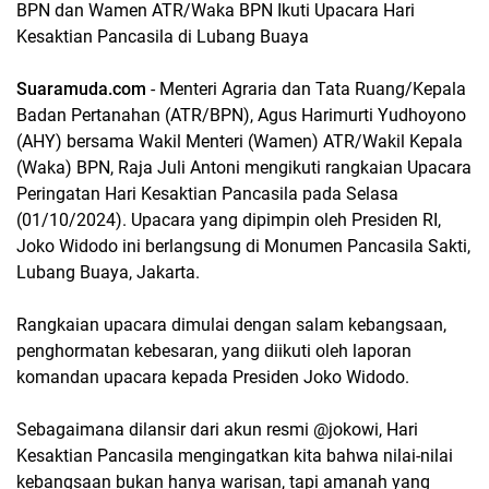
BPN dan Wamen ATR/Waka BPN Ikuti Upacara Hari
Kesaktian Pancasila di Lubang Buaya
Suaramuda.com
- Menteri Agraria dan Tata Ruang/Kepala
Badan Pertanahan (ATR/BPN), Agus Harimurti Yudhoyono
(AHY) bersama Wakil Menteri (Wamen) ATR/Wakil Kepala
(Waka) BPN, Raja Juli Antoni mengikuti rangkaian Upacara
Peringatan Hari Kesaktian Pancasila pada Selasa
(01/10/2024). Upacara yang dipimpin oleh Presiden RI,
Joko Widodo ini berlangsung di Monumen Pancasila Sakti,
Lubang Buaya, Jakarta.
Rangkaian upacara dimulai dengan salam kebangsaan,
penghormatan kebesaran, yang diikuti oleh laporan
komandan upacara kepada Presiden Joko Widodo.
Sebagaimana dilansir dari akun resmi @jokowi, Hari
Kesaktian Pancasila mengingatkan kita bahwa nilai-nilai
kebangsaan bukan hanya warisan, tapi amanah yang