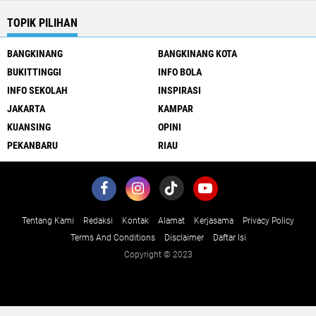
TOPIK PILIHAN
BANGKINANG
BANGKINANG KOTA
BUKITTINGGI
INFO BOLA
INFO SEKOLAH
INSPIRASI
JAKARTA
KAMPAR
KUANSING
OPINI
PEKANBARU
RIAU
Tentang Kami
Redaksi
Kontak
Alamat
Kerjasama
Privacy Policy
Terms And Conditions
Disclaimer
Daftar Isi
Copyright © 2023