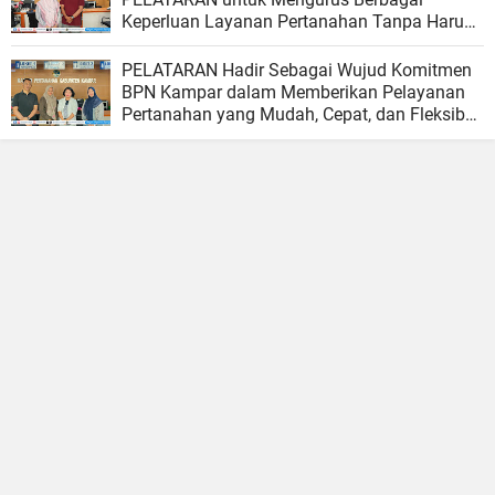
Keperluan Layanan Pertanahan Tanpa Harus
Menunggu Hari Kerja
PELATARAN Hadir Sebagai Wujud Komitmen
BPN Kampar dalam Memberikan Pelayanan
Pertanahan yang Mudah, Cepat, dan Fleksibel
bagi Masyarakat