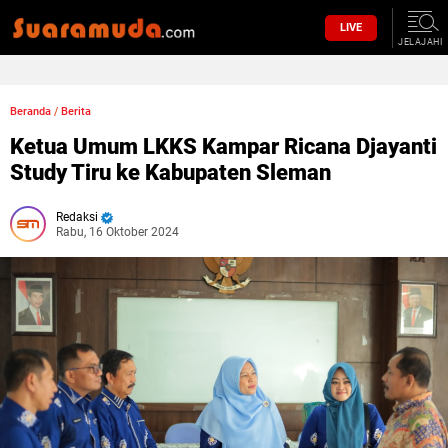
LIVE
JELAJAHI
Beranda
/
Berita
Ketua Umum LKKS Kampar Ricana Djayanti
Study Tiru ke Kabupaten Sleman
Redaksi
Rabu, 16 Oktober 2024