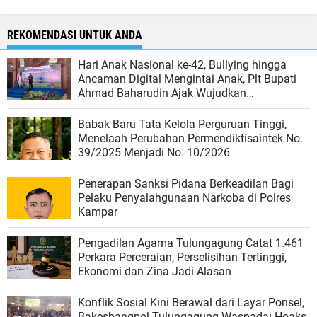
REKOMENDASI UNTUK ANDA
Hari Anak Nasional ke-42, Bullying hingga
Ancaman Digital Mengintai Anak, Plt Bupati
Ahmad Baharudin Ajak Wujudkan
Tulungagung Ramah Anak
Babak Baru Tata Kelola Perguruan Tinggi,
Menelaah Perubahan Permendiktisaintek No.
39/2025 Menjadi No. 10/2026
Penerapan Sanksi Pidana Berkeadilan Bagi
Pelaku Penyalahgunaan Narkoba di Polres
Kampar
Pengadilan Agama Tulungagung Catat 1.461
Perkara Perceraian, Perselisihan Tertinggi,
Ekonomi dan Zina Jadi Alasan
Konflik Sosial Kini Berawal dari Layar Ponsel,
Bakesbangpol Tulungagung Waspadai Hoaks