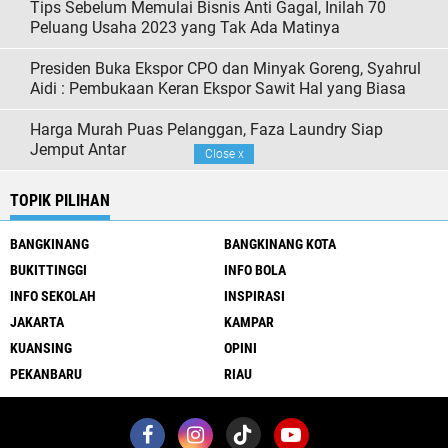
Tips Sebelum Memulai Bisnis Anti Gagal, Inilah 70
Peluang Usaha 2023 yang Tak Ada Matinya
Presiden Buka Ekspor CPO dan Minyak Goreng, Syahrul
Aidi : Pembukaan Keran Ekspor Sawit Hal yang Biasa
Harga Murah Puas Pelanggan, Faza Laundry Siap
Jemput Antar
Close
x
TOPIK PILIHAN
BANGKINANG
BANGKINANG KOTA
BUKITTINGGI
INFO BOLA
INFO SEKOLAH
INSPIRASI
JAKARTA
KAMPAR
KUANSING
OPINI
PEKANBARU
RIAU