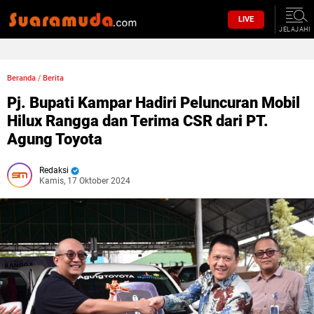
LIVE
JELAJAHI
Beranda
/
Berita
Pj. Bupati Kampar Hadiri Peluncuran Mobil
Hilux Rangga dan Terima CSR dari PT.
Agung Toyota
Redaksi
Kamis, 17 Oktober 2024