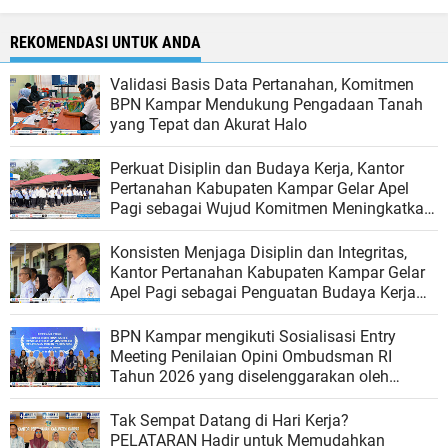
REKOMENDASI UNTUK ANDA
Validasi Basis Data Pertanahan, Komitmen
BPN Kampar Mendukung Pengadaan Tanah
yang Tepat dan Akurat Halo
Perkuat Disiplin dan Budaya Kerja, Kantor
Pertanahan Kabupaten Kampar Gelar Apel
Pagi sebagai Wujud Komitmen Meningkatkan
Kualitas Pelayanan
Konsisten Menjaga Disiplin dan Integritas,
Kantor Pertanahan Kabupaten Kampar Gelar
Apel Pagi sebagai Penguatan Budaya Kerja
Organisasi
BPN Kampar mengikuti Sosialisasi Entry
Meeting Penilaian Opini Ombudsman RI
Tahun 2026 yang diselenggarakan oleh
Ombudsman RI
Tak Sempat Datang di Hari Kerja?
PELATARAN Hadir untuk Memudahkan