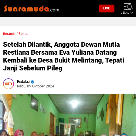
LIVE
JELAJAHI
Beranda
/
Berita
Setelah Dilantik, Anggota Dewan Mutia
Restiana Bersama Eva Yuliana Datang
Kembali ke Desa Bukit Melintang, Tepati
Janji Sebelum Pileg
Redaksi
Rabu, 09 Oktober 2024