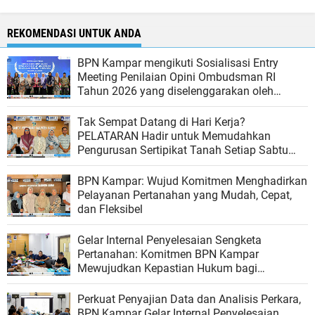
REKOMENDASI UNTUK ANDA
BPN Kampar mengikuti Sosialisasi Entry
Meeting Penilaian Opini Ombudsman RI
Tahun 2026 yang diselenggarakan oleh
Ombudsman RI
Tak Sempat Datang di Hari Kerja?
PELATARAN Hadir untuk Memudahkan
Pengurusan Sertipikat Tanah Setiap Sabtu
dan Minggu
BPN Kampar: Wujud Komitmen Menghadirkan
Pelayanan Pertanahan yang Mudah, Cepat,
dan Fleksibel
Gelar Internal Penyelesaian Sengketa
Pertanahan: Komitmen BPN Kampar
Mewujudkan Kepastian Hukum bagi
Masyarakat
Perkuat Penyajian Data dan Analisis Perkara,
BPN Kampar Gelar Internal Penyelesaian