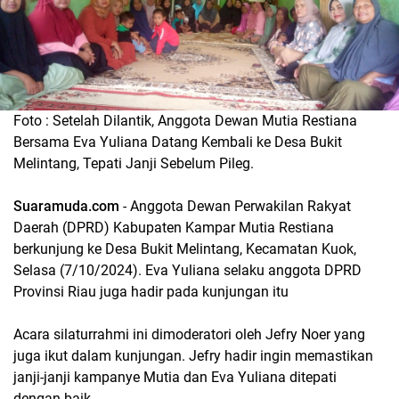
Foto : Setelah Dilantik, Anggota Dewan Mutia Restiana
Bersama Eva Yuliana Datang Kembali ke Desa Bukit
Melintang, Tepati Janji Sebelum Pileg.
Suaramuda.com
- Anggota Dewan Perwakilan Rakyat
Daerah (DPRD) Kabupaten Kampar Mutia Restiana
berkunjung ke Desa Bukit Melintang, Kecamatan Kuok,
Selasa (7/10/2024). Eva Yuliana selaku anggota DPRD
Provinsi Riau juga hadir pada kunjungan itu
Acara silaturrahmi ini dimoderatori oleh Jefry Noer yang
juga ikut dalam kunjungan. Jefry hadir ingin memastikan
janji-janji kampanye Mutia dan Eva Yuliana ditepati
dengan baik.