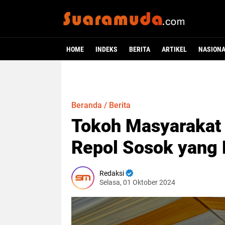
HOME
INDEKS
BERITA
ARTIKEL
NASION
Beranda
/
Berita
Tokoh Masyarakat 
Repol Sosok yang
Redaksi
Selasa, 01 Oktober 2024