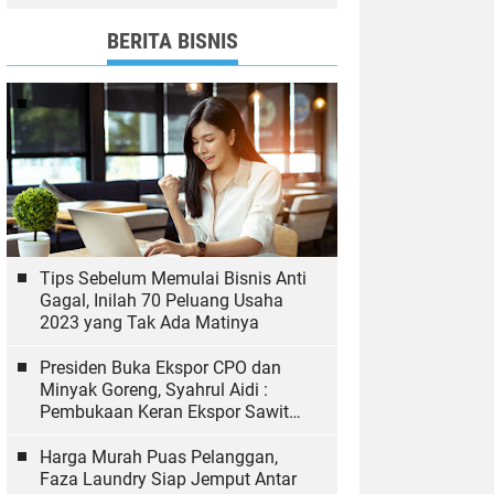
dan Bawaslu yang Sukseskan
Pemilu
BERITA BISNIS
Tips Sebelum Memulai Bisnis Anti
Gagal, Inilah 70 Peluang Usaha
2023 yang Tak Ada Matinya
Presiden Buka Ekspor CPO dan
Minyak Goreng, Syahrul Aidi :
Pembukaan Keran Ekspor Sawit
Hal yang Biasa
Harga Murah Puas Pelanggan,
Faza Laundry Siap Jemput Antar