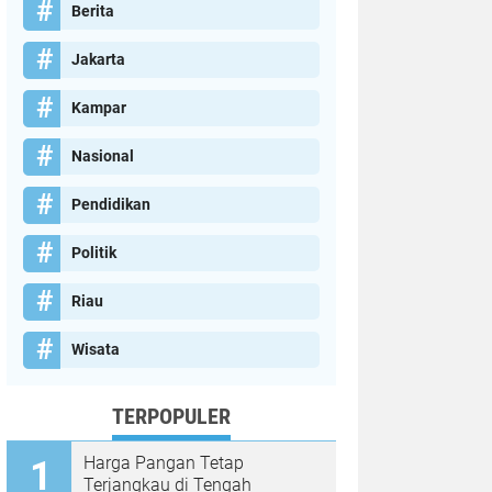
Berita
Jakarta
Kampar
Nasional
Pendidikan
Politik
Riau
Wisata
TERPOPULER
Harga Pangan Tetap
Terjangkau di Tengah