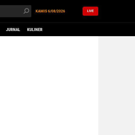
KAMIS
6/08/2026
LIVE
JURNAL
KULINER