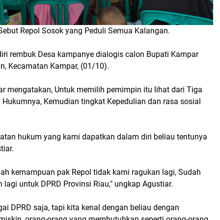
 Sebut Repol Sosok yang Peduli Semua Kalangan.
iri rembuk Desa kampanye dialogis calon Bupati Kampar
un, Kecamatan Kampar, (01/10).
r mengatakan, Untuk memilih pemimpin itu lihat dari Tiga
 Hukumnya, Kemudian tingkat Kepedulian dan rasa sosial
atan hukum yang kami dapatkan dalam diri beliau tentunya
iar.
lah kemampuan pak Repol tidak kami ragukan lagi, Sudah
 lagi untuk DPRD Provinsi Riau," ungkap Agustiar.
ai DPRD saja, tapi kita kenal dengan beliau dengan
miskin, orang-orang yang membutuhkan seperti orang-orang