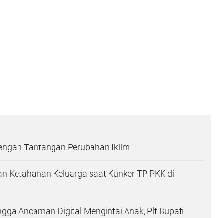
Tengah Tantangan Perubahan Iklim
n Ketahanan Keluarga saat Kunker TP PKK di
ingga Ancaman Digital Mengintai Anak, Plt Bupati