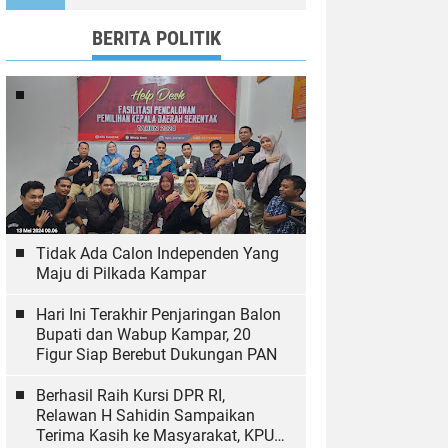
Wujudkan Tulungagung
Ramah Anak
BERITA POLITIK
Tidak Ada Calon Independen Yang
Maju di Pilkada Kampar
Hari Ini Terakhir Penjaringan Balon
Bupati dan Wabup Kampar, 20
Figur Siap Berebut Dukungan PAN
Berhasil Raih Kursi DPR RI,
Relawan H Sahidin Sampaikan
Terima Kasih ke Masyarakat, KPU