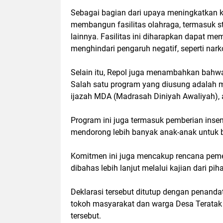
Sebagai bagian dari upaya meningkatkan ku
membangun fasilitas olahraga, termasuk st
lainnya. Fasilitas ini diharapkan dapat m
menghindari pengaruh negatif, seperti nark
Selain itu, Repol juga menambahkan bah
Salah satu program yang diusung adalah m
ijazah MDA (Madrasah Diniyah Awaliyah), 
Program ini juga termasuk pemberian insen
mendorong lebih banyak anak-anak untuk 
Komitmen ini juga mencakup rencana peme
dibahas lebih lanjut melalui kajian dari pi
Deklarasi tersebut ditutup dengan penand
tokoh masyarakat dan warga Desa Teratak B
tersebut.