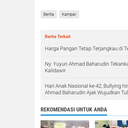
Berita
Kampar
Berita Terkait
Harga Pangan Tetap Terjangkau di 
Ny. Yuyun Ahmad Baharudin Tekanka
Kalidawir
Hari Anak Nasional ke-42, Bullying h
Ahmad Baharudin Ajak Wujudkan T
REKOMENDASI UNTUK ANDA