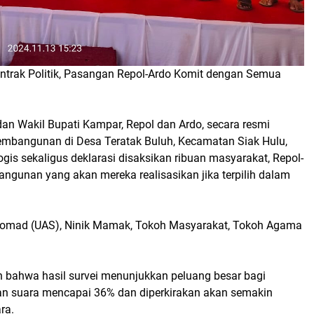
ontrak Politik, Pasangan Repol-Ardo Komit dengan Semua
an Wakil Bupati Kampar, Repol dan Ardo, secara resmi
angunan di Desa Teratak Buluh, Kecamatan Siak Hulu,
is sekaligus deklarasi disaksikan ribuan masyarakat, Repol-
ngunan yang akan mereka realisasikan jika terpilih dalam
ul Somad (UAS), Ninik Mamak, Tokoh Masyarakat, Tokoh Agama
bahwa hasil survei menunjukkan peluang besar bagi
n suara mencapai 36% dan diperkirakan akan semakin
ara.