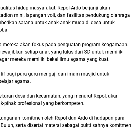
alitas hidup masyarakat, Repol-Ardo berjanji akan
adion mini, lapangan voli, dan fasilitas pendukung olahraga
emberikan sarana untuk anak-anak muda di desa untuk
oba.
wa mereka akan fokus pada penguatan program keagamaan.
ewajibkan setiap anak yang lulus dari SD untuk memiliki
agar mereka memiliki bekal ilmu agama yang kuat.
tif bagi para guru mengaji dan imam masjid untuk
belajar agama.
karan desa dan kecamatan, yang menurut Repol, akan
hak-pihak profesional yang berkompeten.
atanganan komitmen oleh Repol dan Ardo di hadapan para
uluh, serta disertai materai sebagai bukti sahnya komitmen