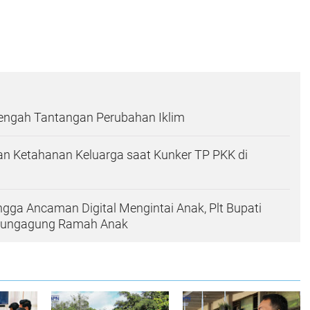
Tengah Tantangan Perubahan Iklim
n Ketahanan Keluarga saat Kunker TP PKK di
ingga Ancaman Digital Mengintai Anak, Plt Bupati
ulungagung Ramah Anak