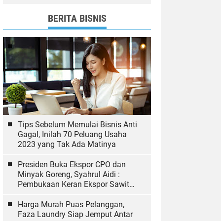
dan Bawaslu yang Sukseskan
Pemilu
BERITA BISNIS
Tips Sebelum Memulai Bisnis Anti
Gagal, Inilah 70 Peluang Usaha
2023 yang Tak Ada Matinya
Presiden Buka Ekspor CPO dan
Minyak Goreng, Syahrul Aidi :
Pembukaan Keran Ekspor Sawit
Hal yang Biasa
Harga Murah Puas Pelanggan,
Faza Laundry Siap Jemput Antar