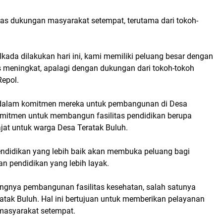
tas dukungan masyarakat setempat, terutama dari tokoh-
lkada dilakukan hari ini, kami memiliki peluang besar dengan
s meningkat, apalagi dengan dukungan dari tokoh-tokoh
Repol.
 dalam komitmen mereka untuk pembangunan di Desa
komitmen untuk membangun fasilitas pendidikan berupa
jat untuk warga Desa Teratak Buluh.
endidikan yang lebih baik akan membuka peluang bagi
 pendidikan yang lebih layak.
ngnya pembangunan fasilitas kesehatan, salah satunya
tak Buluh. Hal ini bertujuan untuk memberikan pelayanan
masyarakat setempat.