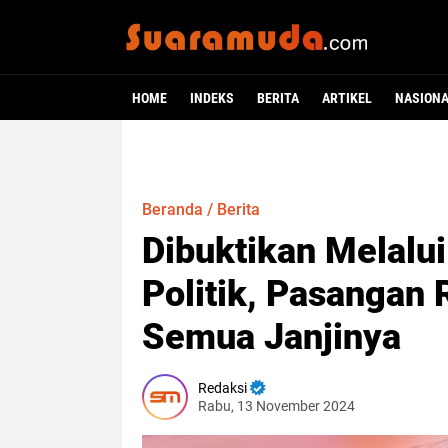
HOME
INDEKS
BERITA
ARTIKEL
NASION
Beranda
/
Berita
Dibuktikan Melalu
Politik, Pasangan
Semua Janjinya
Redaksi
Rabu, 13 November 2024