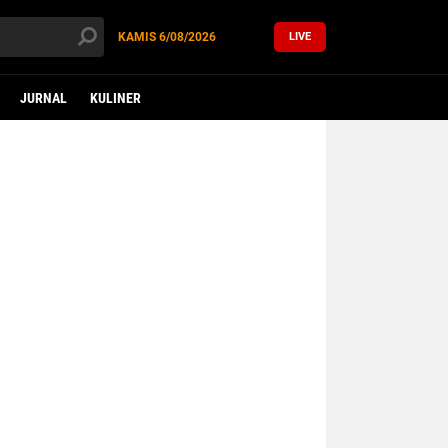
KAMIS
6/08/2026
LIVE
JURNAL
KULINER