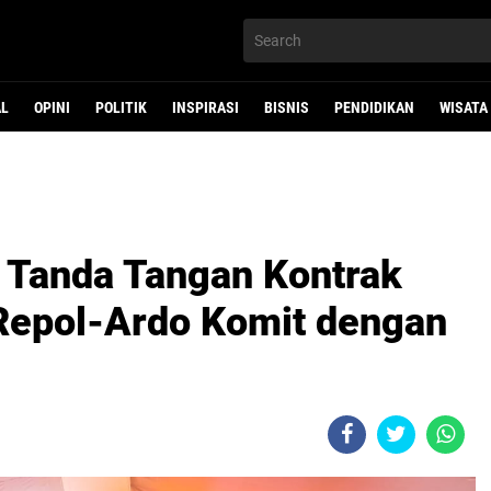
AL
OPINI
POLITIK
INSPIRASI
BISNIS
PENDIDIKAN
WISATA
i Tanda Tangan Kontrak
 Repol-Ardo Komit dengan