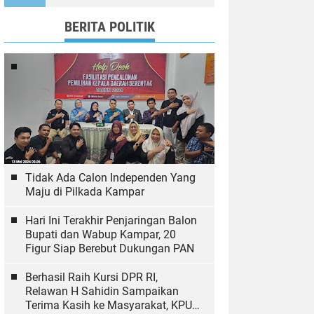
Wujudkan Tulungagung
Ramah Anak
BERITA POLITIK
Tidak Ada Calon Independen Yang
Maju di Pilkada Kampar
Hari Ini Terakhir Penjaringan Balon
Bupati dan Wabup Kampar, 20
Figur Siap Berebut Dukungan PAN
Berhasil Raih Kursi DPR RI,
Relawan H Sahidin Sampaikan
Terima Kasih ke Masyarakat, KPU