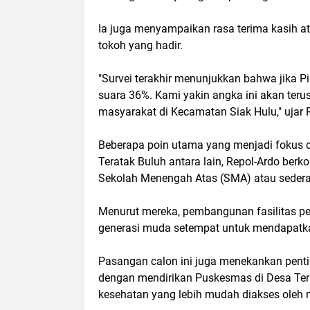
Ia juga menyampaikan rasa terima kasih a
tokoh yang hadir.
"Survei terakhir menunjukkan bahwa jika Pi
suara 36%. Kami yakin angka ini akan teru
masyarakat di Kecamatan Siak Hulu," ujar 
Beberapa poin utama yang menjadi fokus
Teratak Buluh antara lain, Repol-Ardo ber
Sekolah Menengah Atas (SMA) atau sedera
Menurut mereka, pembangunan fasilitas p
generasi muda setempat untuk mendapatkan
Pasangan calon ini juga menekankan penti
dengan mendirikan Puskesmas di Desa Tera
kesehatan yang lebih mudah diakses oleh 