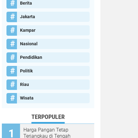
Berita
Jakarta
Kampar
Nasional
Pendidikan
Politik
Riau
Wisata
TERPOPULER
Harga Pangan Tetap
Terjangkau di Tengah