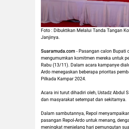
Foto : Dibuktikan Melalui Tanda Tangan K
Janjinya.
Suaramuda.com
- Pasangan calon Bupati d
mengumumkan komitmen mereka untuk pemb
Rabu (13/11). Dalam acara kampanye dialog
Ardo menegaskan beberapa prioritas pemba
Pilkada Kampar 2024.
Acara ini turut dihadiri oleh, Ustadz Abd
dan masyarakat setempat dan sekitarnya.
Dalam sambutannya, Repol menyampaikan 
pasangan Repol-Ardo untuk menang, denga
meningkat menjelang hari pemungutan su