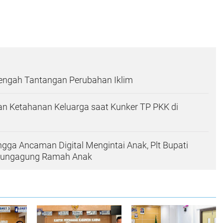
Tengah Tantangan Perubahan Iklim
n Ketahanan Keluarga saat Kunker TP PKK di
ingga Ancaman Digital Mengintai Anak, Plt Bupati
ulungagung Ramah Anak