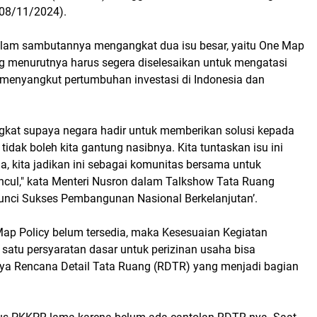
08/11/2024).
lam sambutannya mengangkat dua isu besar, yaitu One Map
ng menurutnya harus segera diselesaikan untuk mengatasi
 menyangkut pertumbuhan investasi di Indonesia dan
angkat supaya negara hadir untuk memberikan solusi kepada
 tidak boleh kita gantung nasibnya. Kita tuntaskan isu ini
, kita jadikan ini sebagai komunitas bersama untuk
cul," kata Menteri Nusron dalam Talkshow Tata Ruang
Kunci Sukses Pembangunan Nasional Berkelanjutan’.
ap Policy belum tersedia, maka Kesesuaian Kegiatan
atu persyaratan dasar untuk perizinan usaha bisa
nya Rencana Detail Tata Ruang (RDTR) yang menjadi bagian