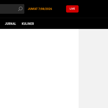
JUM'AT
7/08/2026
LIVE
JURNAL
KULINER