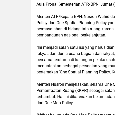
Aula Prona Kementerian ATR/BPN, Jumat (
Menteri ATR/Kepala BPN, Nusron Wahid da
Policy dan One Spatial Planning Policy ya
permasalahan di bidang tata ruang karena
pembangunan nasional berkelanjutan.
"Ini menjadi salah satu isu yang harus di
rakyat, dan dunia usaha bagian dari rakyat,
bersama terutama di kalangan pelaku usaha
menuntaskan berbagai persoalan yang mun
bertemakan ‘One Spatial Planning Policy, 
Menteri Nusron menjelaskan, selama One M
Pemanfaatan Ruang (KKPR) sebagai salah s
terhambat. Hal ini dikarenakan belum ada
dari One Map Policy.