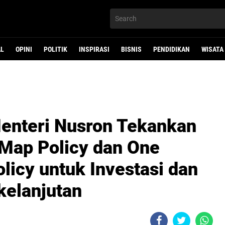
AL
OPINI
POLITIK
INSPIRASI
BISNIS
PENDIDIKAN
WISATA
Menteri Nusron Tekankan
Map Policy dan One
olicy untuk Investasi dan
elanjutan