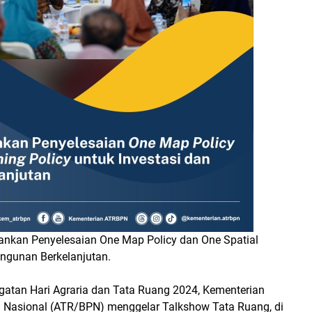
kankan Penyelesaian One Map Policy dan One Spatial
angunan Berkelanjutan.
gatan Hari Agraria dan Tata Ruang 2024, Kementerian
 Nasional (ATR/BPN) menggelar Talkshow Tata Ruang, di