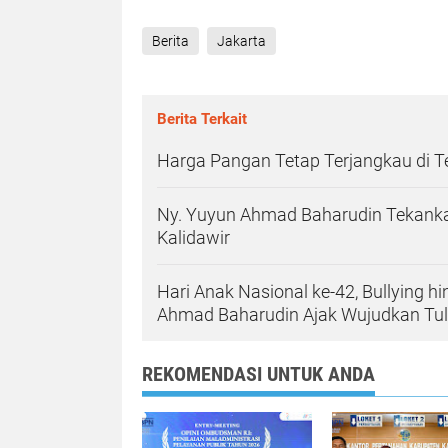
Berita
Jakarta
Berita Terkait
Harga Pangan Tetap Terjangkau di 
Ny. Yuyun Ahmad Baharudin Tekanka
Kalidawir
Hari Anak Nasional ke-42, Bullying h
Ahmad Baharudin Ajak Wujudkan T
REKOMENDASI UNTUK ANDA