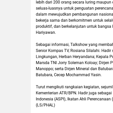
lebih dari 200 orang secara luring maupun 
seluas-luasnya untuk penguatan perencana
dalam mewujudkan pembangunan nasional y
bekerja sama dan berkomitmen untuk sel
produktif, dan berkelanjutan untuk bangs
Hariyawan.
Sebagai informasi, Talkshow yang membahas
Senior Kompas TV, Rosiana Silalahi. Hadir 
Lingkungan, Herban Heryandana; Kepala Pu
Marsda TNI Jorry Soleman Koloay; Dirjen P
Manoppo; serta Dirjen Mineral dan Batubar
Batubara, Cecep Mochammad Yasin.
Turut mengikuti rangkaian kegiatan, seju
Kementerian ATR/BPN. Hadir juga sebagai 
Indonesia (ASPI), Ikatan Ahli Perencanaan (
(LS/PHAL)