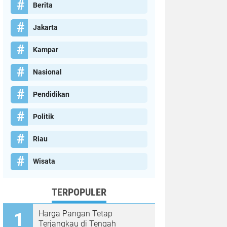
Berita
Jakarta
Kampar
Nasional
Pendidikan
Politik
Riau
Wisata
TERPOPULER
Harga Pangan Tetap
Terjangkau di Tengah