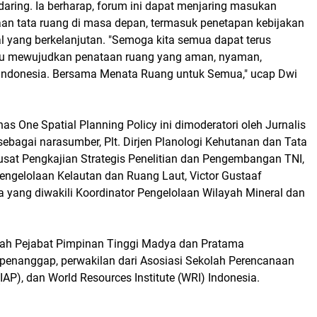
daring. Ia berharap, forum ini dapat menjaring masukan
an tata ruang di masa depan, termasuk penetapan kebijakan
ang berkelanjutan. "Semoga kita semua dapat terus
alu mewujudkan penataan ruang yang aman, nyaman,
a Indonesia. Bersama Menata Ruang untuk Semua," ucap Dwi
 One Spatial Planning Policy ini dimoderatori oleh Jurnalis
sebagai narasumber, Plt. Dirjen Planologi Kehutanan dan Tata
sat Pengkajian Strategis Penelitian dan Pengembangan TNI,
engelolaan Kelautan dan Ruang Laut, Victor Gustaaf
a yang diwakili Koordinator Pengelolaan Wilayah Mineral dan
mlah Pejabat Pimpinan Tinggi Madya dan Pratama
penanggap, perwakilan dari Asosiasi Sekolah Perencanaan
IAP), dan World Resources Institute (WRI) Indonesia.