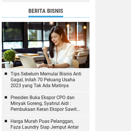
dan Bawaslu yang Sukseskan
Pemilu
BERITA BISNIS
Tips Sebelum Memulai Bisnis Anti
Gagal, Inilah 70 Peluang Usaha
2023 yang Tak Ada Matinya
Presiden Buka Ekspor CPO dan
Minyak Goreng, Syahrul Aidi :
Pembukaan Keran Ekspor Sawit
Hal yang Biasa
Harga Murah Puas Pelanggan,
Faza Laundry Siap Jemput Antar