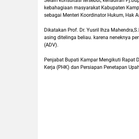
Selain konsultasi tersebut, kehadiran Pj.
kebahagiaan masyarakat Kabupaten Kampar a
sebagai Menteri Koordinator Hukum, Hak A
Dikatakan Prof. Dr. Yusril Ihza Mahendra,
asing ditelinga beliau. karena neneknya p
(ADV).
Penjabat Bupati Kampar Mengikuti Rapat
Kerja (PHK) dan Persiapan Penetapan Up