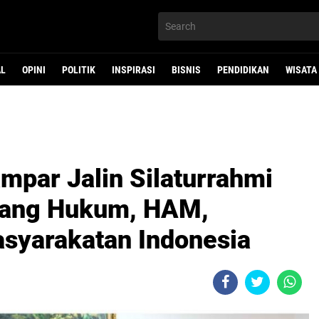
AL
OPINI
POLITIK
INSPIRASI
BISNIS
PENDIDIKAN
WISATA
mpar Jalin Silaturrahmi
dang Hukum, HAM,
asyarakatan Indonesia