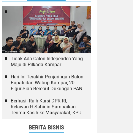
Tidak Ada Calon Independen Yang
Maju di Pilkada Kampar
Hari Ini Terakhir Penjaringan Balon
Bupati dan Wabup Kampar, 20
Figur Siap Berebut Dukungan PAN
Berhasil Raih Kursi DPR RI,
Relawan H Sahidin Sampaikan
Terima Kasih ke Masyarakat, KPU
dan Bawaslu yang Sukseskan
Pemilu
BERITA BISNIS