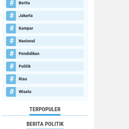
Berita
Jakarta
Kampar
Nasional
Pendidikan
Politik
Riau
Wisata
TERPOPULER
BERITA POLITIK