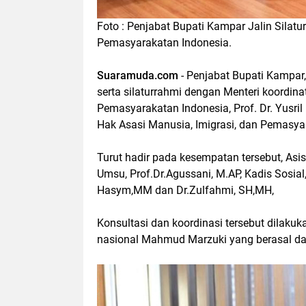
Foto : Penjabat Bupati Kampar Jalin Sila
Pemasyarakatan Indonesia.
Suaramuda.com
- Penjabat Bupati Kampar
serta silaturrahmi dengan Menteri koordin
Pemasyarakatan Indonesia, Prof. Dr. Yusril
Hak Asasi Manusia, Imigrasi, dan Pemasyar
Turut hadir pada kesempatan tersebut, Asis
Umsu, Prof.Dr.Agussani, M.AP, Kadis Sosial
Hasym,MM dan Dr.Zulfahmi, SH,MH,
Konsultasi dan koordinasi tersebut dilaku
nasional Mahmud Marzuki yang berasal da