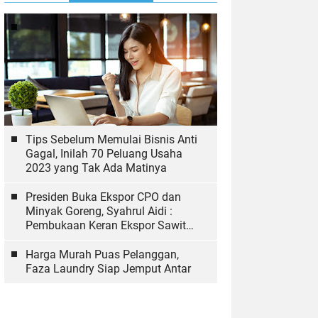
Tips Sebelum Memulai Bisnis Anti
Gagal, Inilah 70 Peluang Usaha
2023 yang Tak Ada Matinya
Presiden Buka Ekspor CPO dan
Minyak Goreng, Syahrul Aidi :
Pembukaan Keran Ekspor Sawit
Hal yang Biasa
Harga Murah Puas Pelanggan,
Faza Laundry Siap Jemput Antar