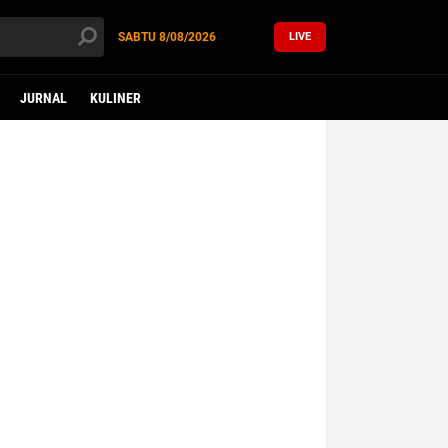
SABTU
8/08/2026
LIVE
JURNAL
KULINER