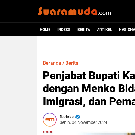
HOME
INDEKS
BERITA
ARTIKEL
NASION
Beranda
/
Berita
Penjabat Bupati Ka
dengan Menko Bi
Imigrasi, dan Pem
Redaksi
Senin, 04 November 2024