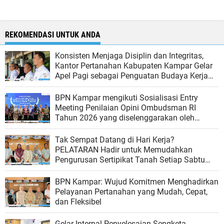
REKOMENDASI UNTUK ANDA
Konsisten Menjaga Disiplin dan Integritas,
Kantor Pertanahan Kabupaten Kampar Gelar
Apel Pagi sebagai Penguatan Budaya Kerja
Organisasi
BPN Kampar mengikuti Sosialisasi Entry
Meeting Penilaian Opini Ombudsman RI
Tahun 2026 yang diselenggarakan oleh
Ombudsman RI
Tak Sempat Datang di Hari Kerja?
PELATARAN Hadir untuk Memudahkan
Pengurusan Sertipikat Tanah Setiap Sabtu
dan Minggu
BPN Kampar: Wujud Komitmen Menghadirkan
Pelayanan Pertanahan yang Mudah, Cepat,
dan Fleksibel
Gelar Internal Penyelesaian Sengketa