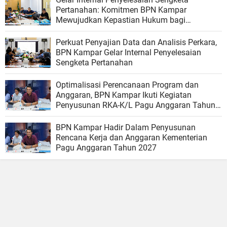
Pertanahan: Komitmen BPN Kampar
Mewujudkan Kepastian Hukum bagi
Masyarakat
Perkuat Penyajian Data dan Analisis Perkara,
BPN Kampar Gelar Internal Penyelesaian
Sengketa Pertanahan
Optimalisasi Perencanaan Program dan
Anggaran, BPN Kampar Ikuti Kegiatan
Penyusunan RKA-K/L Pagu Anggaran Tahun
2027
BPN Kampar Hadir Dalam Penyusunan
Rencana Kerja dan Anggaran Kementerian
Pagu Anggaran Tahun 2027