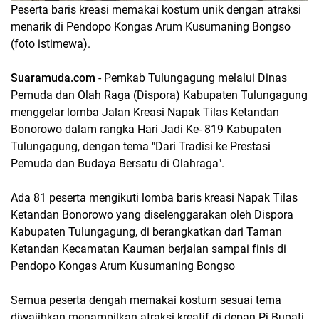
Peserta baris kreasi memakai kostum unik dengan atraksi
menarik di Pendopo Kongas Arum Kusumaning Bongso
(foto istimewa).
Suaramuda.com
- Pemkab Tulungagung melalui Dinas
Pemuda dan Olah Raga (Dispora) Kabupaten Tulungagung
menggelar lomba Jalan Kreasi Napak Tilas Ketandan
Bonorowo dalam rangka Hari Jadi Ke- 819 Kabupaten
Tulungagung, dengan tema "Dari Tradisi ke Prestasi
Pemuda dan Budaya Bersatu di Olahraga".
Ada 81 peserta mengikuti lomba baris kreasi Napak Tilas
Ketandan Bonorowo yang diselenggarakan oleh Dispora
Kabupaten Tulungagung, di berangkatkan dari Taman
Ketandan Kecamatan Kauman berjalan sampai finis di
Pendopo Kongas Arum Kusumaning Bongso
Semua peserta dengah memakai kostum sesuai tema
diwajibkan menampilkan atraksi kreatif di depan Pj Bupati