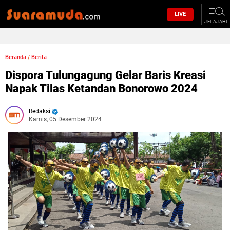
LIVE
JELAJAHI
Beranda
/
Berita
Dispora Tulungagung Gelar Baris Kreasi
Napak Tilas Ketandan Bonorowo 2024
Redaksi
Kamis, 05 Desember 2024