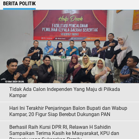
BERITA POLITIK
Tidak Ada Calon Independen Yang Maju di Pilkada
Kampar
Hari Ini Terakhir Penjaringan Balon Bupati dan Wabup
Kampar, 20 Figur Siap Berebut Dukungan PAN
Berhasil Raih Kursi DPR RI, Relawan H Sahidin
Sampaikan Terima Kasih ke Masyarakat, KPU dan