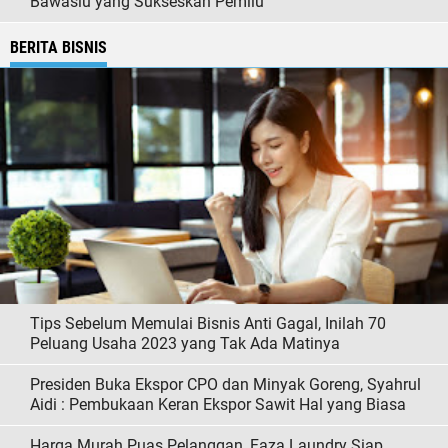
Bawaslu yang Sukseskan Pemilu
BERITA BISNIS
Tips Sebelum Memulai Bisnis Anti Gagal, Inilah 70
Peluang Usaha 2023 yang Tak Ada Matinya
Presiden Buka Ekspor CPO dan Minyak Goreng, Syahrul
Aidi : Pembukaan Keran Ekspor Sawit Hal yang Biasa
Harga Murah Puas Pelanggan, Faza Laundry Siap