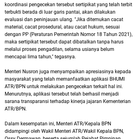
koordinasi pengecekan tersebut sertipikat yang telah terbit
terbukti berada di luar garis pantai, akan dilakukan
evaluasi dan peninjauan ulang. "Jika ditemukan cacat
material, cacat prosedural, atau cacat hukum, sesuai
dengan PP (Peraturan Pemerintah Nomor 18 Tahun 2021),
maka sertipikat tersebut dapat dibatalkan tanpa harus
melalui proses pengadilan, selama usianya belum
mencapai lima tahun," tegasnya.
Menteri Nusron juga menyampaikan apresiasinya kepada
masyarakat yang telah memanfaatkan aplikasi BHUMI
ATR/BPN untuk melakukan pengecekan terkait hal ini.
Menurutnya, aplikasi tersebut telah berhasil menjadi
sarana transparansi terhadap kinerja jajaran Kementerian
ATR/BPN.
Dalam kesempatan ini, Menteri ATR/Kepala BPN
didampingi oleh Wakil Menteri ATR/Wakil Kepala BPN,
Ossy Dermawan, beserta sejumlah Pejabat Pimpinan