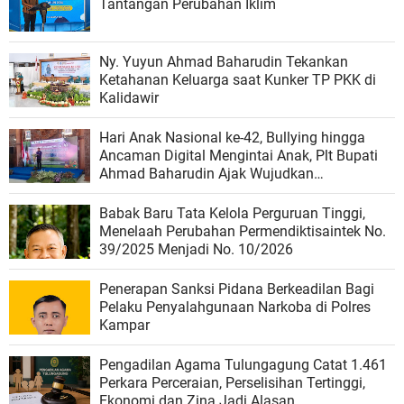
Tantangan Perubahan Iklim
Ny. Yuyun Ahmad Baharudin Tekankan
Ketahanan Keluarga saat Kunker TP PKK di
Kalidawir
Hari Anak Nasional ke-42, Bullying hingga
Ancaman Digital Mengintai Anak, Plt Bupati
Ahmad Baharudin Ajak Wujudkan
Tulungagung Ramah Anak
Babak Baru Tata Kelola Perguruan Tinggi,
Menelaah Perubahan Permendiktisaintek No.
39/2025 Menjadi No. 10/2026
Penerapan Sanksi Pidana Berkeadilan Bagi
Pelaku Penyalahgunaan Narkoba di Polres
Kampar
Pengadilan Agama Tulungagung Catat 1.461
Perkara Perceraian, Perselisihan Tertinggi,
Ekonomi dan Zina Jadi Alasan