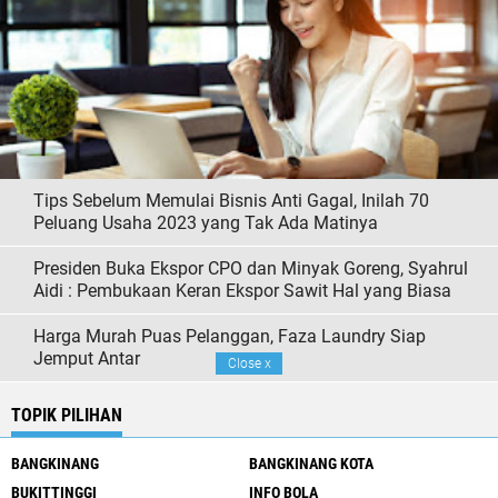
Tips Sebelum Memulai Bisnis Anti Gagal, Inilah 70
Peluang Usaha 2023 yang Tak Ada Matinya
Presiden Buka Ekspor CPO dan Minyak Goreng, Syahrul
Aidi : Pembukaan Keran Ekspor Sawit Hal yang Biasa
Harga Murah Puas Pelanggan, Faza Laundry Siap
Jemput Antar
Close
x
TOPIK PILIHAN
BANGKINANG
BANGKINANG KOTA
BUKITTINGGI
INFO BOLA