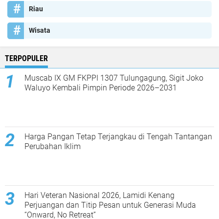
Riau
Wisata
TERPOPULER
Muscab IX GM FKPPI 1307 Tulungagung, Sigit Joko
Waluyo Kembali Pimpin Periode 2026–2031
Harga Pangan Tetap Terjangkau di Tengah Tantangan
Perubahan Iklim
Hari Veteran Nasional 2026, Lamidi Kenang
Perjuangan dan Titip Pesan untuk Generasi Muda
“Onward, No Retreat”