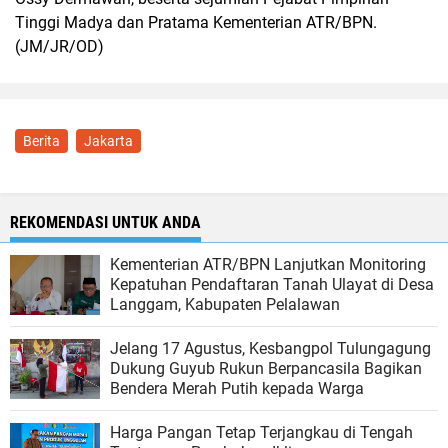
Tinggi Madya dan Pratama Kementerian ATR/BPN.
(JM/JR/OD)
Berita
Jakarta
REKOMENDASI UNTUK ANDA
Kementerian ATR/BPN Lanjutkan Monitoring
Kepatuhan Pendaftaran Tanah Ulayat di Desa
Langgam, Kabupaten Pelalawan
Jelang 17 Agustus, Kesbangpol Tulungagung
Dukung Guyub Rukun Berpancasila Bagikan
Bendera Merah Putih kepada Warga
Harga Pangan Tetap Terjangkau di Tengah