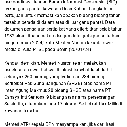
berkoordinasi dengan Badan Informasi Geospasial (BIG)
terkait garis pantai kawasan Desa Kohod. Langkah ini
bertujuan untuk memastikan apakah bidang-bidang tanah
tersebut berada di dalam atau di luar garis pantai. Data
dokumen pengajuan sertipikat yang diterbitkan sejak tahun
1982 akan dibandingkan dengan data garis pantai terbaru
hingga tahun 2024," kata Menteri Nusron kepada awak
media di Aula PTSL pada Senin (20/01/24).
Kendati demikian, Menteri Nusron telah melakukan
penelusuran awal bahwa di lokasi tersebut telah terbit
sebanyak 263 bidang, yang terdiri dari 234 bidang
Sertipikat Hak Guna Bangunan (SHGB) atas nama PT
Intan Agung Makmur, 20 bidang SHGB atas nama PT
Cahaya Inti Sentosa, 9 bidang atas nama perseorangan.
Selain itu, ditemukan juga 17 bidang Sertipikat Hak Milik di
kawasan tersebut.
Menteri ATR/Kepala BPN menyampaikan, jika dari hasil