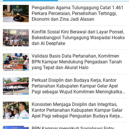
Pengadilan Agama Tulungagung Catat 1.461
Perkara Perceraian, Perselisihan Tertinggi,
Ekonomi dan Zina Jadi Alasan
Konflik Sosial Kini Berawal dari Layar Ponsel,
Bakesbangpol Tulungagung Waspadai Hoaks
dan AI Deepfake
Validasi Basis Data Pertanahan, Komitmen
BPN Kampar Mendukung Pengadaan Tanah
yang Tepat dan Akurat Halo
Perkuat Disiplin dan Budaya Kerja, Kantor
Pertanahan Kabupaten Kampar Gelar Apel
Pagi sebagai Wujud Komitmen Meningkatkan
Kualitas Pelayanan
Konsisten Menjaga Disiplin dan Integritas,
Kantor Pertanahan Kabupaten Kampar Gelar
Apel Pagi sebagai Penguatan Budaya Kerja
Organisasi
BPN Kampar mengikuti Sosialisasi Entry