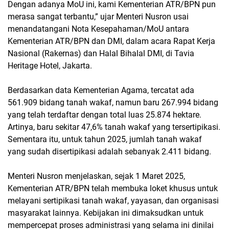
Dengan adanya MoU ini, kami Kementerian ATR/BPN pun
merasa sangat terbantu,” ujar Menteri Nusron usai
menandatangani Nota Kesepahaman/MoU antara
Kementerian ATR/BPN dan DMI, dalam acara Rapat Kerja
Nasional (Rakernas) dan Halal Bihalal DMI, di Tavia
Heritage Hotel, Jakarta.
Berdasarkan data Kementerian Agama, tercatat ada
561.909 bidang tanah wakaf, namun baru 267.994 bidang
yang telah terdaftar dengan total luas 25.874 hektare.
Artinya, baru sekitar 47,6% tanah wakaf yang tersertipikasi.
Sementara itu, untuk tahun 2025, jumlah tanah wakaf
yang sudah disertipikasi adalah sebanyak 2.411 bidang.
Menteri Nusron menjelaskan, sejak 1 Maret 2025,
Kementerian ATR/BPN telah membuka loket khusus untuk
melayani sertipikasi tanah wakaf, yayasan, dan organisasi
masyarakat lainnya. Kebijakan ini dimaksudkan untuk
mempercepat proses administrasi yang selama ini dinilai