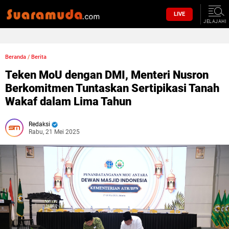
LIVE
JELAJAHI
Beranda
/
Berita
Teken MoU dengan DMI, Menteri Nusron
Berkomitmen Tuntaskan Sertipikasi Tanah
Wakaf dalam Lima Tahun
Redaksi
Rabu, 21 Mei 2025