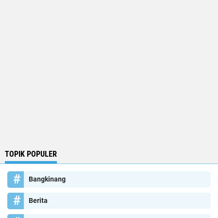
TOPIK POPULER
Bangkinang
Berita