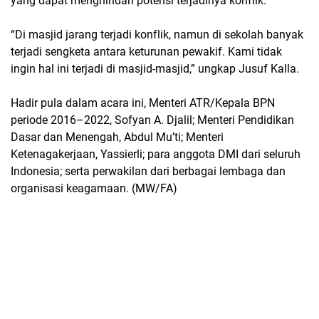
yang dapat menghindari potensi terjadinya konflik.
“Di masjid jarang terjadi konflik, namun di sekolah banyak
terjadi sengketa antara keturunan pewakif. Kami tidak
ingin hal ini terjadi di masjid-masjid,” ungkap Jusuf Kalla.
Hadir pula dalam acara ini, Menteri ATR/Kepala BPN
periode 2016–2022, Sofyan A. Djalil; Menteri Pendidikan
Dasar dan Menengah, Abdul Mu’ti; Menteri
Ketenagakerjaan, Yassierli; para anggota DMI dari seluruh
Indonesia; serta perwakilan dari berbagai lembaga dan
organisasi keagamaan. (MW/FA)