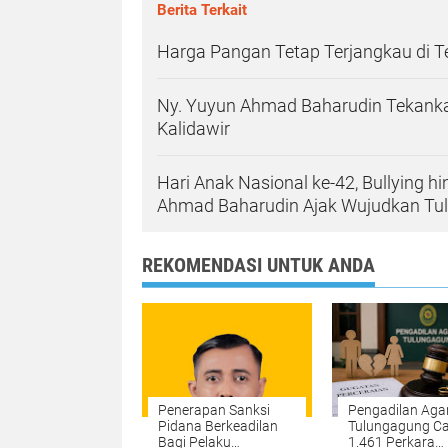
Berita Terkait
Harga Pangan Tetap Terjangkau di 
Ny. Yuyun Ahmad Baharudin Tekanka
Kalidawir
Hari Anak Nasional ke-42, Bullying h
Ahmad Baharudin Ajak Wujudkan T
REKOMENDASI UNTUK ANDA
Penerapan Sanksi
Pengadilan Ag
Pidana Berkeadilan
Tulungagung Ca
Bagi Pelaku
1.461 Perkara