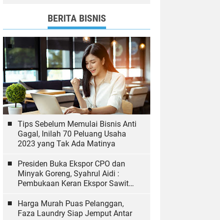
dan Bawaslu yang Sukseskan
Pemilu
BERITA BISNIS
Tips Sebelum Memulai Bisnis Anti
Gagal, Inilah 70 Peluang Usaha
2023 yang Tak Ada Matinya
Presiden Buka Ekspor CPO dan
Minyak Goreng, Syahrul Aidi :
Pembukaan Keran Ekspor Sawit
Hal yang Biasa
Harga Murah Puas Pelanggan,
Faza Laundry Siap Jemput Antar