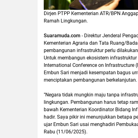
Dirjen PTPP Kementerian ATR/BPN Anggap I
Ramah Lingkungan.
Suaramuda.com
- Direktur Jenderal Peng
Kementerian Agraria dan Tata Ruang/Bada
pembangunan infrastruktur perlu dilakukan 
Untuk membangun ekosistem infrastruktur te
International Conference on Infrastructur
Embun Sari menjadi kesempatan bagus unt
menciptakan pembangunan berkelanjutan.
"Negara tidak mungkin maju tanpa infrastru
lingkungan. Pembangunan harus tetap ramah
bawah Kementerian Koordinator Bidang In
hadir. Saya pikir ini menunjukkan betapa 
ujar Embun Sari usai menghadiri Pembukaan 
Rabu (11/06/2025).