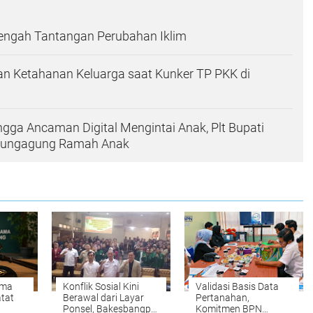
Tengah Tantangan Perubahan Iklim
n Ketahanan Keluarga saat Kunker TP PKK di
ingga Ancaman Digital Mengintai Anak, Plt Bupati
ulungagung Ramah Anak
ama
Konflik Sosial Kini
Validasi Basis Data
tat
Berawal dari Layar
Pertanahan,
Ponsel, Bakesbangpol
Komitmen BPN