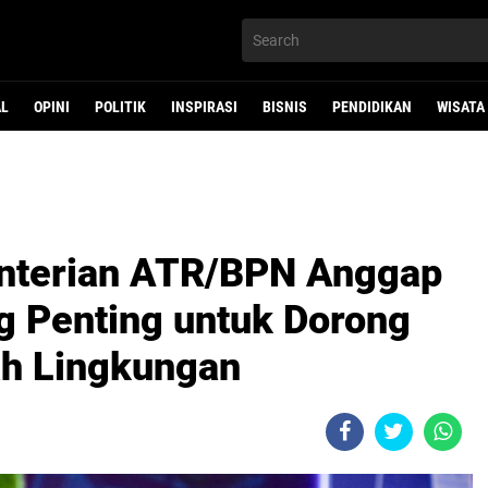
AL
OPINI
POLITIK
INSPIRASI
BISNIS
PENDIDIKAN
WISATA
nterian ATR/BPN Anggap
ng Penting untuk Dorong
ah Lingkungan