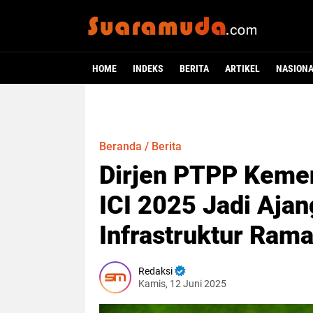
HOME
INDEKS
BERITA
ARTIKEL
NASION
Beranda
/
Berita
Dirjen PTPP Keme
ICI 2025 Jadi Aja
Infrastruktur Ram
Redaksi
Kamis, 12 Juni 2025