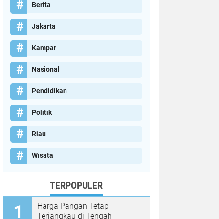
Berita
Jakarta
Kampar
Nasional
Pendidikan
Politik
Riau
Wisata
TERPOPULER
Harga Pangan Tetap
Terjangkau di Tengah