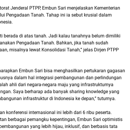
torat Jenderal PTPP, Embun Sari menjelaskan Kementerian
ui Pengadaan Tanah. Tahap ini ia sebut krusial dalam
nesia.
 berada di atas tanah. Jadi kalau tanahnya belum dimiliki
sanakan Pengadaan Tanah. Bahkan, jika tanah sudah
taan, misalnya lewat Konsolidasi Tanah,” jelas Dirjen PTPP
diharapkan Embun Sari bisa menghasilkan pertukaran gagasan
hususnya dalam hal integrasi pembangunan dan perlindungan
lah ahli dari negara-negara maju yang infrastrukturnya
ngan. Saya berharap ada banyak sharing knowledge yang
angunan infrastruktur di Indonesia ke depan,” tuturnya.
 konferensi internasional ini lebih dari 6 ribu peserta.
atan berbagai pemangku kepentingan, Embun Sari optimistis
embangunan yang lebih hijau, inklusif, dan berbasis tata