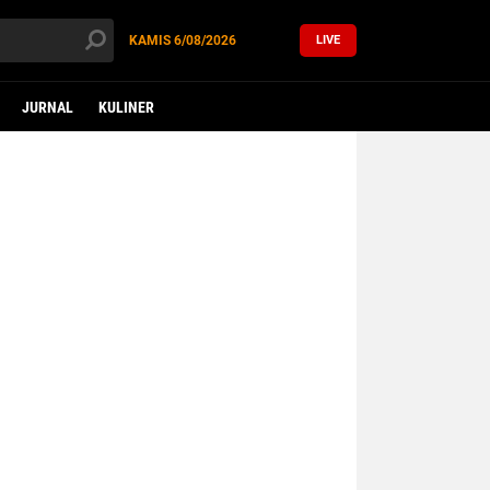
KAMIS
6/08/2026
LIVE
JURNAL
KULINER