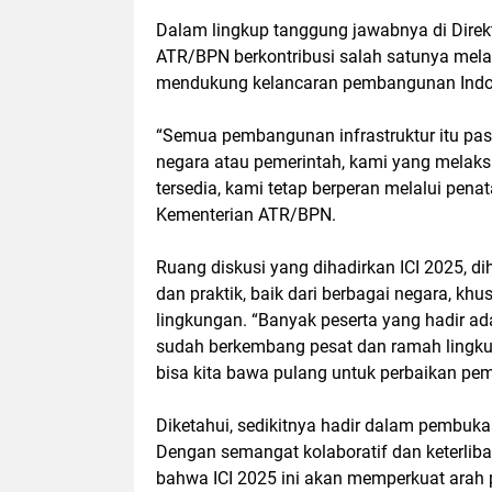
Dalam lingkup tanggung jawabnya di Direk
ATR/BPN berkontribusi salah satunya melal
mendukung kelancaran pembangunan Indo
“Semua pembangunan infrastruktur itu pasti
negara atau pemerintah, kami yang melak
tersedia, kami tetap berperan melalui pena
Kementerian ATR/BPN.
Ruang diskusi yang dihadirkan ICI 2025, 
dan praktik, baik dari berbagai negara, k
lingkungan. “Banyak peserta yang hadir ada
sudah berkembang pesat dan ramah lingku
bisa kita bawa pulang untuk perbaikan pemb
Diketahui, sedikitnya hadir dalam pembukaan
Dengan semangat kolaboratif dan keterlib
bahwa ICI 2025 ini akan memperkuat arah p