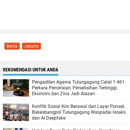
Berita
Jakarta
REKOMENDASI UNTUK ANDA
Pengadilan Agama Tulungagung Catat 1.461
Perkara Perceraian, Perselisihan Tertinggi,
Ekonomi dan Zina Jadi Alasan
Konflik Sosial Kini Berawal dari Layar Ponsel,
Bakesbangpol Tulungagung Waspadai Hoaks
dan AI Deepfake