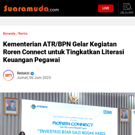
LIVE
JELAJAHI
Beranda
/
Berita
Kementerian ATR/BPN Gelar Kegiatan
Roren Connect untuk Tingkatkan Literasi
Keuangan Pegawai
Redaksi
Jumat, 06 Juni 2025