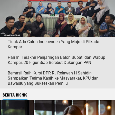
Tidak Ada Calon Independen Yang Maju di Pilkada
Kampar
Hari Ini Terakhir Penjaringan Balon Bupati dan Wabup
Kampar, 20 Figur Siap Berebut Dukungan PAN
Berhasil Raih Kursi DPR RI, Relawan H Sahidin
Sampaikan Terima Kasih ke Masyarakat, KPU dan
Bawaslu yang Sukseskan Pemilu
BERITA BISNIS