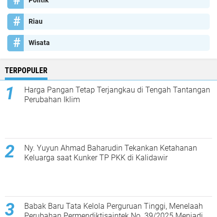
Politik
Riau
Wisata
TERPOPULER
Harga Pangan Tetap Terjangkau di Tengah Tantangan
Perubahan Iklim
Ny. Yuyun Ahmad Baharudin Tekankan Ketahanan
Keluarga saat Kunker TP PKK di Kalidawir
Babak Baru Tata Kelola Perguruan Tinggi, Menelaah
Perubahan Permendiktisaintek No. 39/2025 Menjadi