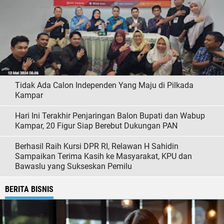
Tidak Ada Calon Independen Yang Maju di Pilkada
Kampar
Hari Ini Terakhir Penjaringan Balon Bupati dan Wabup
Kampar, 20 Figur Siap Berebut Dukungan PAN
Berhasil Raih Kursi DPR RI, Relawan H Sahidin
Sampaikan Terima Kasih ke Masyarakat, KPU dan
Bawaslu yang Sukseskan Pemilu
BERITA BISNIS