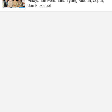
Pelayanan Pertanahan yang Mudah, Cepat,
dan Fleksibel