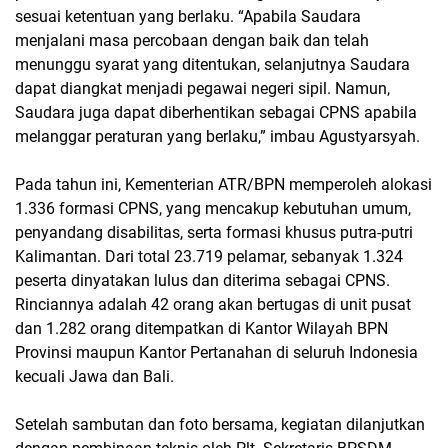
sesuai ketentuan yang berlaku. “Apabila Saudara
menjalani masa percobaan dengan baik dan telah
menunggu syarat yang ditentukan, selanjutnya Saudara
dapat diangkat menjadi pegawai negeri sipil. Namun,
Saudara juga dapat diberhentikan sebagai CPNS apabila
melanggar peraturan yang berlaku,” imbau Agustyarsyah.
Pada tahun ini, Kementerian ATR/BPN memperoleh alokasi
1.336 formasi CPNS, yang mencakup kebutuhan umum,
penyandang disabilitas, serta formasi khusus putra-putri
Kalimantan. Dari total 23.719 pelamar, sebanyak 1.324
peserta dinyatakan lulus dan diterima sebagai CPNS.
Rinciannya adalah 42 orang akan bertugas di unit pusat
dan 1.282 orang ditempatkan di Kantor Wilayah BPN
Provinsi maupun Kantor Pertanahan di seluruh Indonesia
kecuali Jawa dan Bali.
Setelah sambutan dan foto bersama, kegiatan dilanjutkan