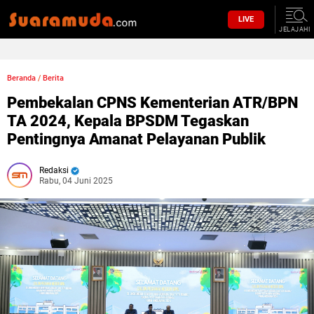
LIVE
JELAJAHI
Beranda
/
Berita
Pembekalan CPNS Kementerian ATR/BPN
TA 2024, Kepala BPSDM Tegaskan
Pentingnya Amanat Pelayanan Publik
Redaksi
Rabu, 04 Juni 2025