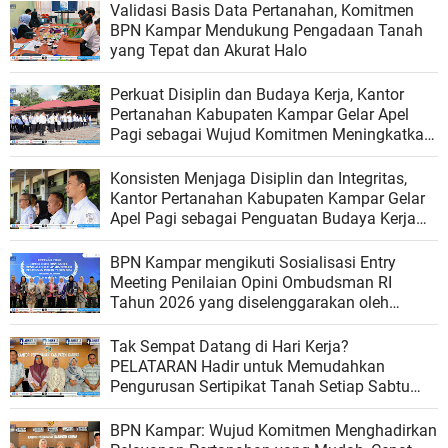
Validasi Basis Data Pertanahan, Komitmen
BPN Kampar Mendukung Pengadaan Tanah
yang Tepat dan Akurat Halo
Perkuat Disiplin dan Budaya Kerja, Kantor
Pertanahan Kabupaten Kampar Gelar Apel
Pagi sebagai Wujud Komitmen Meningkatkan
Kualitas Pelayanan
Konsisten Menjaga Disiplin dan Integritas,
Kantor Pertanahan Kabupaten Kampar Gelar
Apel Pagi sebagai Penguatan Budaya Kerja
Organisasi
BPN Kampar mengikuti Sosialisasi Entry
Meeting Penilaian Opini Ombudsman RI
Tahun 2026 yang diselenggarakan oleh
Ombudsman RI
Tak Sempat Datang di Hari Kerja?
PELATARAN Hadir untuk Memudahkan
Pengurusan Sertipikat Tanah Setiap Sabtu
dan Minggu
BPN Kampar: Wujud Komitmen Menghadirkan