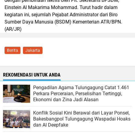
dengan pembinaan teknis oleh Plt. Sekretaris BPSDM,
Einstein Al Makarima Mohammad. Turut hadir dalam
kegiatan ini, sejumlah Pejabat Administrator dari Biro
Sumber Daya Manusia (BSDM) Kementerian ATR/BPN.
(AR/JR)
Berita
Jakarta
REKOMENDASI UNTUK ANDA
Pengadilan Agama Tulungagung Catat 1.461
Perkara Perceraian, Perselisihan Tertinggi,
Ekonomi dan Zina Jadi Alasan
Konflik Sosial Kini Berawal dari Layar Ponsel,
Bakesbangpol Tulungagung Waspadai Hoaks
dan AI Deepfake