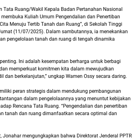
dan Tata Ruang/Wakil Kepala Badan Pertanahan Nasional
membuka Kuliah Umum Pengendalian dan Penertiban
ta Menuju Tertib Tanah dan Ruang”, di Sekolah Tinggi
 Jumat (11/07/2025). Dalam sambutannya, ia menekankan
an pengelolaan tanah dan ruang di tengah dinamika
penting. Ini adalah kesempatan berharga untuk berbagi
dan memperkuat komitmen kita dalam mewujudkan
dil dan berkelanjutan,” ungkap Wamen Ossy secara daring.
miliki peran strategis dalam mendukung pembangunan
ai tantangan dalam pengelolaannya yang menuntut kebijakan
rhadap Rencana Tata Ruang. “Pengendalian dan penertiban
n tanah dan ruang dimanfaatkan secara optimal dan
TR, Jonahar mengungkapkan bahwa Direktorat Jenderal PPTR