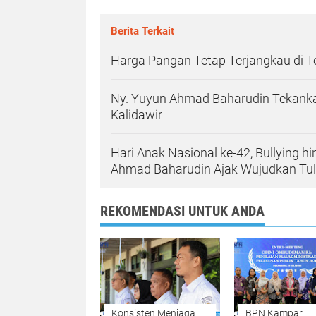
Berita Terkait
Harga Pangan Tetap Terjangkau di 
Ny. Yuyun Ahmad Baharudin Tekanka
Kalidawir
Hari Anak Nasional ke-42, Bullying h
Ahmad Baharudin Ajak Wujudkan T
REKOMENDASI UNTUK ANDA
Konsisten Menjaga
BPN Kampar