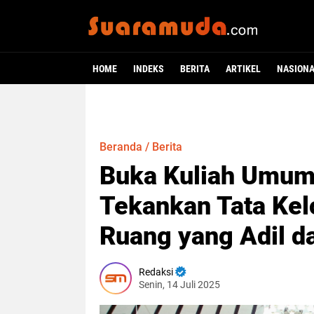
HOME
INDEKS
BERITA
ARTIKEL
NASION
Beranda
/
Berita
Buka Kuliah Umu
Tekankan Tata Kelo
Ruang yang Adil d
Redaksi
Senin, 14 Juli 2025