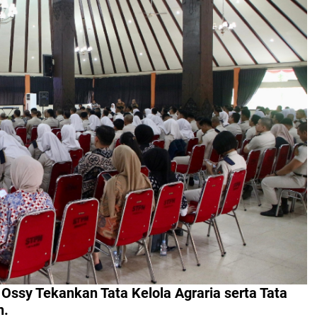
sy Tekankan Tata Kelola Agraria serta Tata
n.