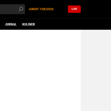
JUM'AT
7/08/2026
LIVE
JURNAL
KULINER