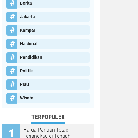
Berita
Jakarta
Kampar
Nasional
Pendidikan
Politik
Riau
Wisata
TERPOPULER
Harga Pangan Tetap
Terjangkau di Tengah