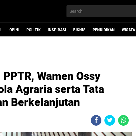
AL
OPINI
POLITIK
INSPIRASI
BISNIS
PENDIDIKAN
WISATA
m PPTR, Wamen Ossy
la Agraria serta Tata
an Berkelanjutan