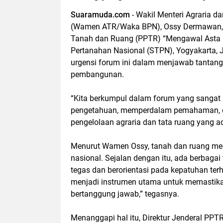
Suaramuda.com
- Wakil Menteri Agraria 
(Wamen ATR/Waka BPN), Ossy Dermawan, 
Tanah dan Ruang (PPTR) “Mengawal Asta Ci
Pertanahan Nasional (STPN), Yogyakarta,
urgensi forum ini dalam menjawab tantang
pembangunan.
“Kita berkumpul dalam forum yang sangat 
pengetahuan, memperdalam pemahaman, 
pengelolaan agraria dan tata ruang yang a
Menurut Wamen Ossy, tanah dan ruang me
nasional. Sejalan dengan itu, ada berbag
tegas dan berorientasi pada kepatuhan te
menjadi instrumen utama untuk memastika
bertanggung jawab,” tegasnya.
Menanggapi hal itu, Direktur Jenderal PP