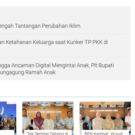
Tengah Tantangan Perubahan Iklim
n Ketahanan Keluarga saat Kunker TP PKK di
ingga Ancaman Digital Mengintai Anak, Plt Bupati
ulungagung Ramah Anak
Tak Sempat Datang di
BPN Kampar: Wujud