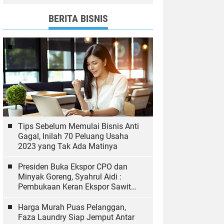
dan Bawaslu yang Sukseskan
Pemilu
BERITA BISNIS
Tips Sebelum Memulai Bisnis Anti
Gagal, Inilah 70 Peluang Usaha
2023 yang Tak Ada Matinya
Presiden Buka Ekspor CPO dan
Minyak Goreng, Syahrul Aidi :
Pembukaan Keran Ekspor Sawit
Hal yang Biasa
Harga Murah Puas Pelanggan,
Faza Laundry Siap Jemput Antar